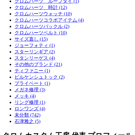
クロムハーツ ループタイ (1)
クロムハーツ 時計 (12)
クロムハーツウォッチ (10)
クロムハーツコラボアイテム (4)
クロムハーツバックル (2)
クロムハーツベルト (10)
サイズ直し (15)
ジョーフォティ (1)
スターリンギア (2)
スタンリーゲス (4)
その他のブランド (21)
ティファニー (1)
ビルケンシュトック (2)
プライベート (1)
メガネ修理 (3)
メッキ (4)
リング修理 (1)
ロンワンズ (4)
未分類 (742)
石津雅之 (5)