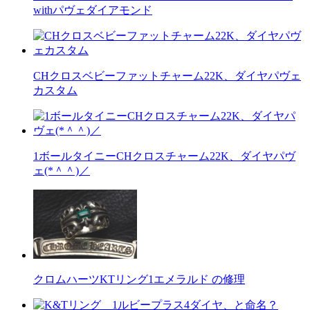
withパヴェダイアモンド
CHクロスベビーファットチャーム22K、ダイヤパヴェ
カスタム
1ボールタイニーCHクロスチャーム22K、ダイヤパヴ
ェ(*＾＾)／
クロムハーツKTリング1エメラルド の修理