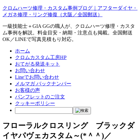
クロムハーツ修理・カスタム事例ブログ｜アフターダイヤ・
メガネ修理・リング修復（大阪／全国郵送）
一級技能士＋GIA GGの職人が、クロムハーツ修理・カスタ
ム事例を解説。料金目安・納期・注意点も掲載。全国郵送
OK／LINEで写真見積もり対応。
ホーム
クロムカスタム工房HP
おてがる発送キット
お問い合わせ
Lineでお問い合わせ
メルマガ バックナンバー
お客様の声
パンフレットのご注文
クッキーポリシー
フローラルクロスリング ブラックダ
イヤパヴェカスタム～(*＾＾)／