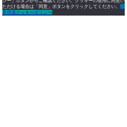
シー」ボタンからご確認ください。クッキーの使用に同意い
ただける場合は「同意」ボタンをクリックしてください。
同
意
拒否
クッキーポリシー