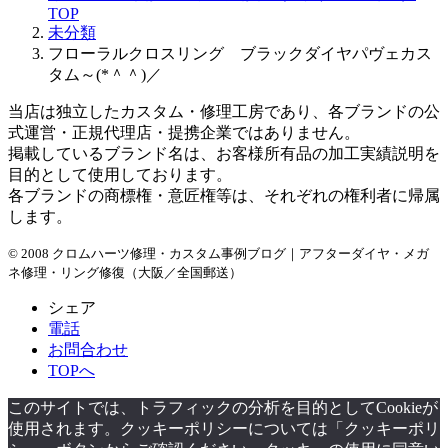
TOP
ブ
未分類
フローラルクロスリング ブラックダイヤパヴェカス
タム～(*＾＾)／
当店は独立したカスタム・修理工房であり、各ブランドの公
式運営・正規代理店・提携企業ではありません。
掲載しているブランド名は、お客様所有品の加工実績説明を
目的として使用しております。
各ブランドの商標権・意匠権等は、それぞれの権利者に帰属
します。
© 2008 クロムハーツ修理・カスタム事例ブログ｜アフターダイヤ・メガ
ネ修理・リング修復（大阪／全国郵送）
シェア
電話
お問合わせ
TOPへ
このサイトでは、トラフィックの分析を目的としてCookieが
使用されます。クッキーポリシーについては「クッキーポリ