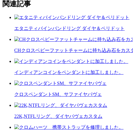
関連記事
エタニティバインバンドリング ダイヤ＆ペリドット
CHクロスベビーファットチャームに持ち込み石をカス
インディアンコインをペンダントに加工しました。
クロスペンダントSM、サファイヤパヴェ
22K,NTFLリング、ダイヤパヴェカスタム