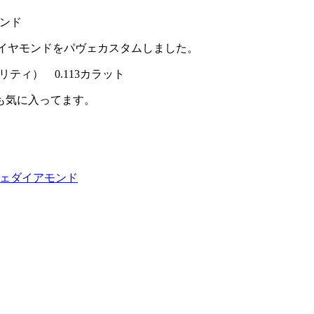
ダイヤモンドをパヴェカスタムしました。
ティ） 0.113カラット
も気に入ってます。
。
パヴェダイアモンド