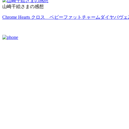
山崎千絵さまの感想
Chrome Hearts クロス ベビーファットチャームダイヤパヴェ2