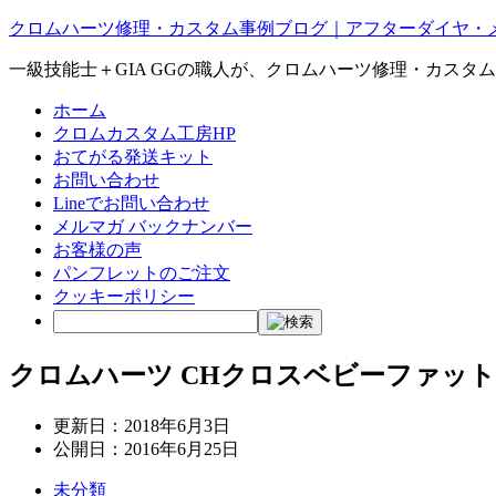
クロムハーツ修理・カスタム事例ブログ｜アフターダイヤ・
一級技能士＋GIA GGの職人が、クロムハーツ修理・カスタ
ホーム
クロムカスタム工房HP
おてがる発送キット
お問い合わせ
Lineでお問い合わせ
メルマガ バックナンバー
お客様の声
パンフレットのご注文
クッキーポリシー
クロムハーツ CHクロスベビーファットチ
更新日：
2018年6月3日
公開日：
2016年6月25日
未分類