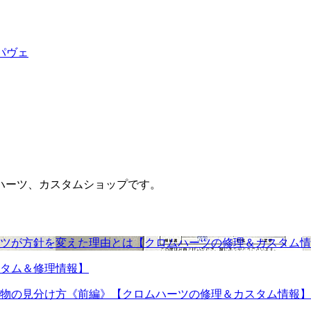
パヴェ
ハーツ、カスタムショップです。
ツが方針を変えた理由とは【クロムハーツの修理＆カスタム情
タム＆修理情報】
物の見分け方《前編》【クロムハーツの修理＆カスタム情報】