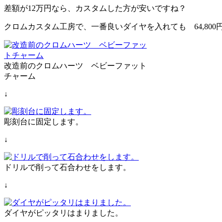
差額が12万円なら、カスタムした方が安いですね？
クロムカスタム工房で、一番良いダイヤを入れても 64,800
改造前のクロムハーツ ベビーファット
チャーム
↓
彫刻台に固定します。
↓
ドリルで削って石合わせをします。
↓
ダイヤがピッタリはまりました。