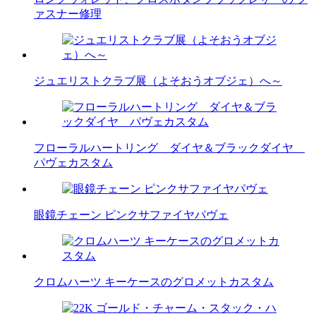
ァスナー修理
ジュエリストクラブ展（よそおうオブジェ）へ～
フローラルハートリング ダイヤ＆ブラックダイヤ
パヴェカスタム
眼鏡チェーン ピンクサファイヤパヴェ
クロムハーツ キーケースのグロメットカスタム