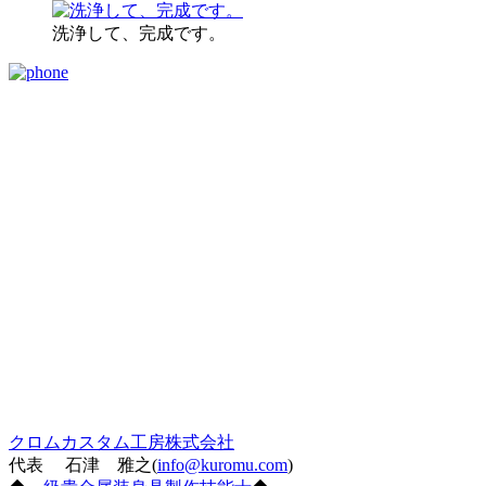
洗浄して、完成です。
クロムカスタム工房株式会社
代表 石津 雅之(
info@kuromu.com
)