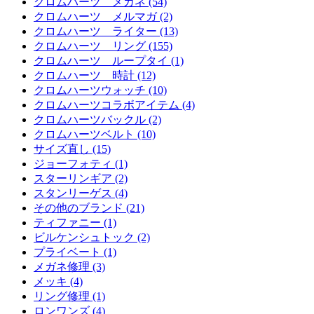
クロムハーツ メガネ (54)
クロムハーツ メルマガ (2)
クロムハーツ ライター (13)
クロムハーツ リング (155)
クロムハーツ ループタイ (1)
クロムハーツ 時計 (12)
クロムハーツウォッチ (10)
クロムハーツコラボアイテム (4)
クロムハーツバックル (2)
クロムハーツベルト (10)
サイズ直し (15)
ジョーフォティ (1)
スターリンギア (2)
スタンリーゲス (4)
その他のブランド (21)
ティファニー (1)
ビルケンシュトック (2)
プライベート (1)
メガネ修理 (3)
メッキ (4)
リング修理 (1)
ロンワンズ (4)