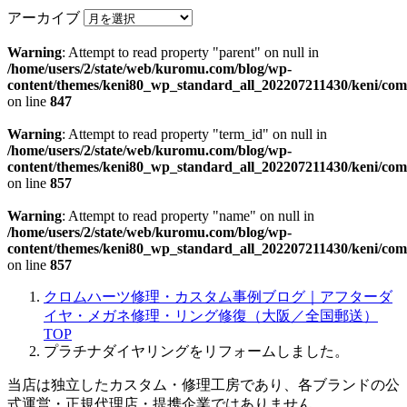
アーカイブ
Warning
: Attempt to read property "parent" on null in
/home/users/2/state/web/kuromu.com/blog/wp-
content/themes/keni80_wp_standard_all_202207211430/keni/co
on line
847
Warning
: Attempt to read property "term_id" on null in
/home/users/2/state/web/kuromu.com/blog/wp-
content/themes/keni80_wp_standard_all_202207211430/keni/co
on line
857
Warning
: Attempt to read property "name" on null in
/home/users/2/state/web/kuromu.com/blog/wp-
content/themes/keni80_wp_standard_all_202207211430/keni/co
on line
857
クロムハーツ修理・カスタム事例ブログ｜アフターダ
イヤ・メガネ修理・リング修復（大阪／全国郵送）
TOP
プラチナダイヤリングをリフォームしました。
当店は独立したカスタム・修理工房であり、各ブランドの公
式運営・正規代理店・提携企業ではありません。