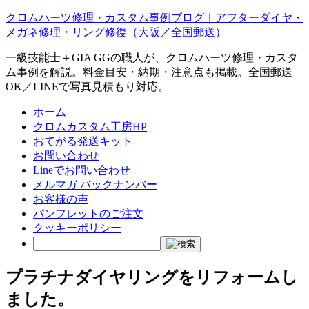
クロムハーツ修理・カスタム事例ブログ｜アフターダイヤ・
メガネ修理・リング修復（大阪／全国郵送）
一級技能士＋GIA GGの職人が、クロムハーツ修理・カスタ
ム事例を解説。料金目安・納期・注意点も掲載。全国郵送
OK／LINEで写真見積もり対応。
ホーム
クロムカスタム工房HP
おてがる発送キット
お問い合わせ
Lineでお問い合わせ
メルマガ バックナンバー
お客様の声
パンフレットのご注文
クッキーポリシー
プラチナダイヤリングをリフォームし
ました。