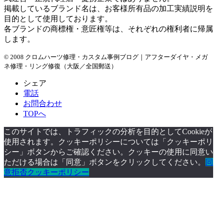
掲載しているブランド名は、お客様所有品の加工実績説明を
目的として使用しております。
各ブランドの商標権・意匠権等は、それぞれの権利者に帰属
します。
© 2008 クロムハーツ修理・カスタム事例ブログ｜アフターダイヤ・メガ
ネ修理・リング修復（大阪／全国郵送）
シェア
電話
お問合わせ
TOPへ
このサイトでは、トラフィックの分析を目的としてCookieが
使用されます。クッキーポリシーについては「クッキーポリ
シー」ボタンからご確認ください。クッキーの使用に同意い
ただける場合は「同意」ボタンをクリックしてください。
同
意
拒否
クッキーポリシー