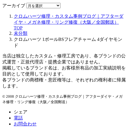
アーカイブ
クロムハーツ修理・カスタム事例ブログ｜アフターダ
イヤ・メガネ修理・リング修復（大阪／全国郵送）
TOP
未分類
クロムハーツ 1ボールBSフレアチャーム 4ダイヤモン
ド
当店は独立したカスタム・修理工房であり、各ブランドの公
式運営・正規代理店・提携企業ではありません。
掲載しているブランド名は、お客様所有品の加工実績説明を
目的として使用しております。
各ブランドの商標権・意匠権等は、それぞれの権利者に帰属
します。
© 2008 クロムハーツ修理・カスタム事例ブログ｜アフターダイヤ・メガ
ネ修理・リング修復（大阪／全国郵送）
シェア
電話
お問合わせ