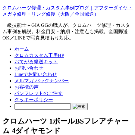
クロムハーツ修理・カスタム事例ブログ｜アフターダイヤ・
メガネ修理・リング修復（大阪／全国郵送）
一級技能士＋GIA GGの職人が、クロムハーツ修理・カスタ
ム事例を解説。料金目安・納期・注意点も掲載。全国郵送
OK／LINEで写真見積もり対応。
ホーム
クロムカスタム工房HP
おてがる発送キット
お問い合わせ
Lineでお問い合わせ
メルマガ バックナンバー
お客様の声
パンフレットのご注文
クッキーポリシー
クロムハーツ 1ボールBSフレアチャー
ム 4ダイヤモンド