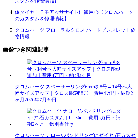
スタム＆修理情報】
偽ダイヤ！？モアッサナイトに御用心【クロムハーツ
のカスタム＆修理情報】
クロムハーツ フローラルクロス ハートブレスレット偽
物情報
画像つき関連記事
クロムハーツ スペーサーリング6mmを8号→14号へ大
幅サイズアップ｜クロス彫刻追加｜費用4万円・納期2
ヶ月
2026年7月30日
クロムハーツ ナローVバンドリングにダイヤ5石カスタ