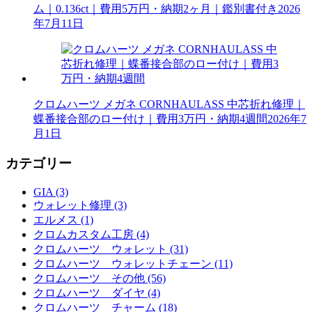
ム｜0.136ct｜費用5万円・納期2ヶ月｜鑑別書付き
2026
年7月11日
クロムハーツ メガネ CORNHAULASS 中芯折れ修理｜
蝶番接合部のロー付け｜費用3万円・納期4週間
2026年7
月1日
カテゴリー
GIA (3)
ウォレット修理 (3)
エルメス (1)
クロムカスタム工房 (4)
クロムハーツ ウォレット (31)
クロムハーツ ウォレットチェーン (11)
クロムハーツ その他 (56)
クロムハーツ ダイヤ (4)
クロムハーツ チャーム (18)