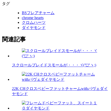
タグ
BSフレアチャーム
chrome hearts
クロムハーツ
ダイヤモンド
関連記事
スクロールブレイドスモールが・・・ヾ(°□°ヽ;)
22K CHクロスベビーファットチャームwithパヴェダイ
ヤモンド