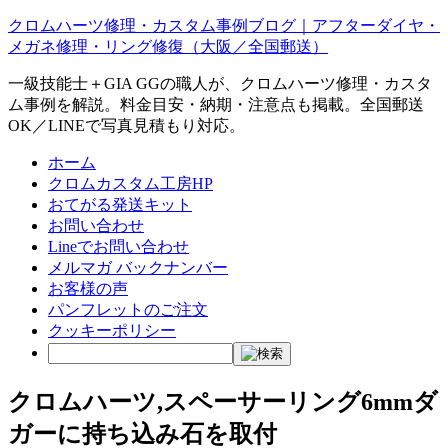
クロムハーツ修理・カスタム事例ブログ｜アフターダイヤ・
メガネ修理・リング修復（大阪／全国郵送）
一級技能士＋GIA GGの職人が、クロムハーツ修理・カスタ
ム事例を解説。料金目安・納期・注意点も掲載。全国郵送
OK／LINEで写真見積もり対応。
ホーム
クロムカスタム工房HP
おてがる発送キット
お問い合わせ
Lineでお問い合わせ
メルマガ バックナンバー
お客様の声
パンフレットのご注文
クッキーポリシー
クロムハーツ,スペーサーリング6mmダ
ガーに持ち込み石を取付