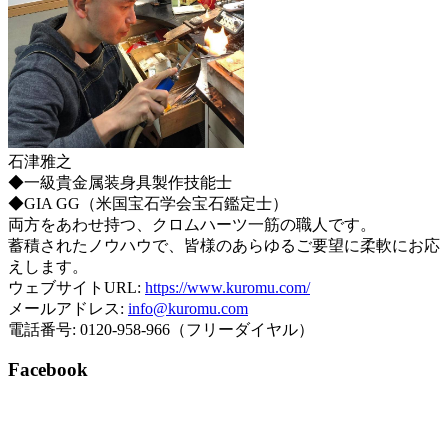
石津雅之
◆一級貴金属装身具製作技能士
◆GIA GG（米国宝石学会宝石鑑定士）
両方をあわせ持つ、クロムハーツ一筋の職人です。
蓄積されたノウハウで、皆様のあらゆるご要望に柔軟にお応
えします。
ウェブサイトURL:
https://www.kuromu.com/
メールアドレス:
info@kuromu.com
電話番号: 0120-958-966（フリーダイヤル）
Facebook