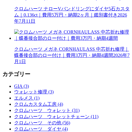
クロムハーツ ナローVバンドリングにダイヤ5石カスタ
ム｜0.136ct｜費用5万円・納期2ヶ月｜鑑別書付き
2026
年7月11日
クロムハーツ メガネ CORNHAULASS 中芯折れ修理｜
蝶番接合部のロー付け｜費用3万円・納期4週間
2026年7
月1日
カテゴリー
GIA (3)
ウォレット修理 (3)
エルメス (1)
クロムカスタム工房 (4)
クロムハーツ ウォレット (31)
クロムハーツ ウォレットチェーン (11)
クロムハーツ その他 (56)
クロムハーツ ダイヤ (4)