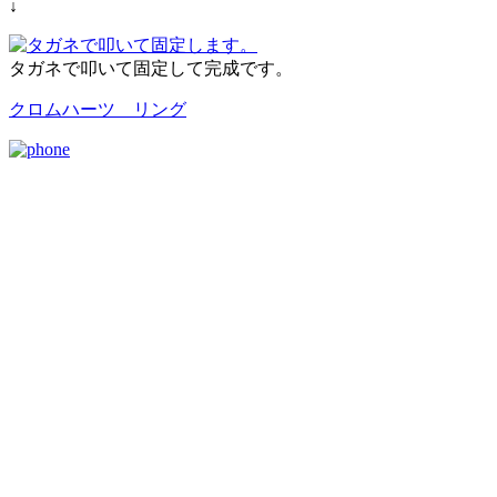
↓
タガネで叩いて固定して完成です。
クロムハーツ リング