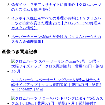
偽ダイヤ！？モアッサナイトに御用心【クロムハーツ
のカスタム＆修理情報】
インボイス廃止＆すべての修理が有料に！？クロムハ
ーツが方針を変えた理由とは【クロムハーツの修理＆
カスタム情報】
ペーパーチェーン偽物の見分け方【クロムハーツのカ
スタム＆修理情報】
画像つき関連記事
クロムハーツ スペーサーリング6mmを8号→14号へ大
幅サイズアップ｜クロス彫刻追加｜費用4万円・納期2
ヶ月
2026年7月30日