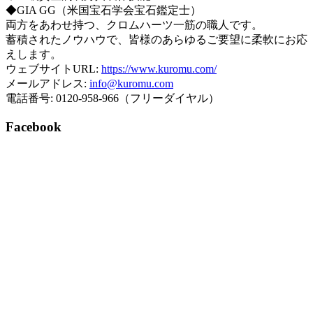
◆GIA GG（米国宝石学会宝石鑑定士）
両方をあわせ持つ、クロムハーツ一筋の職人です。
蓄積されたノウハウで、皆様のあらゆるご要望に柔軟にお応
えします。
ウェブサイトURL:
https://www.kuromu.com/
メールアドレス:
info@kuromu.com
電話番号: 0120-958-966（フリーダイヤル）
Facebook