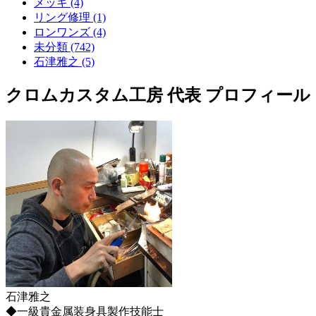
メッキ (4)
リング修理 (1)
ロンワンズ (4)
未分類 (742)
石津雅之 (5)
クロムカスタム工房 代表 プロフィール
石津雅之
◆一級貴金属装身具製作技能士