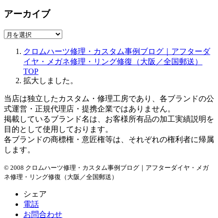
アーカイブ
ア
ー
クロムハーツ修理・カスタム事例ブログ｜アフターダ
カ
イヤ・メガネ修理・リング修復（大阪／全国郵送）
イ
TOP
ブ
拡大しました。
当店は独立したカスタム・修理工房であり、各ブランドの公
式運営・正規代理店・提携企業ではありません。
掲載しているブランド名は、お客様所有品の加工実績説明を
目的として使用しております。
各ブランドの商標権・意匠権等は、それぞれの権利者に帰属
します。
© 2008 クロムハーツ修理・カスタム事例ブログ｜アフターダイヤ・メガ
ネ修理・リング修復（大阪／全国郵送）
シェア
電話
お問合わせ