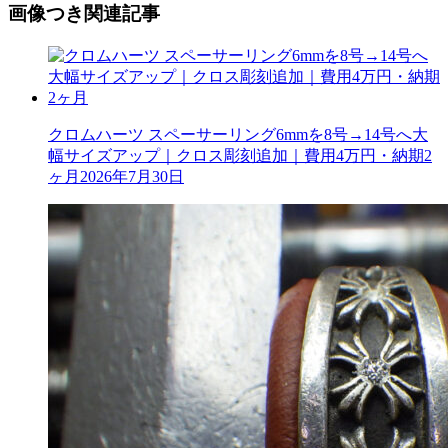
画像つき関連記事
クロムハーツ スペーサーリング6mmを8号→14号へ大
幅サイズアップ｜クロス彫刻追加｜費用4万円・納期2
ヶ月
2026年7月30日