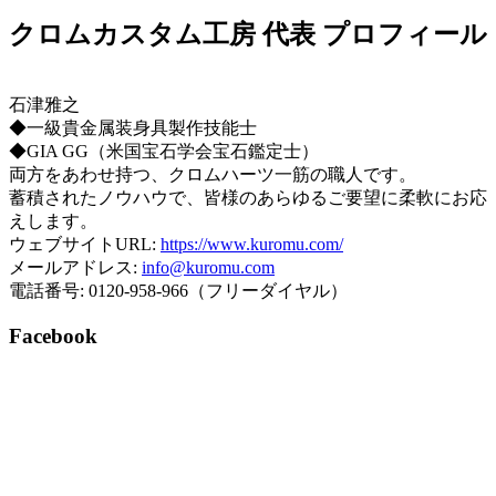
クロムカスタム工房 代表 プロフィール
石津雅之
◆一級貴金属装身具製作技能士
◆GIA GG（米国宝石学会宝石鑑定士）
両方をあわせ持つ、クロムハーツ一筋の職人です。
蓄積されたノウハウで、皆様のあらゆるご要望に柔軟にお応
えします。
ウェブサイトURL:
https://www.kuromu.com/
メールアドレス:
info@kuromu.com
電話番号: 0120-958-966（フリーダイヤル）
Facebook