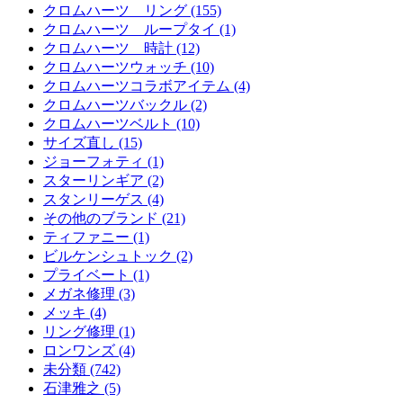
クロムハーツ リング (155)
クロムハーツ ループタイ (1)
クロムハーツ 時計 (12)
クロムハーツウォッチ (10)
クロムハーツコラボアイテム (4)
クロムハーツバックル (2)
クロムハーツベルト (10)
サイズ直し (15)
ジョーフォティ (1)
スターリンギア (2)
スタンリーゲス (4)
その他のブランド (21)
ティファニー (1)
ビルケンシュトック (2)
プライベート (1)
メガネ修理 (3)
メッキ (4)
リング修理 (1)
ロンワンズ (4)
未分類 (742)
石津雅之 (5)