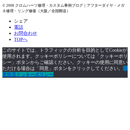
© 2008 クロムハーツ修理・カスタム事例ブログ｜アフターダイヤ・メガ
ネ修理・リング修復（大阪／全国郵送）
シェア
電話
お問合わせ
TOPへ
このサイトでは、トラフィックの分析を目的としてCookieが
使用されます。クッキーポリシーについては「クッキーポリ
シー」ボタンからご確認ください。クッキーの使用に同意い
ただける場合は「同意」ボタンをクリックしてください。
同
意
拒否
クッキーポリシー