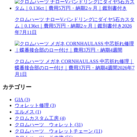
クロムハーツ ナローVバンドリングにダイヤ5石カスタ
ム｜0.136ct｜費用5万円・納期2ヶ月｜鑑別書付き
2026
年7月11日
クロムハーツ メガネ CORNHAULASS 中芯折れ修理｜
蝶番接合部のロー付け｜費用3万円・納期4週間
2026年7
月1日
カテゴリー
GIA (3)
ウォレット修理 (3)
エルメス (1)
クロムカスタム工房 (4)
クロムハーツ ウォレット (31)
クロムハーツ ウォレットチェーン (11)