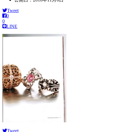
Tweet
0
0
LINE
Tweet