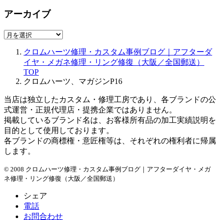
アーカイブ
ア
ー
クロムハーツ修理・カスタム事例ブログ｜アフターダ
カ
イヤ・メガネ修理・リング修復（大阪／全国郵送）
イ
TOP
ブ
クロムハーツ、マガジンP16
当店は独立したカスタム・修理工房であり、各ブランドの公
式運営・正規代理店・提携企業ではありません。
掲載しているブランド名は、お客様所有品の加工実績説明を
目的として使用しております。
各ブランドの商標権・意匠権等は、それぞれの権利者に帰属
します。
© 2008 クロムハーツ修理・カスタム事例ブログ｜アフターダイヤ・メガ
ネ修理・リング修復（大阪／全国郵送）
シェア
電話
お問合わせ