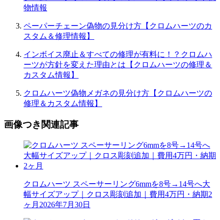
物情報
ペーパーチェーン偽物の見分け方【クロムハーツのカ
スタム＆修理情報】
インボイス廃止＆すべての修理が有料に！？クロムハ
ーツが方針を変えた理由とは【クロムハーツの修理＆
カスタム情報】
クロムハーツ偽物メガネの見分け方【クロムハーツの
修理＆カスタム情報】
画像つき関連記事
クロムハーツ スペーサーリング6mmを8号→14号へ大
幅サイズアップ｜クロス彫刻追加｜費用4万円・納期2
ヶ月
2026年7月30日