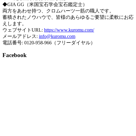
◆GIA GG（米国宝石学会宝石鑑定士）
両方をあわせ持つ、クロムハーツ一筋の職人です。
蓄積されたノウハウで、皆様のあらゆるご要望に柔軟にお応
えします。
ウェブサイトURL:
https://www.kuromu.com/
メールアドレス:
info@kuromu.com
電話番号: 0120-958-966（フリーダイヤル）
Facebook