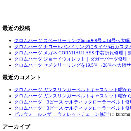
最近の投稿
クロムハーツ スペーサーリング6mmを8号→14号へ大
クロムハーツ ナローVバンドリングにダイヤ5石カスタム｜
クロムハーツ メガネ CORNHAULASS 中芯折れ修
クロムハーツ ジョーイウォレット｜ダガーパーツ修理・
クロムハーツ セメタリーリングを19.5号→28号へ大幅
最近のコメント
クロムハーツ ガンスリンガーベルトキャスケット帽か
クロムハーツ ガンスリンガーベルトキャスケット帽か
クロムハーツ 3ピース ケルティックローラーベルト修
クロムハーツ 3ピース ケルティックローラーベルト修
ビルウォールレザー ウォレットチェーン修理
に
kuromu
アーカイブ