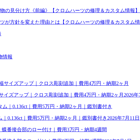
物の見分け方《前編》【クロムハーツの修理＆カスタム情報】
ツが方針を変えた理由とは【クロムハーツの修理＆カスタム情
修
物情報
幅サイズアップ｜クロス彫刻追加｜費用4万円・納期2ヶ月
2026年
0.136ct｜費用5万円・納期2ヶ月｜鑑別書付き
2026年7月11日