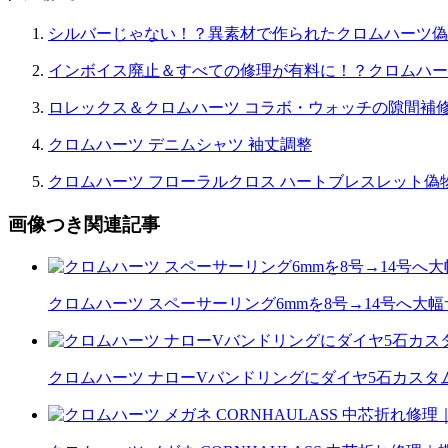
ン
シルバーじゃない！？異素材で作られたクロムハーツ偽
インボイス廃止＆すべての修理が有料に！？クロムハー
ロレックス＆クロムハーツ コラボ・ウォッチの隙間補
クロムハーツ デニムシャツ 袖丈調整
クロムハーツ フローラルクロス ハートブレスレット偽
画像つき関連記事
クロムハーツ スペーサーリング6mmを8号→14号へ大
クロムハーツ ナローVバンドリングにダイヤ5石カスタム｜