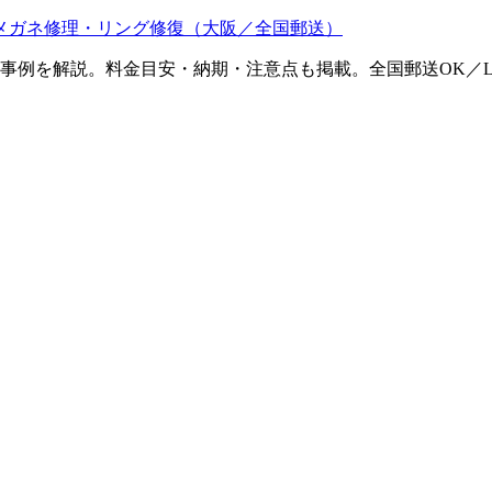
メガネ修理・リング修復（大阪／全国郵送）
ム事例を解説。料金目安・納期・注意点も掲載。全国郵送OK／L