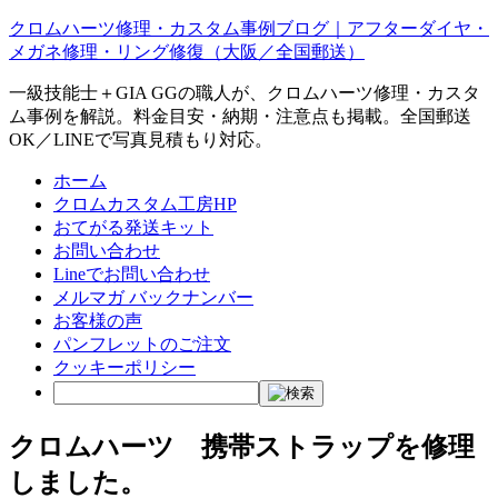
クロムハーツ修理・カスタム事例ブログ｜アフターダイヤ・
メガネ修理・リング修復（大阪／全国郵送）
一級技能士＋GIA GGの職人が、クロムハーツ修理・カスタ
ム事例を解説。料金目安・納期・注意点も掲載。全国郵送
OK／LINEで写真見積もり対応。
ホーム
クロムカスタム工房HP
おてがる発送キット
お問い合わせ
Lineでお問い合わせ
メルマガ バックナンバー
お客様の声
パンフレットのご注文
クッキーポリシー
クロムハーツ 携帯ストラップを修理
しました。