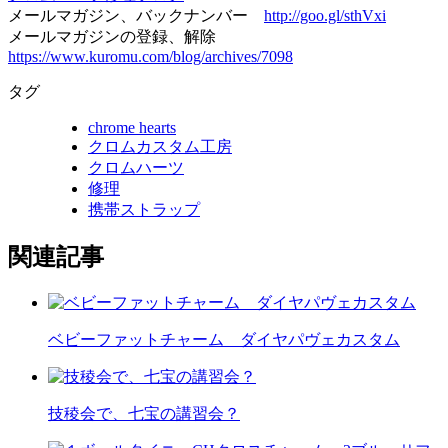
メールマガジン、バックナンバー
http://goo.gl/sthVxi
メールマガジンの登録、解除
https://www.kuromu.com/blog/archives/7098
タグ
chrome hearts
クロムカスタム工房
クロムハーツ
修理
携帯ストラップ
関連記事
ベビーファットチャーム ダイヤパヴェカスタム
技稜会で、七宝の講習会？