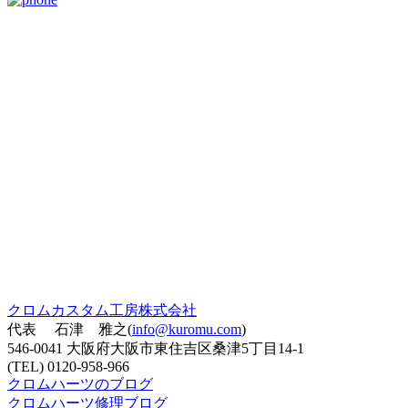
クロムカスタム工房株式会社
代表 石津 雅之(
info@kuromu.com
)
546-0041 大阪府大阪市東住吉区桑津5丁目14-1
(TEL) 0120-958-966
クロムハーツのブログ
クロムハーツ修理ブログ