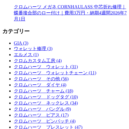
クロムハーツ メガネ CORNHAULASS 中芯折れ修理｜
蝶番接合部のロー付け｜費用3万円・納期4週間
2026年7
月1日
カテゴリー
GIA (3)
ウォレット修理 (3)
エルメス (1)
クロムカスタム工房 (4)
クロムハーツ ウォレット (31)
クロムハーツ ウォレットチェーン (11)
クロムハーツ その他 (56)
クロムハーツ ダイヤ (4)
クロムハーツ チャーム (18)
クロムハーツ ドッグタグ (10)
クロムハーツ ネックレス (34)
クロムハーツ バングル (9)
クロムハーツ ピアス (17)
クロムハーツ ピンバッチ (4)
クロムハーツ ブレスレット (47)