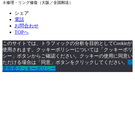
ネ修理・リング修復（大阪／全国郵送）
シェア
電話
お問合わせ
TOPへ
このサイトでは、トラフィックの分析を目的としてCookieが
使用されます。クッキーポリシーについては「クッキーポリ
シー」ボタンからご確認ください。クッキーの使用に同意い
ただける場合は「同意」ボタンをクリックしてください。
同
意
拒否
クッキーポリシー