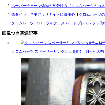
ペーパーチェーン偽物の見分け方【クロムハーツのカス
偽ダイヤ！？モアッサナイトに御用心【クロムハーツの
クロムハーツ フローラルクロス ハートブレスレット偽
画像つき関連記事
クロムハーツ スペーサーリング6mmを8号→14号へ大