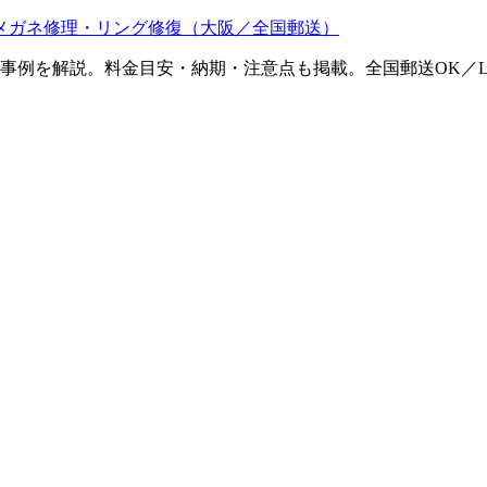
メガネ修理・リング修復（大阪／全国郵送）
ム事例を解説。料金目安・納期・注意点も掲載。全国郵送OK／L