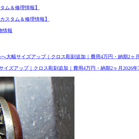
タム＆修理情報】
カスタム＆修理情報】
物情報
幅サイズアップ｜クロス彫刻追加｜費用4万円・納期2ヶ月
2026年