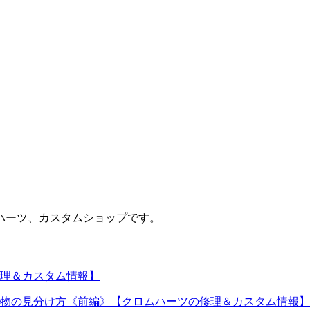
ハーツ、カスタムショップです。
理＆カスタム情報】
物の見分け方《前編》【クロムハーツの修理＆カスタム情報】