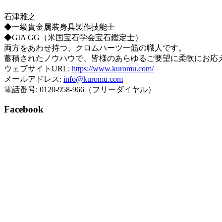
石津雅之
◆一級貴金属装身具製作技能士
◆GIA GG（米国宝石学会宝石鑑定士）
両方をあわせ持つ、クロムハーツ一筋の職人です。
蓄積されたノウハウで、皆様のあらゆるご要望に柔軟にお応
ウェブサイトURL:
https://www.kuromu.com/
メールアドレス:
info@kuromu.com
電話番号: 0120-958-966（フリーダイヤル）
Facebook