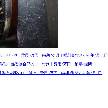
0.136ct｜費用5万円・納期2ヶ月｜鑑別書付き
2026年7月11日
理｜蝶番接合部のロー付け｜費用3万円・納期4週間
2026年7月1日