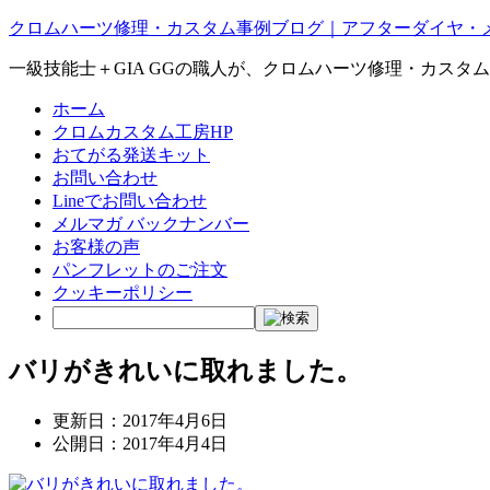
クロムハーツ修理・カスタム事例ブログ｜アフターダイヤ・
一級技能士＋GIA GGの職人が、クロムハーツ修理・カスタ
ホーム
クロムカスタム工房HP
おてがる発送キット
お問い合わせ
Lineでお問い合わせ
メルマガ バックナンバー
お客様の声
パンフレットのご注文
クッキーポリシー
バリがきれいに取れました。
更新日：
2017年4月6日
公開日：
2017年4月4日