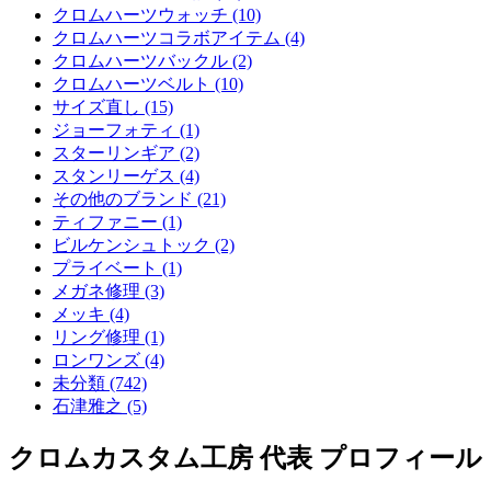
クロムハーツウォッチ (10)
クロムハーツコラボアイテム (4)
クロムハーツバックル (2)
クロムハーツベルト (10)
サイズ直し (15)
ジョーフォティ (1)
スターリンギア (2)
スタンリーゲス (4)
その他のブランド (21)
ティファニー (1)
ビルケンシュトック (2)
プライベート (1)
メガネ修理 (3)
メッキ (4)
リング修理 (1)
ロンワンズ (4)
未分類 (742)
石津雅之 (5)
クロムカスタム工房 代表 プロフィール