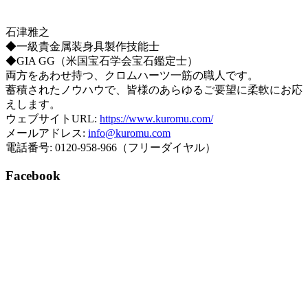
石津雅之
◆一級貴金属装身具製作技能士
◆GIA GG（米国宝石学会宝石鑑定士）
両方をあわせ持つ、クロムハーツ一筋の職人です。
蓄積されたノウハウで、皆様のあらゆるご要望に柔軟にお応
えします。
ウェブサイトURL:
https://www.kuromu.com/
メールアドレス:
info@kuromu.com
電話番号: 0120-958-966（フリーダイヤル）
Facebook