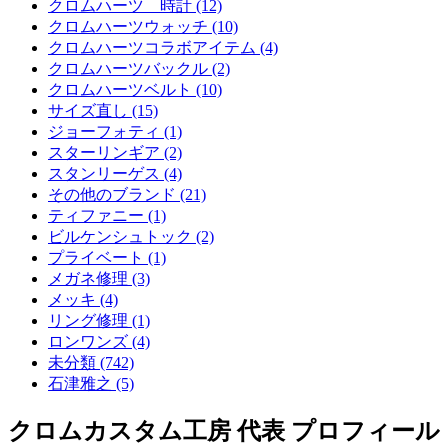
クロムハーツ 時計 (12)
クロムハーツウォッチ (10)
クロムハーツコラボアイテム (4)
クロムハーツバックル (2)
クロムハーツベルト (10)
サイズ直し (15)
ジョーフォティ (1)
スターリンギア (2)
スタンリーゲス (4)
その他のブランド (21)
ティファニー (1)
ビルケンシュトック (2)
プライベート (1)
メガネ修理 (3)
メッキ (4)
リング修理 (1)
ロンワンズ (4)
未分類 (742)
石津雅之 (5)
クロムカスタム工房 代表 プロフィール