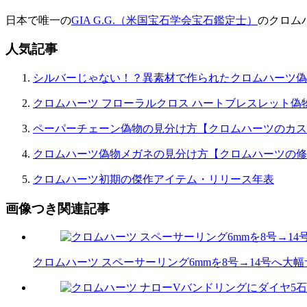
日本で唯一の
GIA G.G.（米国宝石学会宝石鑑定士）
のクロム
人気記事
シルバーじゃない！？異素材で作られたクロムハーツ偽
クロムハーツ フローラルクロス ハートブレスレット偽
ペーパーチェーン偽物の見分け方【クロムハーツのカス
クロムハーツ偽物メガネの見分け方【クロムハーツの修
クロムハーツ初期の傑作アイテム・リリース年表
画像つき関連記事
クロムハーツ スペーサーリング6mmを8号→14号へ大