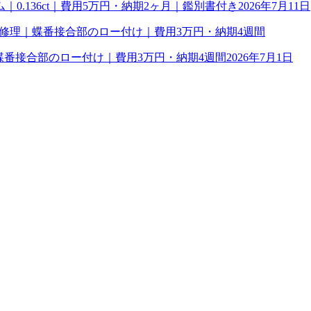
0.136ct｜費用5万円・納期2ヶ月｜鑑別書付き
2026年7月11日
理｜蝶番接合部のロー付け｜費用3万円・納期4週間
2026年7月1日