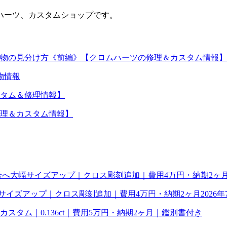
ハーツ、カスタムショップです。
物の見分け方《前編》【クロムハーツの修理＆カスタム情報】
物情報
タム＆修理情報】
理＆カスタム情報】
幅サイズアップ｜クロス彫刻追加｜費用4万円・納期2ヶ月
2026年