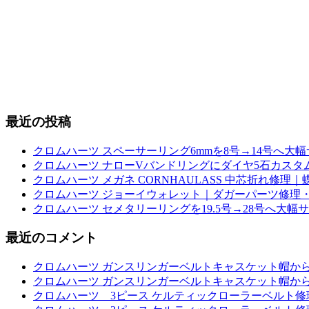
最近の投稿
クロムハーツ スペーサーリング6mmを8号→14号へ大
クロムハーツ ナローVバンドリングにダイヤ5石カスタム｜
クロムハーツ メガネ CORNHAULASS 中芯折れ修
クロムハーツ ジョーイウォレット｜ダガーパーツ修理・
クロムハーツ セメタリーリングを19.5号→28号へ大幅
最近のコメント
クロムハーツ ガンスリンガーベルトキャスケット帽か
クロムハーツ ガンスリンガーベルトキャスケット帽か
クロムハーツ 3ピース ケルティックローラーベルト修