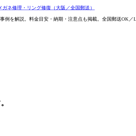
メガネ修理・リング修復（大阪／全国郵送）
ム事例を解説。料金目安・納期・注意点も掲載。全国郵送OK／L
す。