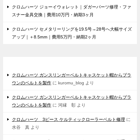
クロムハーツ ジョーイウォレット｜ダガーパーツ修理・ファ
スナー金具交換｜費用10万円・納期3ヶ月
クロムハーツ セメタリーリングを19.5号→28号へ大幅サイズ
アップ｜＋8.5mm｜費用5万円・納期2ヶ月
最近のコメント
クロムハーツ ガンスリンガーベルトキャスケット帽からブラ
ウンのベルトを製作
に
kuromu_blog
より
クロムハーツ ガンスリンガーベルトキャスケット帽からブラ
ウンのベルトを製作
に
河縁 彰
より
クロムハーツ 3ピース ケルティックローラーベルト修理
に
水谷 真
より