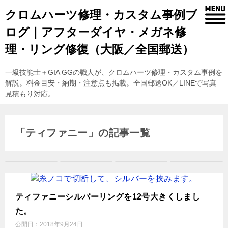
クロムハーツ修理・カスタム事例ブ
ログ｜アフターダイヤ・メガネ修
理・リング修復（大阪／全国郵送）
一級技能士＋GIA GGの職人が、クロムハーツ修理・カスタム事例を
解説。料金目安・納期・注意点も掲載。全国郵送OK／LINEで写真
見積もり対応。
「ティファニー」の記事一覧
ティファニーシルバーリングを12号大きくしまし
た。
公開日：
2018年9月24日