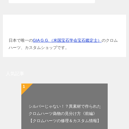
GIA G.G.（米国宝石学会宝石鑑定士）
日本で唯一の
GIA G.G.（米国宝石学会宝石鑑定士）
のクロム
ハーツ、カスタムショップです。
人気記事
シルバーじゃない！？異素材で作られた
クロムハーツ偽物の見分け方《前編》
【クロムハーツの修理＆カスタム情報】