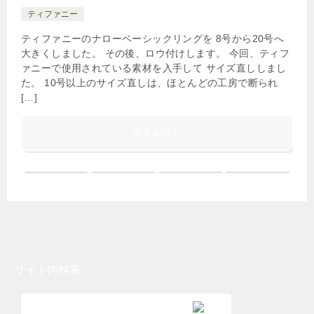
ティファニー
ティファニーのナローベーシックリングを 8号から20号へ
大きくしました。 その後、ロウ付けします。 今回、ティフ
ァニーで使用されている素材を入手して サイズ直ししまし
た。 10号以上のサイズ直しは、ほとんどの工房で断られ
[…]
続きを読む
サイト内検索