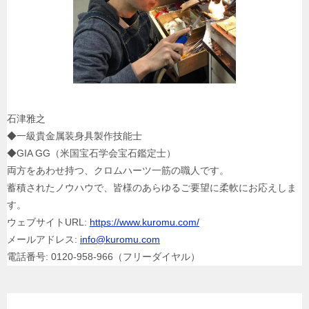
石津雅之
◆一級貴金属装身具製作技能士
◆GIA GG（米国宝石学会宝石鑑定士）
両方をあわせ持つ、クロムハーツ一筋の職人です。
蓄積されたノウハウで、皆様のあらゆるご要望に柔軟にお応えしま
す。
ウェブサイトURL:
https://www.kuromu.com/
メールアドレス:
info@kuromu.com
電話番号: 0120-958-966（フリーダイヤル）
Facebook