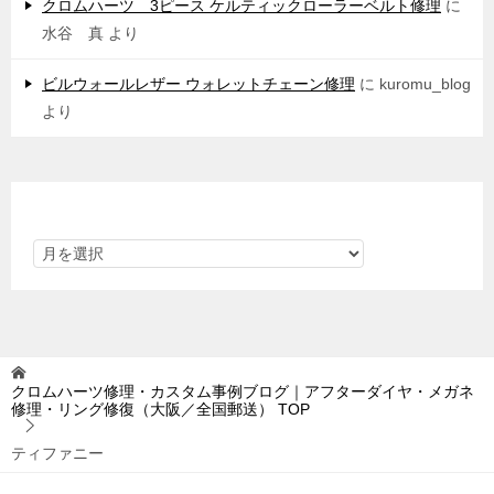
クロムハーツ 3ピース ケルティックローラーベルト修理
に
水谷 真
より
ビルウォールレザー ウォレットチェーン修理
に
kuromu_blog
より
アーカイブ
クロムハーツ修理・カスタム事例ブログ｜アフターダイヤ・メガネ
修理・リング修復（大阪／全国郵送）
TOP
ティファニー