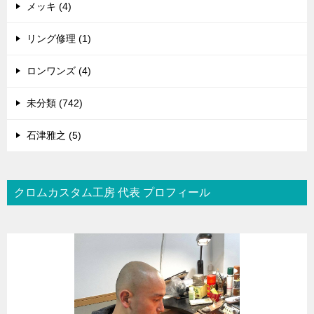
メッキ (4)
リング修理 (1)
ロンワンズ (4)
未分類 (742)
石津雅之 (5)
クロムカスタム工房 代表 プロフィール