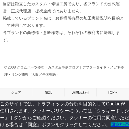
当店は独立したカスタム・修理工房であり、各ブランドの公式運
営・正規代理店・提携企業ではありません。
掲載しているブランド名は、お客様所有品の加工実績説明を目的と
して使用しております。
各ブランドの商標権・意匠権等は、それぞれの権利者に帰属しま
す。
© 2008 クロムハーツ修理・カスタム事例ブログ｜アフターダイヤ・メガネ修
理・リング修復（大阪／全国郵送）
シェア
電話
お問合わせ
TOPへ
このサイトでは、トラフィックの分析を目的としてCookieが
使用されます。クッキーポリシーについては「クッキーポリシ
ー」ボタンからご確認ください。クッキーの使用に同意いただ
ける場合は「同意」ボタンをクリックしてください。
同意
拒否