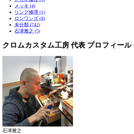
メッキ (4)
リング修理 (1)
ロンワンズ (4)
未分類 (742)
石津雅之 (5)
クロムカスタム工房 代表 プロフィール
石津雅之