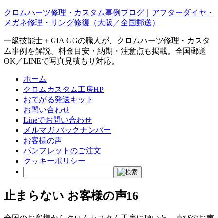
クロムハーツ修理・カスタム事例ブログ｜アフターダイヤ・
メガネ修理・リング修復（大阪／全国郵送）
一級技能士＋GIA GGの職人が、クロムハーツ修理・カスタ
ム事例を解説。料金目安・納期・注意点も掲載。全国郵送
OK／LINEで写真見積もり対応。
ホーム
クロムカスタム工房HP
おてがる発送キット
お問い合わせ
Lineでお問い合わせ
メルマガ バックナンバー
お客様の声
パンフレットのご注文
クッキーポリシー
止まらない お客様の声16
全国のお客様からクロムカスタム工房に頂いた、喜びのお声