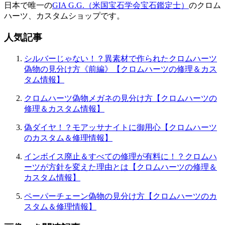
日本で唯一の
GIA G.G.（米国宝石学会宝石鑑定士）
のクロム
ハーツ、カスタムショップです。
人気記事
シルバーじゃない！？異素材で作られたクロムハーツ
偽物の見分け方《前編》【クロムハーツの修理＆カス
タム情報】
クロムハーツ偽物メガネの見分け方【クロムハーツの
修理＆カスタム情報】
偽ダイヤ！？モアッサナイトに御用心【クロムハーツ
のカスタム＆修理情報】
インボイス廃止＆すべての修理が有料に！？クロムハ
ーツが方針を変えた理由とは【クロムハーツの修理＆
カスタム情報】
ペーパーチェーン偽物の見分け方【クロムハーツのカ
スタム＆修理情報】