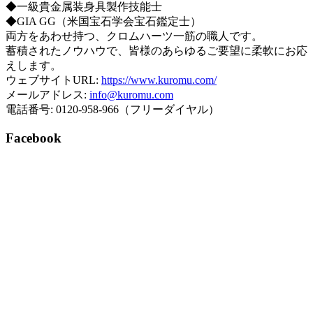
◆一級貴金属装身具製作技能士
◆GIA GG（米国宝石学会宝石鑑定士）
両方をあわせ持つ、クロムハーツ一筋の職人です。
蓄積されたノウハウで、皆様のあらゆるご要望に柔軟にお応
えします。
ウェブサイトURL:
https://www.kuromu.com/
メールアドレス:
info@kuromu.com
電話番号: 0120-958-966（フリーダイヤル）
Facebook