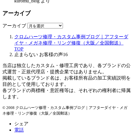
kuromu_blog
より
アーカイブ
アーカイブ
クロムハーツ修理・カスタム事例ブログ｜アフターダ
イヤ・メガネ修理・リング修復（大阪／全国郵送）
TOP
止まらない お客様の声16
当店は独立したカスタム・修理工房であり、各ブランドの公
式運営・正規代理店・提携企業ではありません。
掲載しているブランド名は、お客様所有品の加工実績説明を
目的として使用しております。
各ブランドの商標権・意匠権等は、それぞれの権利者に帰属
します。
© 2008 クロムハーツ修理・カスタム事例ブログ｜アフターダイヤ・メガ
ネ修理・リング修復（大阪／全国郵送）
シェア
電話