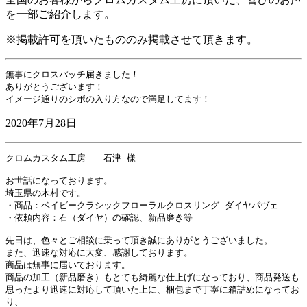
を一部ご紹介します。
※掲載許可を頂いたもののみ掲載させて頂きます。
無事にクロスパッチ届きました！

ありがとうございます！

イメージ通りのシボの入り方なので満足してます！
2020年7月28日
クロムカスタム工房　　石津 様

お世話になっております。

埼玉県の木村です。

・商品：ベイビークラシックフローラルクロスリング ダイヤパヴェ

・依頼内容：石（ダイヤ）の確認、新品磨き等

先日は、色々とご相談に乗って頂き誠にありがとうございました。

また、迅速な対応に大変、感謝しております。

商品は無事に届いております。

商品の加工（新品磨き）もとても綺麗な仕上げになっており、商品発送も

思ったより迅速に対応して頂いた上に、梱包まで丁寧に箱詰めになってお
り、
