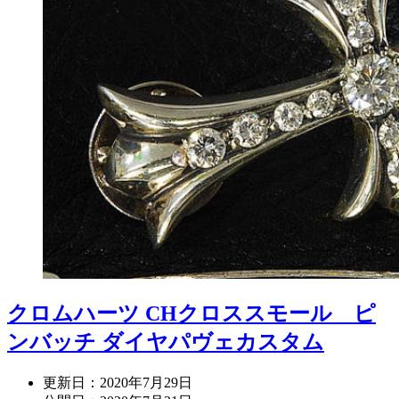
クロムハーツ CHクロススモール ピ
ンバッチ ダイヤパヴェカスタム
更新日：
2020年7月29日