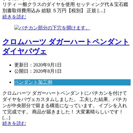
リティ 一般クラスのダイヤを使用 セッティング代＆宝石鑑
別書取得費用込み 総額 ５万円【税別】 正規 […]
続きを読む
クロムハーツ ダガーハートペンダント
ダイヤパヴェ
更新日：
2020年9月1日
公開日：
2020年8月1日
ペンダント加工例
クロムハーツ ダガーハートペンダントにバチカンを付けて
ダイヤをパヴェカスタムしました。 工夫した結果、バチカ
ンが中央部分で留まる構造になっています。 イブシを入れ
て完成です。 商品が届きました！ 大変素晴らしいです！
[…]
続きを読む