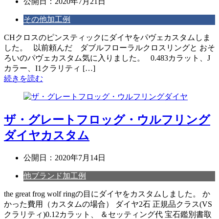
公開日：
2020年7月21日
その他加工例
CHクロスのピンスティックにダイヤをパヴェカスタムしま
した。 以前頼んだ ダブルフローラルクロスリングと おそ
ろいのパヴェカスタム気に入りました。 0.483カラット、J
カラー、I1クラリティ […]
続きを読む
ザ・グレートフロッグ・ウルフリング
ダイヤカスタム
公開日：
2020年7月14日
他ブランド加工例
the great frog wolf ringの目にダイヤをカスタムしました。 か
かった費用（カスタムの場合） ダイヤ2石 正規品クラス(VS
クラリティ)0.12カラット、 ＆セッティング代 宝石鑑別書取