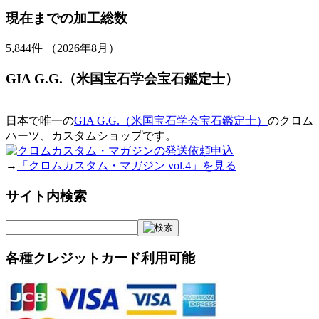
現在までの加工総数
5,844
件 （2026年8月）
GIA G.G.（米国宝石学会宝石鑑定士）
日本で唯一の
GIA G.G.（米国宝石学会宝石鑑定士）
のクロム
ハーツ、カスタムショップです。
→
「クロムカスタム・マガジン vol.4」を見る
サイト内検索
各種クレジットカード利用可能