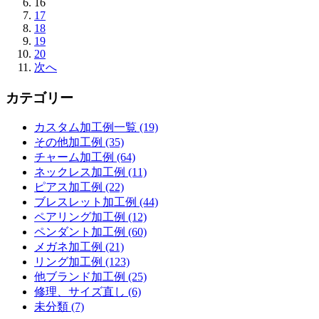
16
17
18
19
20
次へ
カテゴリー
カスタム加工例一覧 (19)
その他加工例 (35)
チャーム加工例 (64)
ネックレス加工例 (11)
ピアス加工例 (22)
ブレスレット加工例 (44)
ペアリング加工例 (12)
ペンダント加工例 (60)
メガネ加工例 (21)
リング加工例 (123)
他ブランド加工例 (25)
修理、サイズ直し (6)
未分類 (7)