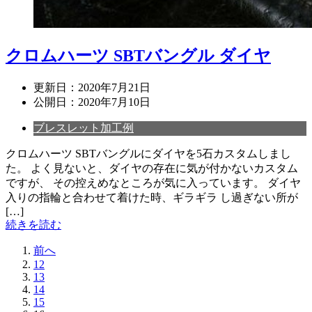
クロムハーツ SBTバングル ダイヤ
更新日：
2020年7月21日
公開日：
2020年7月10日
ブレスレット加工例
クロムハーツ SBTバングルにダイヤを5石カスタムしまし
た。 よく見ないと、ダイヤの存在に気が付かないカスタム
ですが、 その控えめなところが気に入っています。 ダイヤ
入りの指輪と合わせて着けた時、ギラギラ し過ぎない所が
[…]
続きを読む
前へ
12
13
14
15