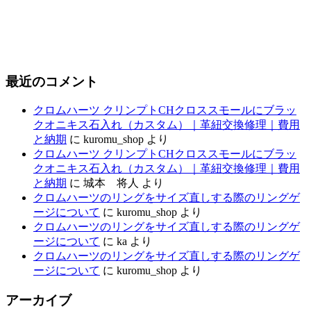
最近のコメント
クロムハーツ クリンプトCHクロススモールにブラッ
クオニキス石入れ（カスタム）｜革紐交換修理｜費用
と納期
に
kuromu_shop
より
クロムハーツ クリンプトCHクロススモールにブラッ
クオニキス石入れ（カスタム）｜革紐交換修理｜費用
と納期
に
城本 将人
より
クロムハーツのリングをサイズ直しする際のリングゲ
ージについて
に
kuromu_shop
より
クロムハーツのリングをサイズ直しする際のリングゲ
ージについて
に
ka
より
クロムハーツのリングをサイズ直しする際のリングゲ
ージについて
に
kuromu_shop
より
アーカイブ