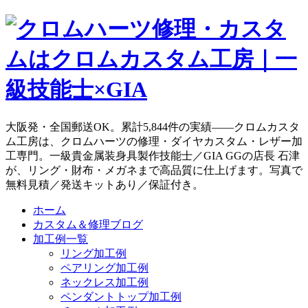
大阪発・全国郵送OK。累計5,844件の実績——クロムカスタ
ム工房は、クロムハーツの修理・ダイヤカスタム・レザー加
工専門。一級貴金属装身具製作技能士／GIA GGの店長 石津
が、リング・財布・メガネまで高品質に仕上げます。写真で
無料見積／発送キットあり／保証付き。
ホーム
カスタム＆修理ブログ
加工例一覧
リング加工例
ペアリング加工例
ネックレス加工例
ペンダントトップ加工例