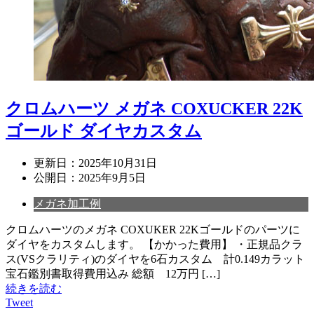
クロムハーツ メガネ COXUCKER 22K
ゴールド ダイヤカスタム
更新日：
2025年10月31日
公開日：
2025年9月5日
メガネ加工例
クロムハーツのメガネ COXUKER 22Kゴールドのパーツに
ダイヤをカスタムします。 【かかった費用】 ・正規品クラ
ス(VSクラリティ)のダイヤを6石カスタム 計0.149カラット
宝石鑑別書取得費用込み 総額 12万円 […]
続きを読む
Tweet