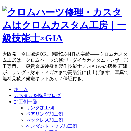
大阪発・全国郵送OK。累計5,844件の実績——クロムカスタ
ム工房は、クロムハーツの修理・ダイヤカスタム・レザー加
工専門。一級貴金属装身具製作技能士／GIA GGの店長 石津
が、リング・財布・メガネまで高品質に仕上げます。写真で
無料見積／発送キットあり／保証付き。
ホーム
カスタム＆修理ブログ
加工例一覧
リング加工例
ペアリング加工例
ネックレス加工例
ペンダントトップ加工例