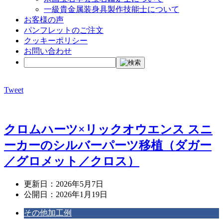
一級貴金属装身具製作技能士について
お客様の声
パンフレットのご注文
クッキーポリシー
お問い合わせ
Tweet
クロムハーツ×リックオウエンス スニ
ーカーのシルバーパーツ移植（ダガー
／グロメット／クロス）
更新日：
2026年5月7日
公開日：
2026年1月19日
その他加工例