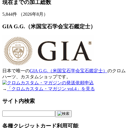
現在までの加工総数
5,844
件 （2026年8月）
GIA G.G.（米国宝石学会宝石鑑定士）
日本で唯一の
GIA G.G.（米国宝石学会宝石鑑定士）
のクロム
ハーツ、カスタムショップです。
→
「クロムカスタム・マガジン vol.4」を見る
サイト内検索
各種クレジットカード利用可能