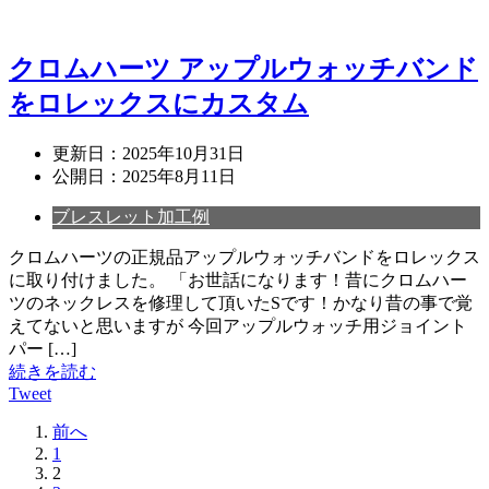
クロムハーツ アップルウォッチバンド
をロレックスにカスタム
更新日：
2025年10月31日
公開日：
2025年8月11日
ブレスレット加工例
クロムハーツの正規品アップルウォッチバンドをロレックス
に取り付けました。 「お世話になります！昔にクロムハー
ツのネックレスを修理して頂いたSです！かなり昔の事で覚
えてないと思いますが 今回アップルウォッチ用ジョイント
パー […]
続きを読む
Tweet
前へ
1
2