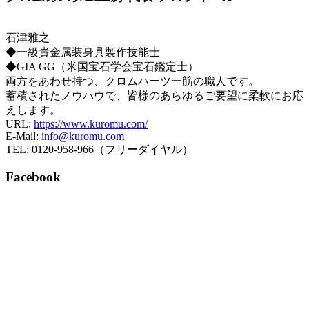
石津雅之
◆一級貴金属装身具製作技能士
◆GIA GG（米国宝石学会宝石鑑定士）
両方をあわせ持つ、クロムハーツ一筋の職人です。
蓄積されたノウハウで、皆様のあらゆるご要望に柔軟にお応
えします。
URL:
https://www.kuromu.com/
E-Mail:
info@kuromu.com
TEL: 0120-958-966（フリーダイヤル）
Facebook