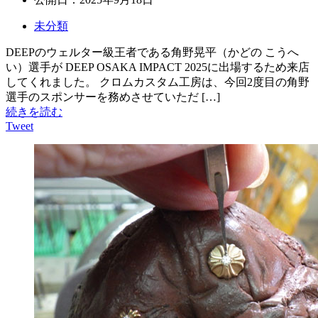
未分類
DEEPのウェルター級王者である角野晃平（かどの こうへ
い）選手が DEEP OSAKA IMPACT 2025に出場するため来店
してくれました。 クロムカスタム工房は、今回2度目の角野
選手のスポンサーを務めさせていただ […]
続きを読む
Tweet