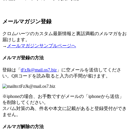
メールマガジン登録
クロムハーツのカスタム最新情報と裏話満載のメルマガをお
届けします。
→
メールマガジンサンプルページへ
メルマガ登録の方法
登録は「
tFzJk@mail.os7.biz
」に空メールを送信してくださ
い。QRコードを読み取ると入力の手間が省けます。
※iphoneの場合、お手数ですがメールの「iphoneから送信」
を削除してください。
スパム対策の為、件名や本文に記載があると登録受付ができ
ません。
メルマガ解除の方法