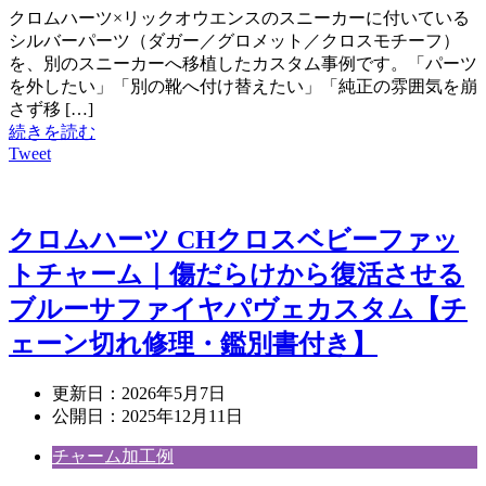
クロムハーツ×リックオウエンスのスニーカーに付いている
シルバーパーツ（ダガー／グロメット／クロスモチーフ）
を、別のスニーカーへ移植したカスタム事例です。「パーツ
を外したい」「別の靴へ付け替えたい」「純正の雰囲気を崩
さず移 […]
続きを読む
Tweet
クロムハーツ CHクロスベビーファッ
トチャーム｜傷だらけから復活させる
ブルーサファイヤパヴェカスタム【チ
ェーン切れ修理・鑑別書付き】
更新日：
2026年5月7日
公開日：
2025年12月11日
チャーム加工例