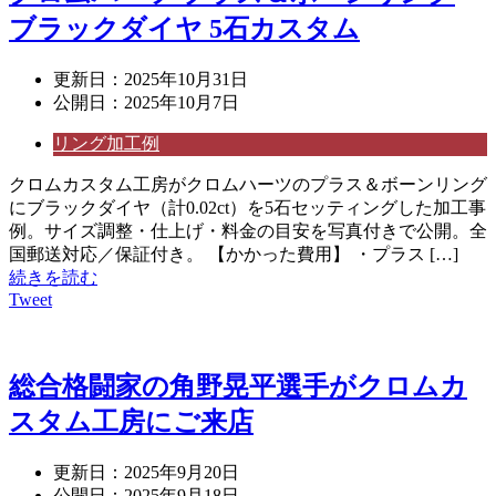
ブラックダイヤ 5石カスタム
更新日：
2025年10月31日
公開日：
2025年10月7日
リング加工例
クロムカスタム工房がクロムハーツのプラス＆ボーンリング
にブラックダイヤ（計0.02ct）を5石セッティングした加工事
例。サイズ調整・仕上げ・料金の目安を写真付きで公開。全
国郵送対応／保証付き。 【かかった費用】 ・プラス […]
続きを読む
Tweet
総合格闘家の角野晃平選手がクロムカ
スタム工房にご来店
更新日：
2025年9月20日
公開日：
2025年9月18日