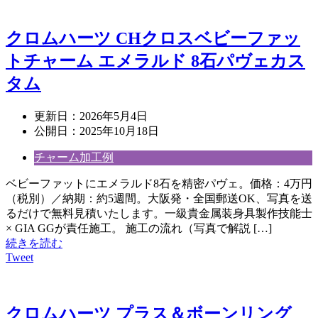
クロムハーツ CHクロスベビーファッ
トチャーム エメラルド 8石パヴェカス
タム
更新日：
2026年5月4日
公開日：
2025年10月18日
チャーム加工例
ベビーファットにエメラルド8石を精密パヴェ。価格：4万円
（税別）／納期：約5週間。大阪発・全国郵送OK、写真を送
るだけで無料見積いたします。一級貴金属装身具製作技能士
× GIA GGが責任施工。 施工の流れ（写真で解説 […]
続きを読む
Tweet
クロムハーツ プラス＆ボーンリング