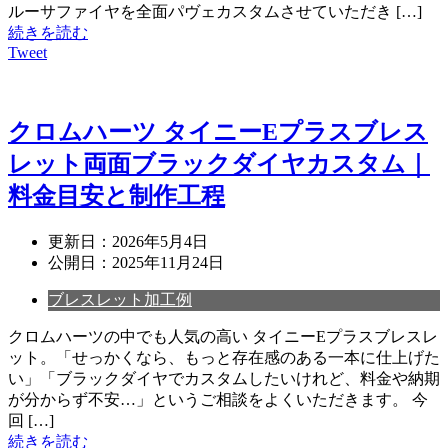
ルーサファイヤを全面パヴェカスタムさせていただき […]
続きを読む
Tweet
クロムハーツ タイニーEプラスブレス
レット両面ブラックダイヤカスタム｜
料金目安と制作工程
更新日：
2026年5月4日
公開日：
2025年11月24日
ブレスレット加工例
クロムハーツの中でも人気の高い タイニーEプラスブレスレ
ット。「せっかくなら、もっと存在感のある一本に仕上げた
い」「ブラックダイヤでカスタムしたいけれど、料金や納期
が分からず不安…」というご相談をよくいただきます。 今
回 […]
続きを読む