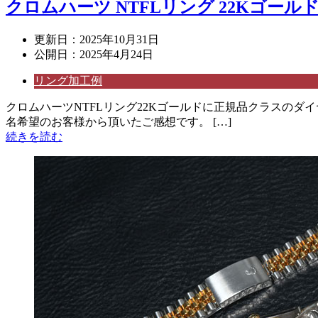
クロムハーツ NTFLリング 22Kゴー
更新日：
2025年10月31日
公開日：
2025年4月24日
リング加工例
クロムハーツNTFLリング22Kゴールドに正規品クラスのダイ
名希望のお客様から頂いたご感想です。 […]
続きを読む