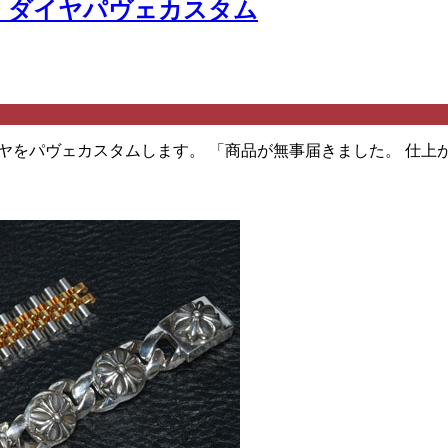
ルド ダイヤパヴェカスタム
ヤをパヴェカスタムします。 「商品が無事届きました。 仕上がり