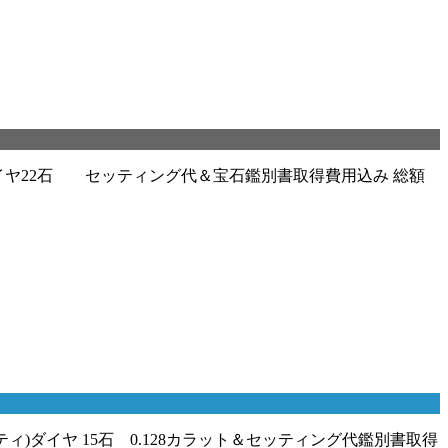
イヤ22石 セッティング代＆宝石鑑別書取得費用込み 総額
)ダイヤ 15石 0.128カラット＆セッティング代鑑別書取得