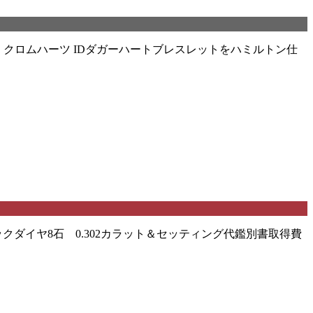
クロムハーツ IDダガーハートブレスレットをハミルトン仕
ダイヤ8石 0.302カラット＆セッティング代鑑別書取得費