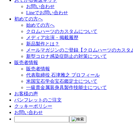
おてがる発送キット
お問い合わせ
Lineでお問い合わせ
初めての方へ
始めての方へ
クロムハーツのカスタムについて
メディア出演・掲載履歴
新品製作とは？
メールマガジンのご登録【クロムハーツのカスタ
新型コロナ感染症防止の対策について
販売者情報
販売者情報
代表取締役 石津雅之 プロフィール
米国宝石学会宝石鑑定士について
一級貴金属装身具製作技能士について
お客様の声
パンフレットのご注文
クッキーポリシー
お問い合わせ