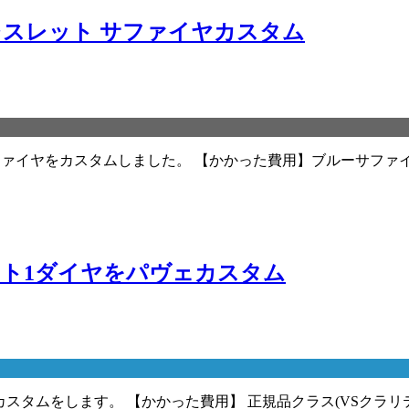
ブレスレット サファイヤカスタム
サファイヤをカスタムしました。 【かかった費用】ブルーサファ
ント1ダイヤをパヴェカスタム
タムをします。 【かかった費用】 正規品クラス(VSクラリティ