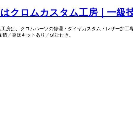
タム工房は、クロムハーツの修理・ダイヤカスタム・レザー加工専
見積／発送キットあり／保証付き。