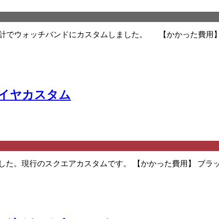
時計でウォッチバンドにカスタムしました。 【かかった費用】
ダイヤカスタム
た。現行のスクエアカスタムです。 【かかった費用】 ブラック