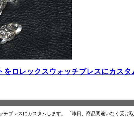
トをロレックスウォッチブレスにカスタ
ッチブレスにカスタムします。 「昨日、商品間違いなく受け