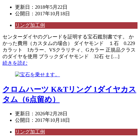
更新日：
2018年5月22日
公開日：
2017年10月18日
リング加工例
センターダイヤのグレードを証明する宝石鑑別書です。 か
かった費用（カスタムの場合） ダイヤモンド １石 0.229
カラット Iカラー、VSクラリティ、Gカラー 正規品クラス
のダイヤを使用 ブラックダイヤモンド 32石 セ […]
続きを読む
クロムハーツ K&Tリング 1ダイヤカス
タム（6点留め）
更新日：
2026年2月28日
公開日：
2017年10月18日
リング加工例