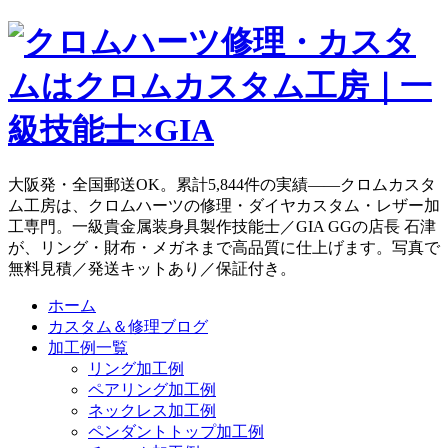
大阪発・全国郵送OK。累計5,844件の実績——クロムカスタ
ム工房は、クロムハーツの修理・ダイヤカスタム・レザー加
工専門。一級貴金属装身具製作技能士／GIA GGの店長 石津
が、リング・財布・メガネまで高品質に仕上げます。写真で
無料見積／発送キットあり／保証付き。
ホーム
カスタム＆修理ブログ
加工例一覧
リング加工例
ペアリング加工例
ネックレス加工例
ペンダントトップ加工例