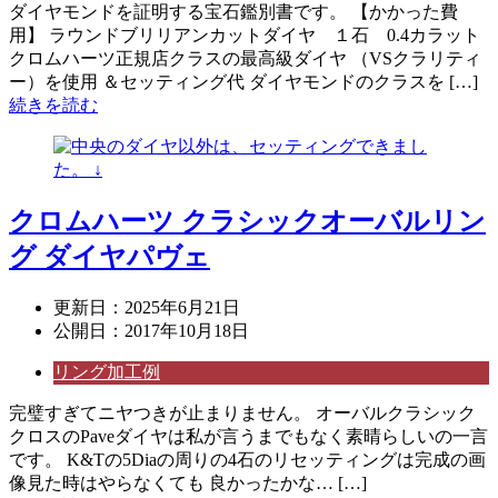
ダイヤモンドを証明する宝石鑑別書です。 【かかった費
用】 ラウンドブリリアンカットダイヤ １石 0.4カラット
クロムハーツ正規店クラスの最高級ダイヤ （VSクラリティ
ー）を使用 ＆セッティング代 ダイヤモンドのクラスを […]
続きを読む
クロムハーツ クラシックオーバルリン
グ ダイヤパヴェ
更新日：
2025年6月21日
公開日：
2017年10月18日
リング加工例
完璧すぎてニヤつきが止まりません。 オーバルクラシック
クロスのPaveダイヤは私が言うまでもなく素晴らしいの一言
です。 K&Tの5Diaの周りの4石のリセッティングは完成の画
像見た時はやらなくても 良かったかな… […]