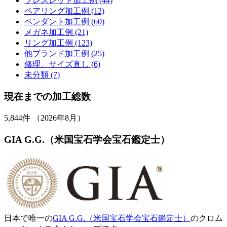
ブレスレット加工例 (44)
ペアリング加工例 (12)
ペンダント加工例 (60)
メガネ加工例 (21)
リング加工例 (123)
他ブランド加工例 (25)
修理、サイズ直し (6)
未分類 (7)
現在までの加工総数
5,844
件 （2026年8月）
GIA G.G.（米国宝石学会宝石鑑定士）
日本で唯一の
GIA G.G.（米国宝石学会宝石鑑定士）
のクロム