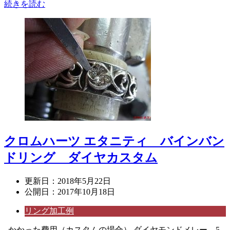
続きを読む
クロムハーツ エタニティ バインバン
ドリング ダイヤカスタム
更新日：
2018年5月22日
公開日：
2017年10月18日
リング加工例
かかった費用（カスタムの場合） ダイヤモンドメレー 5