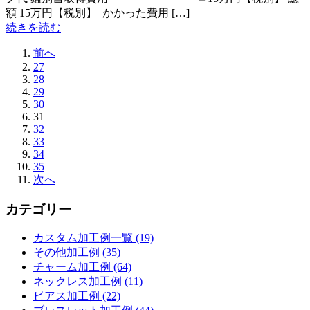
額 15万円【税別】 かかった費用 […]
続きを読む
前へ
27
28
29
30
31
32
33
34
35
次へ
カテゴリー
カスタム加工例一覧 (19)
その他加工例 (35)
チャーム加工例 (64)
ネックレス加工例 (11)
ピアス加工例 (22)