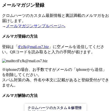
メールマガジン登録
クロムハーツのカスタム最新情報と裏話満載のメルマガをお
届けします。
→
メールマガジンサンプルページへ
メルマガ登録の方法
登録は「
tFzJk@mail.os7.biz
」に空メールを送信してくださ
い。QRコードを読み取ると入力の手間が省けます。
※iphoneの場合、お手数ですがメールの「iphoneから送信」
を削除してください。
スパム対策の為、件名や本文に記載があると登録受付ができ
ません。
メルマガ解除の方法
クロムハーツのカスタム＆修理情