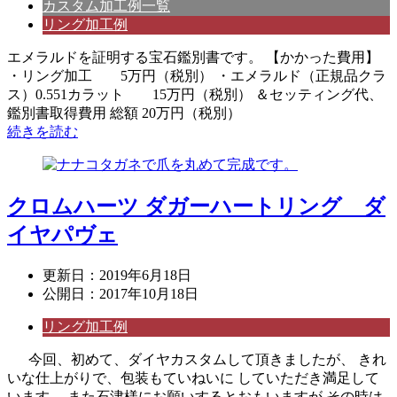
カスタム加工例一覧
リング加工例
エメラルドを証明する宝石鑑別書です。 【かかった費用】
・リング加工 5万円（税別） ・エメラルド（正規品クラ
ス）0.551カラット 15万円（税別） ＆セッティング代、
鑑別書取得費用 総額 20万円（税別）
続きを読む
クロムハーツ ダガーハートリング ダ
イヤパヴェ
更新日：
2019年6月18日
公開日：
2017年10月18日
リング加工例
今回、初めて、ダイヤカスタムして頂きましたが、 きれ
いな仕上がりで、包装もていねいに していただき満足して
います。 また石津様にお願いするとおもいますが その時は