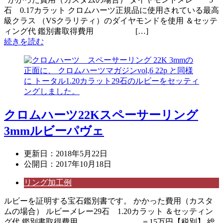
石 0.17カラット クロムハーツ正規品に使用されている最高
級クラス （VSクラリティ）のダイヤモンドを使用 ＆セッテ
ィング代 鑑別書取得費用 […]
続きを読む
クロムハーツ22Kスペーサーリング
3mmルビーパヴェ
更新日：
2018年5月22日
公開日：
2017年10月18日
リング加工例
ルビーを証明する宝石鑑別書です。 かかった費用（カスタ
ムの場合） ルビーメレー29石 1.20カラット ＆セッティン
グ代 鑑別書取得費用 ＝15万円【税別】 総