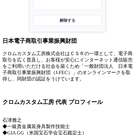
解除する
日本電子商取引事業振興財団
クロムカスタム工房株式会社はＣＳＲの一環として、電子商
取引を広く普及し、お客様が安心にインターネット通信販売
をご利用いただける社会を築くため「一般財団法人 日本電
子商取引事業振興財団（J-FEC）」のオンラインマークを取
得し、同財団の認証をうけています。
クロムカスタム工房 代表 プロフィール
石津雅之
◆一級貴金属装身具製作技能士
◆GIA GG（米国宝石学会宝石鑑定士）