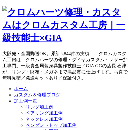
大阪発・全国郵送OK。累計5,844件の実績——クロムカスタ
ム工房は、クロムハーツの修理・ダイヤカスタム・レザー加
工専門。一級貴金属装身具製作技能士／GIA GGの店長 石津
が、リング・財布・メガネまで高品質に仕上げます。写真で
無料見積／発送キットあり／保証付き。
ホーム
カスタム＆修理ブログ
加工例一覧
リング加工例
ペアリング加工例
ネックレス加工例
ペンダントトップ加工例