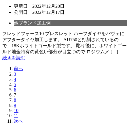
更新日：
2022年12月20日
公開日：
2022年12月17日
他ブランド加工例
フレッドフォース10 ブレスレット ハーフダイヤをパヴェに
アフターダイヤ加工します。 AU750と打刻されているの
で、18Kホワイトゴールド製です。 彫り後に、ホワイトゴー
ルド地金特有の黄色い部分が目立つので ロジウムメ […]
続きを読む
前へ
3
4
5
6
7
8
9
10
11
次へ