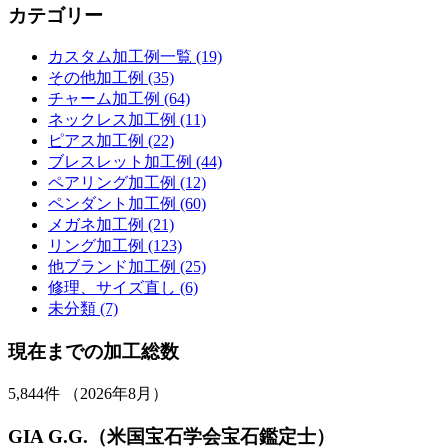
カテゴリー
カスタム加工例一覧 (19)
その他加工例 (35)
チャーム加工例 (64)
ネックレス加工例 (11)
ピアス加工例 (22)
ブレスレット加工例 (44)
ペアリング加工例 (12)
ペンダント加工例 (60)
メガネ加工例 (21)
リング加工例 (123)
他ブランド加工例 (25)
修理、サイズ直し (6)
未分類 (7)
現在までの加工総数
5,844
件 （2026年8月）
GIA G.G.（米国宝石学会宝石鑑定士）