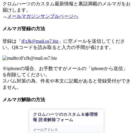
クロムハーツのカスタム最新情報と裏話満載のメルマガをお
届けします。
→
メールマガジンサンプルページへ
メルマガ登録の方法
登録は「
tFzJk@mail.os7.biz
」に空メールを送信してくださ
い。QRコードを読み取ると入力の手間が省けます。
※iphoneの場合、お手数ですがメールの「iphoneから送信」
を削除してください。
スパム対策の為、件名や本文に記載があると登録受付ができ
ません。
メルマガ解除の方法
クロムハーツのカスタム＆修理情
報 読者解除フォーム
メールアドレス