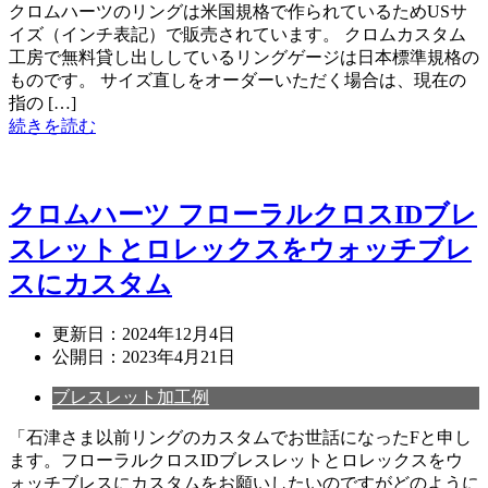
クロムハーツのリングは米国規格で作られているためUSサ
イズ（インチ表記）で販売されています。 クロムカスタム
工房で無料貸し出ししているリングゲージは日本標準規格の
ものです。 サイズ直しをオーダーいただく場合は、現在の
指の […]
続きを読む
クロムハーツ フローラルクロスIDブレ
スレットとロレックスをウォッチブレ
スにカスタム
更新日：
2024年12月4日
公開日：
2023年4月21日
ブレスレット加工例
「石津さま以前リングのカスタムでお世話になったFと申し
ます。フローラルクロスIDブレスレットとロレックスをウ
ォッチブレスにカスタムをお願いしたいのですがどのように