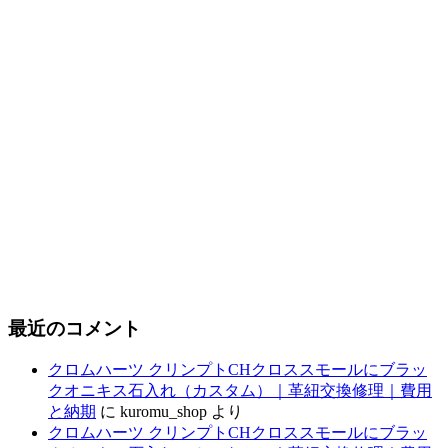
最近のコメント
クロムハーツ クリンプトCHクロススモールにブラッ
クオニキス石入れ（カスタム）｜革紐交換修理｜費用
と納期
に
kuromu_shop
より
クロムハーツ クリンプトCHクロススモールにブラッ