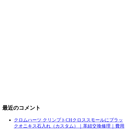
最近のコメント
クロムハーツ クリンプトCHクロススモールにブラッ
クオニキス石入れ（カスタム）｜革紐交換修理｜費用