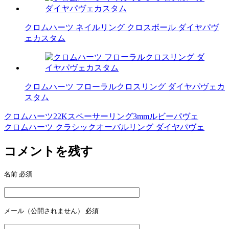
クロムハーツ ネイルリング クロスボール ダイヤパヴ
ェカスタム
クロムハーツ フローラルクロスリング ダイヤパヴェカ
スタム
クロムハーツ22Kスペーサーリング3mmルビーパヴェ
投
クロムハーツ クラシックオーバルリング ダイヤパヴェ
稿
コメントを残す
ナ
ビ
名前
必須
ゲ
ー
メール（公開されません）
必須
シ