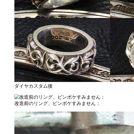
ダイヤカスタム後
改造前のリング、ピンボケすみません；