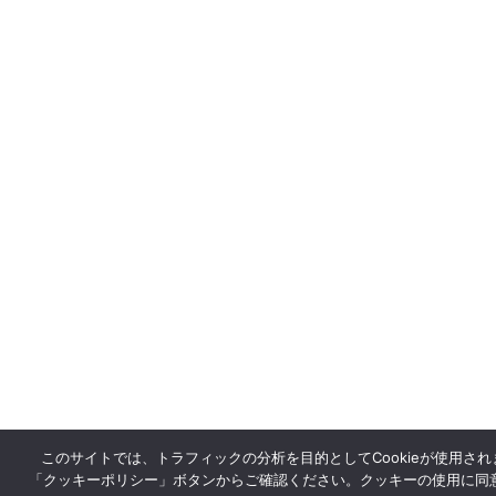
このサイトでは、トラフィックの分析を目的としてCookieが使用さ
「クッキーポリシー」ボタンからご確認ください。クッキーの使用に同