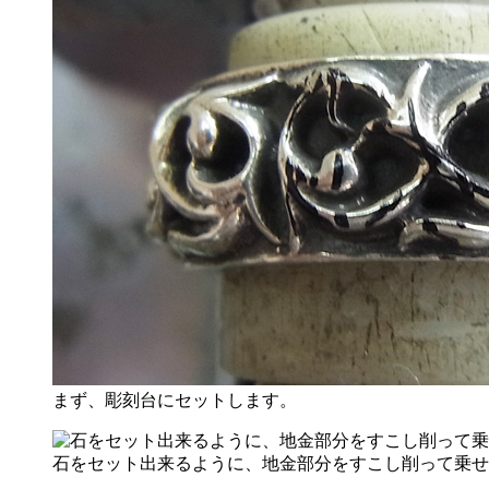
まず、彫刻台にセットします。
石をセット出来るように、地金部分をすこし削って乗せ