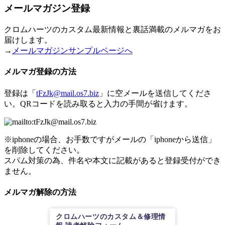
メールマガジン登録
クロムハーツのカスタム最新情報と裏話満載のメルマガをお
届けします。
→
メールマガジンサンプルページへ
メルマガ登録の方法
登録は「
tFzJk@mail.os7.biz
」に空メールを送信してくださ
い。QRコードを読み取ると入力の手間が省けます。
※iphoneの場合、お手数ですがメールの「iphoneから送信」
を削除してください。
スパム対策の為、件名や本文に記載があると登録受付ができ
ません。
メルマガ解除の方法
クロムハーツのカスタム＆修理情