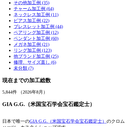
その他加工例 (35)
チャーム加工例 (64)
ネックレス加工例 (11)
ピアス加工例 (22)
ブレスレット加工例 (44)
ペアリング加工例 (12)
ペンダント加工例 (60)
メガネ加工例 (21)
リング加工例 (123)
他ブランド加工例 (25)
修理、サイズ直し (6)
未分類 (7)
現在までの加工総数
5,844
件 （2026年8月）
GIA G.G.（米国宝石学会宝石鑑定士）
日本で唯一の
GIA G.G.（米国宝石学会宝石鑑定士）
のクロム