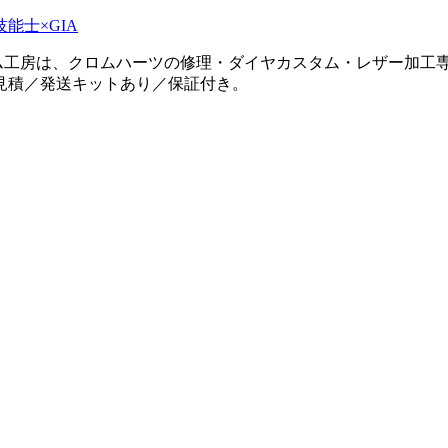
タム工房は、クロムハーツの修理・ダイヤカスタム・レザー加工専
見積／発送キットあり／保証付き。