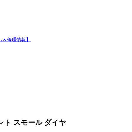
ム＆修理情報】
ト スモール ダイヤ