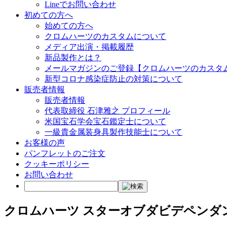
Lineでお問い合わせ
初めての方へ
始めての方へ
クロムハーツのカスタムについて
メディア出演・掲載履歴
新品製作とは？
メールマガジンのご登録【クロムハーツのカスタ
新型コロナ感染症防止の対策について
販売者情報
販売者情報
代表取締役 石津雅之 プロフィール
米国宝石学会宝石鑑定士について
一級貴金属装身具製作技能士について
お客様の声
パンフレットのご注文
クッキーポリシー
お問い合わせ
クロムハーツ スターオブダビデペンダン