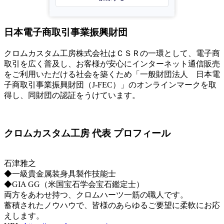
日本電子商取引事業振興財団
クロムカスタム工房株式会社はＣＳＲの一環として、電子商
取引を広く普及し、お客様が安心にインターネット通信販売
をご利用いただける社会を築くため「一般財団法人 日本電
子商取引事業振興財団（J-FEC）」のオンラインマークを取
得し、同財団の認証をうけています。
クロムカスタム工房 代表 プロフィール
石津雅之
◆一級貴金属装身具製作技能士
◆GIA GG（米国宝石学会宝石鑑定士）
両方をあわせ持つ、クロムハーツ一筋の職人です。
蓄積されたノウハウで、皆様のあらゆるご要望に柔軟にお応
えします。