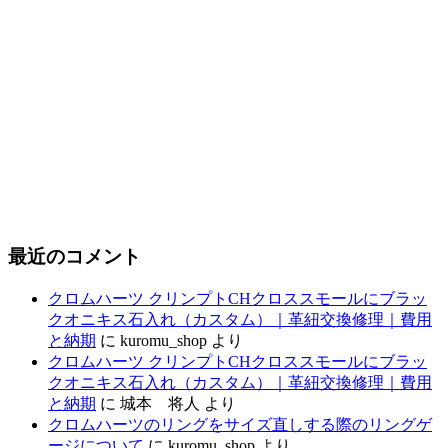
最近のコメント
クロムハーツ クリンプトCHクロススモールにブラッ
クオニキス石入れ（カスタム）｜革紐交換修理｜費用
と納期
に
kuromu_shop
より
クロムハーツ クリンプトCHクロススモールにブラッ
クオニキス石入れ（カスタム）｜革紐交換修理｜費用
と納期
に
城本 将人
より
クロムハーツのリングをサイズ直しする際のリングゲ
ージについて
に
kuromu_shop
より