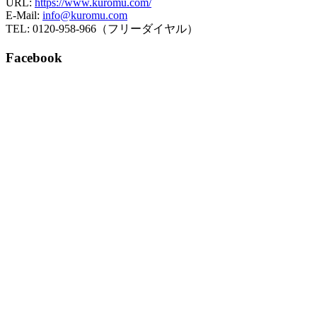
URL:
https://www.kuromu.com/
E-Mail:
info@kuromu.com
TEL: 0120-958-966（フリーダイヤル）
Facebook