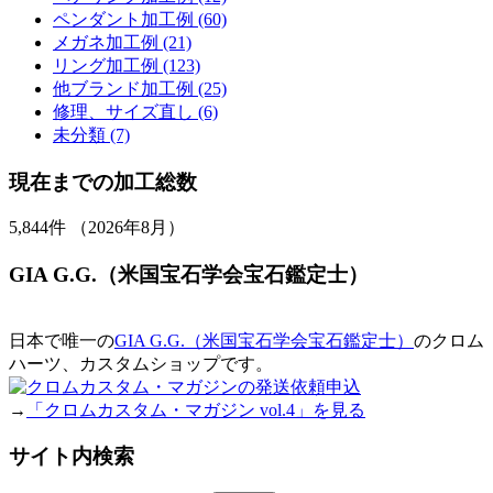
ペンダント加工例 (60)
メガネ加工例 (21)
リング加工例 (123)
他ブランド加工例 (25)
修理、サイズ直し (6)
未分類 (7)
現在までの加工総数
5,844
件 （2026年8月）
GIA G.G.（米国宝石学会宝石鑑定士）
日本で唯一の
GIA G.G.（米国宝石学会宝石鑑定士）
のクロム
ハーツ、カスタムショップです。
→
「クロムカスタム・マガジン vol.4」を見る
サイト内検索