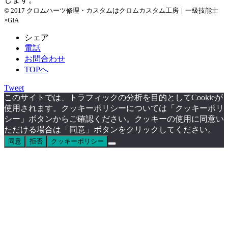
© 2017 クロムハーツ修理・カスタムはクロムカスタム工房｜一級技能士
×GIA
シェア
電話
お問合わせ
TOPへ
Tweet
このサイトでは、トラフィックの分析を目的としてCookieが
使用されます。クッキーポリシーについては「クッキーポリ
シー」ボタンからご確認ください。クッキーの使用に同意い
ただける場合は「同意」ボタンをクリックしてください。
同意
拒否
クッキーポリシー