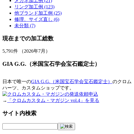
メガネ加工例 (21)
リング加工例 (123)
他ブランド加工例 (25)
修理、サイズ直し (6)
未分類 (7)
現在までの加工総数
5,791
件 （2026年7月）
GIA G.G.（米国宝石学会宝石鑑定士）
日本で唯一の
GIA G.G.（米国宝石学会宝石鑑定士）
のクロム
ハーツ、カスタムショップです。
→
「クロムカスタム・マガジン vol.4」を見る
サイト内検索