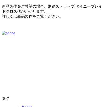
新品製作をご希望の場合、別途ストラップ タイニーブレイ
ドクロス代がかかります。
詳しくは新品製作をご覧ください。
タグ