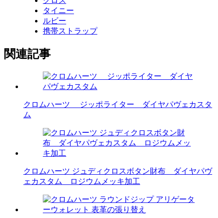
クロス
タイニー
ルビー
携帯ストラップ
関連記事
クロムハーツ ジッポライター ダイヤパヴェカスタ
ム
クロムハーツ ジュディクロスボタン財布 ダイヤパヴ
ェカスタム ロジウムメッキ加工