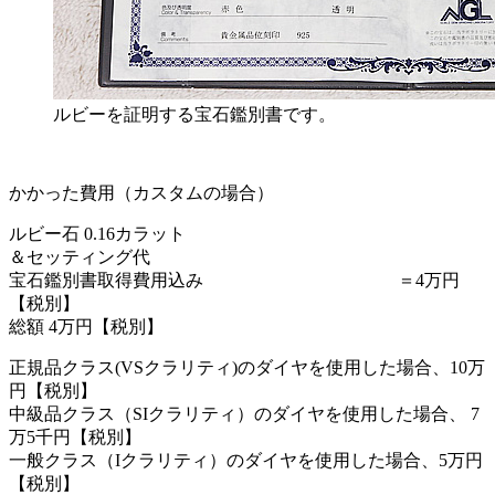
ルビーを証明する宝石鑑別書です。
かかった費用（カスタムの場合）
ルビー石 0.16カラット
＆セッティング代
宝石鑑別書取得費用込み ＝4万円
【税別】
総額 4万円【税別】
正規品クラス(VSクラリティ)のダイヤを使用した場合、10万
円【税別】
中級品クラス（SIクラリティ）のダイヤを使用した場合、 7
万5千円【税別】
一般クラス（Iクラリティ）のダイヤを使用した場合、5万円
【税別】