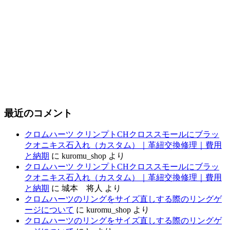
最近のコメント
クロムハーツ クリンプトCHクロススモールにブラッ
クオニキス石入れ（カスタム）｜革紐交換修理｜費用
と納期
に
kuromu_shop
より
クロムハーツ クリンプトCHクロススモールにブラッ
クオニキス石入れ（カスタム）｜革紐交換修理｜費用
と納期
に
城本 将人
より
クロムハーツのリングをサイズ直しする際のリングゲ
ージについて
に
kuromu_shop
より
クロムハーツのリングをサイズ直しする際のリングゲ