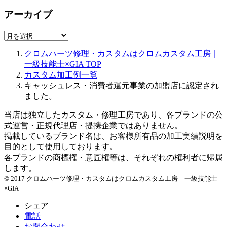
アーカイブ
ア
ー
クロムハーツ修理・カスタムはクロムカスタム工房｜
カ
一級技能士×GIA
TOP
イ
カスタム加工例一覧
ブ
キャッシュレス・消費者還元事業の加盟店に認定され
ました。
当店は独立したカスタム・修理工房であり、各ブランドの公
式運営・正規代理店・提携企業ではありません。
掲載しているブランド名は、お客様所有品の加工実績説明を
目的として使用しております。
各ブランドの商標権・意匠権等は、それぞれの権利者に帰属
します。
© 2017 クロムハーツ修理・カスタムはクロムカスタム工房｜一級技能士
×GIA
シェア
電話
お問合わせ