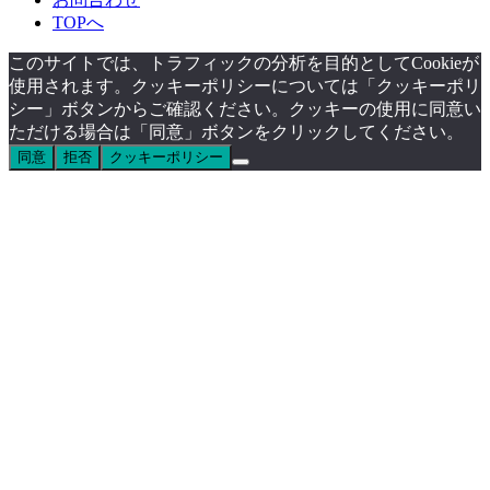
TOPへ
このサイトでは、トラフィックの分析を目的としてCookieが
使用されます。クッキーポリシーについては「クッキーポリ
シー」ボタンからご確認ください。クッキーの使用に同意い
ただける場合は「同意」ボタンをクリックしてください。
同意
拒否
クッキーポリシー