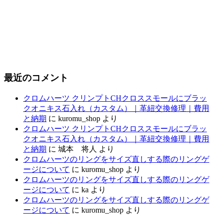
最近のコメント
クロムハーツ クリンプトCHクロススモールにブラッ
クオニキス石入れ（カスタム）｜革紐交換修理｜費用
と納期
に
kuromu_shop
より
クロムハーツ クリンプトCHクロススモールにブラッ
クオニキス石入れ（カスタム）｜革紐交換修理｜費用
と納期
に
城本 将人
より
クロムハーツのリングをサイズ直しする際のリングゲ
ージについて
に
kuromu_shop
より
クロムハーツのリングをサイズ直しする際のリングゲ
ージについて
に
ka
より
クロムハーツのリングをサイズ直しする際のリングゲ
ージについて
に
kuromu_shop
より