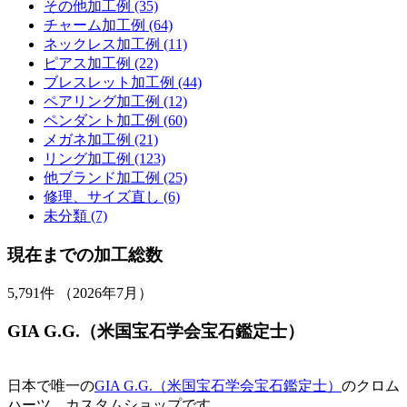
その他加工例 (35)
チャーム加工例 (64)
ネックレス加工例 (11)
ピアス加工例 (22)
ブレスレット加工例 (44)
ペアリング加工例 (12)
ペンダント加工例 (60)
メガネ加工例 (21)
リング加工例 (123)
他ブランド加工例 (25)
修理、サイズ直し (6)
未分類 (7)
現在までの加工総数
5,791
件 （2026年7月）
GIA G.G.（米国宝石学会宝石鑑定士）
日本で唯一の
GIA G.G.（米国宝石学会宝石鑑定士）
のクロム
ハーツ、カスタムショップです。