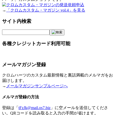
→
「クロムカスタム・マガジン vol.4」を見る
サイト内検索
各種クレジットカード利用可能
メールマガジン登録
クロムハーツのカスタム最新情報と裏話満載のメルマガをお
届けします。
→
メールマガジンサンプルページへ
メルマガ登録の方法
登録は「
tFzJk@mail.os7.biz
」に空メールを送信してくださ
い。QRコードを読み取ると入力の手間が省けます。