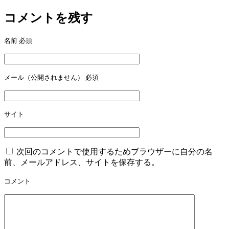
ビ
コメントを残す
ゲ
名前
必須
ー
シ
ョ
メール（公開されません）
必須
ン
サイト
次回のコメントで使用するためブラウザーに自分の名
前、メールアドレス、サイトを保存する。
コメント