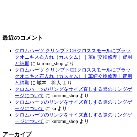
最近のコメント
クロムハーツ クリンプトCHクロススモールにブラッ
クオニキス石入れ（カスタム）｜革紐交換修理｜費用
と納期
に
kuromu_shop
より
クロムハーツ クリンプトCHクロススモールにブラッ
クオニキス石入れ（カスタム）｜革紐交換修理｜費用
と納期
に
城本 将人
より
クロムハーツのリングをサイズ直しする際のリングゲ
ージについて
に
kuromu_shop
より
クロムハーツのリングをサイズ直しする際のリングゲ
ージについて
に
ka
より
クロムハーツのリングをサイズ直しする際のリングゲ
ージについて
に
kuromu_shop
より
アーカイブ