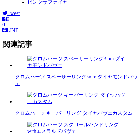
ピンクサファイヤ
Tweet
0
0
LINE
関連記事
クロムハーツ スペーサーリング3mm ダイヤモンドパヴ
ェ
クロムハーツ キーパーリング ダイヤパヴェカスタム