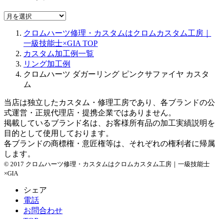
ア
ー
クロムハーツ修理・カスタムはクロムカスタム工房｜
カ
一級技能士×GIA
TOP
イ
カスタム加工例一覧
ブ
リング加工例
クロムハーツ ダガーリング ピンクサファイヤ カスタ
ム
当店は独立したカスタム・修理工房であり、各ブランドの公
式運営・正規代理店・提携企業ではありません。
掲載しているブランド名は、お客様所有品の加工実績説明を
目的として使用しております。
各ブランドの商標権・意匠権等は、それぞれの権利者に帰属
します。
© 2017 クロムハーツ修理・カスタムはクロムカスタム工房｜一級技能士
×GIA
シェア
電話
お問合わせ