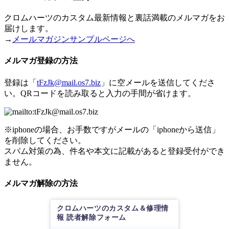
クロムハーツのカスタム最新情報と裏話満載のメルマガをお
届けします。
→
メールマガジンサンプルページへ
メルマガ登録の方法
登録は「
tFzJk@mail.os7.biz
」に空メールを送信してくださ
い。QRコードを読み取ると入力の手間が省けます。
※iphoneの場合、お手数ですがメールの「iphoneから送信」
を削除してください。
スパム対策の為、件名や本文に記載があると登録受付ができ
ません。
メルマガ解除の方法
クロムハーツのカスタム＆修理情
報 読者解除フォーム