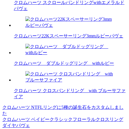
クロムハーツ スクロールバンドリングwithエメラルド
パヴェ
クロムハーツ22Kスペーサーリング3mmルビーパヴェ
クロムハーツ ダブルドッグリング withルビー
クロムハーツ クロスバンドリング with ブルーサファ
イア
クロムハーツ NTFLリングに5種の誕生石をカスタムしまし
投
た
稿
クロムハーツ ベイビークラシックフローラルクロスリング
ダイヤパヴェ
ナ