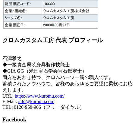
クロムカスタム工房 代表 プロフィール
石津雅之
◆一級貴金属装身具製作技能士
◆GIA GG（米国宝石学会宝石鑑定士）
両方をあわせ持つ、クロムハーツ一筋の職人です。
蓄積されたノウハウで、皆様のあらゆるご要望に柔軟にお応
えします。
URL:
https://www.kuromu.com/
E-Mail:
info@kuromu.com
TEL: 0120-958-966（フリーダイヤル）
Facebook