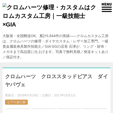
大阪発・全国郵送OK。累計5,844件の実績——クロムカスタム工房
は、クロムハーツの修理・ダイヤカスタム・レザー加工専門。一級
貴金属装身具製作技能士／GIA GGの店長 石津が、リング・財布・
メガネまで高品質に仕上げます。写真で無料見積／発送キットあり
／保証付き。
クロムハーツ クロススタッドピアス ダイ
ヤパヴェ
更新日：
2018年5月19日
公開日：
2017年10月1日
ピアス加工例