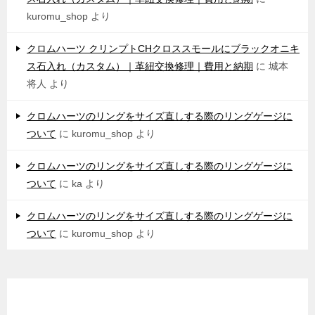
kuromu_shop
より
クロムハーツ クリンプトCHクロススモールにブラックオニキ
ス石入れ（カスタム）｜革紐交換修理｜費用と納期
に
城本
将人
より
クロムハーツのリングをサイズ直しする際のリングゲージに
ついて
に
kuromu_shop
より
クロムハーツのリングをサイズ直しする際のリングゲージに
ついて
に
ka
より
クロムハーツのリングをサイズ直しする際のリングゲージに
ついて
に
kuromu_shop
より
アーカイブ