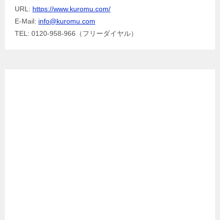
URL:
https://www.kuromu.com/
E-Mail:
info@kuromu.com
TEL: 0120-958-966（フリーダイヤル）
Facebook