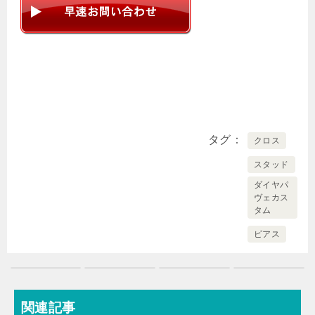
タグ
クロス
スタッド
ダイヤパ
ヴェカス
タム
ピアス
関連記事