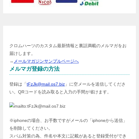
メールマガジン登録
クロムハーツのカスタム最新情報と裏話満載のメルマガをお
届けします。
→
メールマガジンサンプルページへ
メルマガ登録の方法
登録は「
tFzJk@mail.os7.biz
」に空メールを送信してくださ
い。QRコードを読み取ると入力の手間が省けます。
※iphoneの場合、お手数ですがメールの「iphoneから送信」
を削除してください。
スパム対策の為、件名や本文に記載があると登録受付ができ