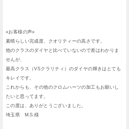
«お客様の声»
素晴らしい完成度、クオリティーの高さです。
他のクラスのダイヤと比べていないので差はわかりま
せんが、
最高クラス（VSクラリティ）のダイヤの輝きはとても
キレイです。
これからも、その他のクロムハーツの加工もお願いし
たいと思ってます。
この度は、ありがとうございました。
埼玉県 M.S.様