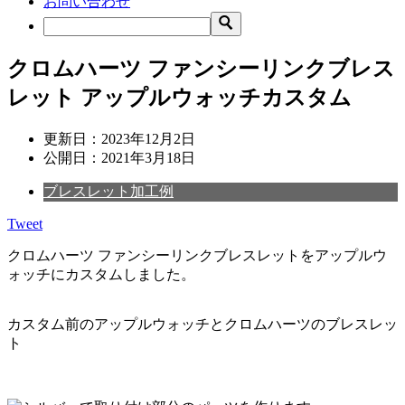
お問い合わせ
クロムハーツ ファンシーリンクブレス
レット アップルウォッチカスタム
更新日：
2023年12月2日
公開日：
2021年3月18日
ブレスレット加工例
Tweet
クロムハーツ ファンシーリンクブレスレットをアップルウ
ォッチにカスタムしました。
カスタム前のアップルウォッチとクロムハーツのブレスレッ
ト