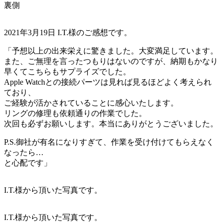
裏側
2021年3月19日 I.T.様のご感想です。
「予想以上の出来栄えに驚きました。大変満足しています。
また、ご無理を言ったつもりはないのですが、納期もかなり
早くてこちらもサプライズでした。
Apple Watchとの接続パーツは見れば見るほどよく考えられ
ており、
ご経験が活かされていることに感心いたします。
リングの修理も依頼通りの作業でした。
次回も必ずお願いします。本当にありがとうございました。
P.S.御社が有名になりすぎて、作業を受け付けてもらえなく
なったら…
と心配です」
I.T.様から頂いた写真です。
I.T.様から頂いた写真です。