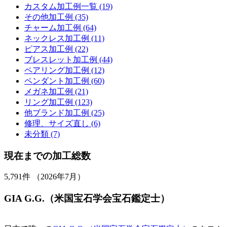
カスタム加工例一覧 (19)
その他加工例 (35)
チャーム加工例 (64)
ネックレス加工例 (11)
ピアス加工例 (22)
ブレスレット加工例 (44)
ペアリング加工例 (12)
ペンダント加工例 (60)
メガネ加工例 (21)
リング加工例 (123)
他ブランド加工例 (25)
修理、サイズ直し (6)
未分類 (7)
現在までの加工総数
5,791
件 （2026年7月）
GIA G.G.（米国宝石学会宝石鑑定士）