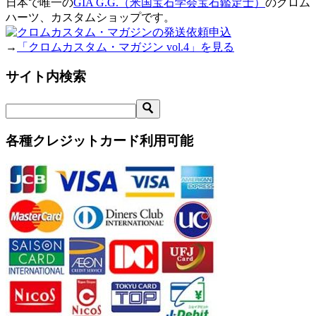
日本で唯一の
GIA G.G.（米国宝石学会宝石鑑定士）
のクロム
ハーツ、カスタムショップです。
→
「クロムカスタム・マガジン vol.4」を見る
サイト内検索
各種クレジットカード利用可能