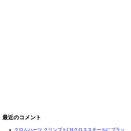
最近のコメント
クロムハーツ クリンプトCHクロススモールにブラッ