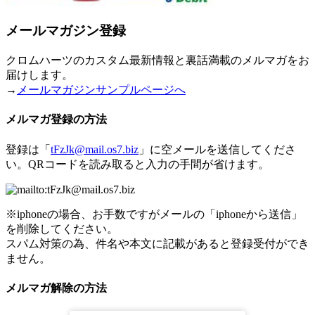
メールマガジン登録
クロムハーツのカスタム最新情報と裏話満載のメルマガをお
届けします。
→
メールマガジンサンプルページへ
メルマガ登録の方法
登録は「
tFzJk@mail.os7.biz
」に空メールを送信してくださ
い。QRコードを読み取ると入力の手間が省けます。
※iphoneの場合、お手数ですがメールの「iphoneから送信」
を削除してください。
スパム対策の為、件名や本文に記載があると登録受付ができ
ません。
メルマガ解除の方法