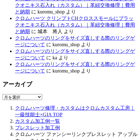
クオニキス石入れ（カスタム）｜革紐交換修理｜費用
と納期
に
kuromu_shop
より
クロムハーツ クリンプトCHクロススモールにブラッ
クオニキス石入れ（カスタム）｜革紐交換修理｜費用
と納期
に
城本 将人
より
クロムハーツのリングをサイズ直しする際のリングゲ
ージについて
に
kuromu_shop
より
クロムハーツのリングをサイズ直しする際のリングゲ
ージについて
に
ka
より
クロムハーツのリングをサイズ直しする際のリングゲ
ージについて
に
kuromu_shop
より
アーカイブ
ア
ー
クロムハーツ修理・カスタムはクロムカスタム工房｜
カ
一級技能士×GIA
TOP
イ
カスタム加工例一覧
ブ
ブレスレット加工例
クロムハーツ ファンシーリンクブレスレット アップル