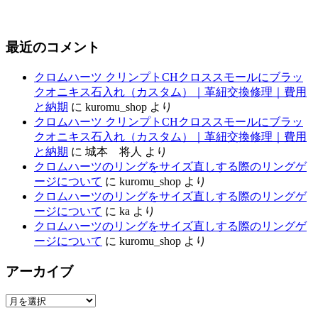
最近のコメント
クロムハーツ クリンプトCHクロススモールにブラッ
クオニキス石入れ（カスタム）｜革紐交換修理｜費用
と納期
に
kuromu_shop
より
クロムハーツ クリンプトCHクロススモールにブラッ
クオニキス石入れ（カスタム）｜革紐交換修理｜費用
と納期
に
城本 将人
より
クロムハーツのリングをサイズ直しする際のリングゲ
ージについて
に
kuromu_shop
より
クロムハーツのリングをサイズ直しする際のリングゲ
ージについて
に
ka
より
クロムハーツのリングをサイズ直しする際のリングゲ
ージについて
に
kuromu_shop
より
アーカイブ
ア
ー