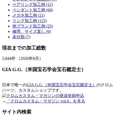
ペアリング加工例 (12)
ペンダント加工例 (60)
メガネ加工例 (21)
リング加工例 (123)
他ブランド加工例 (25)
修理、サイズ直し (6)
未分類 (7)
現在までの加工総数
5,844
件 （2026年8月）
GIA G.G.（米国宝石学会宝石鑑定士）
日本で唯一の
GIA G.G.（米国宝石学会宝石鑑定士）
のクロム
ハーツ、カスタムショップです。
→
「クロムカスタム・マガジン vol.4」を見る
サイト内検索