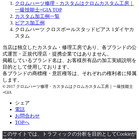
クロムハーツ修理・カスタムはクロムカスタム工房｜
カ
一級技能士×GIA
TOP
イ
カスタム加工例一覧
ブ
ピアス加工例
クロムハーツ クロスボールスタッドピアス 1ダイヤカ
スタム
当店は独立したカスタム・修理工房であり、各ブランドの公
式運営・正規代理店・提携企業ではありません。
掲載しているブランド名は、お客様所有品の加工実績説明を
目的として使用しております。
各ブランドの商標権・意匠権等は、それぞれの権利者に帰属
します。
© 2017 クロムハーツ修理・カスタムはクロムカスタム工房｜一級技能士
×GIA
シェア
電話
お問合わせ
TOPへ
このサイトでは、トラフィックの分析を目的としてCookieが