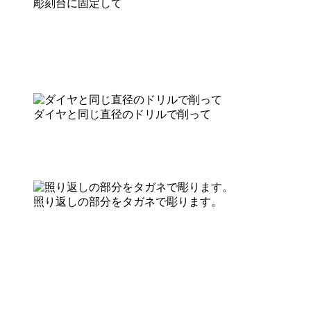
彫刻台に固定して
ダイヤと同じ直径のドリルで削って
照り返しの部分をタガネで彫ります。