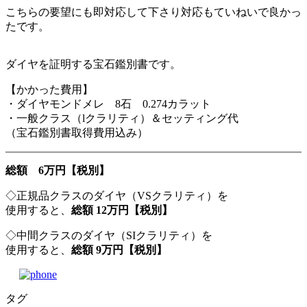
こちらの要望にも即対応して下さり対応もていねいで良かっ
たです。
ダイヤを証明する宝石鑑別書です。
【かかった費用】
・ダイヤモンドメレ 8石 0.274カラット
・一般クラス（lクラリティ）＆セッティング代
（宝石鑑別書取得費用込み）
総額 6万円【税別】
◇正規品クラスのダイヤ（VSクラリティ）を
使用すると、
総額 12万円【税別】
◇中間クラスのダイヤ（SIクラリティ）を
使用すると、
総額 9万円【税別】
タグ