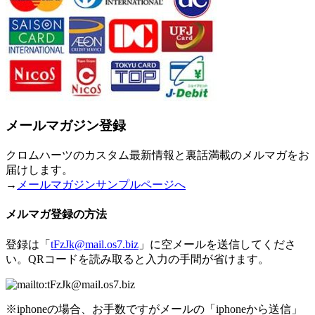
メールマガジン登録
クロムハーツのカスタム最新情報と裏話満載のメルマガをお
届けします。
→
メールマガジンサンプルページへ
メルマガ登録の方法
登録は「
tFzJk@mail.os7.biz
」に空メールを送信してくださ
い。QRコードを読み取ると入力の手間が省けます。
※iphoneの場合、お手数ですがメールの「iphoneから送信」