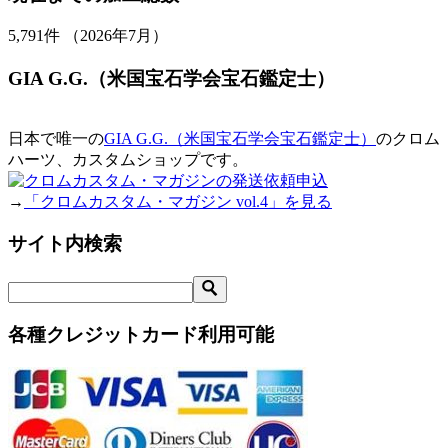
5,791
件 （2026年7月）
GIA G.G.（米国宝石学会宝石鑑定士）
日本で唯一の
GIA G.G.（米国宝石学会宝石鑑定士）
のクロム
ハーツ、カスタムショップです。
→
「クロムカスタム・マガジン vol.4」を見る
サイト内検索
各種クレジットカード利用可能