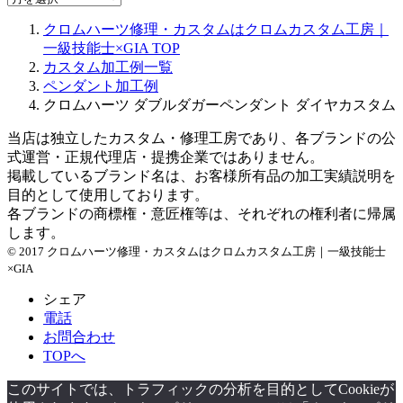
ー
クロムハーツ修理・カスタムはクロムカスタム工房｜
カ
一級技能士×GIA
TOP
イ
カスタム加工例一覧
ブ
ペンダント加工例
クロムハーツ ダブルダガーペンダント ダイヤカスタム
当店は独立したカスタム・修理工房であり、各ブランドの公
式運営・正規代理店・提携企業ではありません。
掲載しているブランド名は、お客様所有品の加工実績説明を
目的として使用しております。
各ブランドの商標権・意匠権等は、それぞれの権利者に帰属
します。
© 2017 クロムハーツ修理・カスタムはクロムカスタム工房｜一級技能士
×GIA
シェア
電話
お問合わせ
TOPへ
このサイトでは、トラフィックの分析を目的としてCookieが