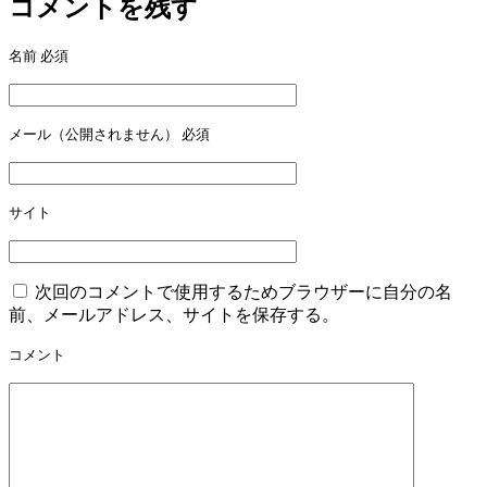
コメントを残す
ビ
ゲ
名前
必須
ー
シ
メール（公開されません）
必須
ョ
ン
サイト
次回のコメントで使用するためブラウザーに自分の名
前、メールアドレス、サイトを保存する。
コメント