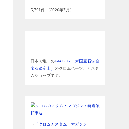
5,791
件 （2026年7月）
GIA G.G.（米国宝石学会宝石鑑定
士）
日本で唯一の
GIA G.G.（米国宝石学会
宝石鑑定士）
のクロムハーツ、カスタ
ムショップです。
→
「クロムカスタム・マガジン