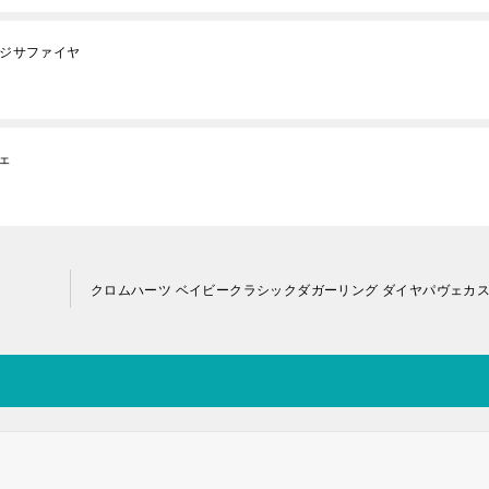
ンジサファイヤ
ェ
クロムハーツ ベイビークラシックダガーリング ダイヤパヴェカ