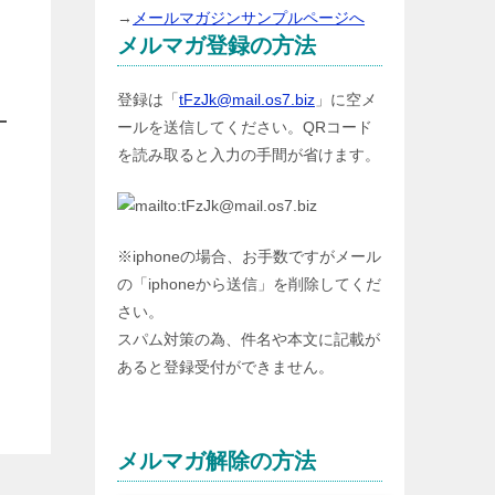
→
メールマガジンサンプルページへ
メルマガ登録の方法
登録は「
tFzJk@mail.os7.biz
」に空メ
ールを送信してください。QRコード
を読み取ると入力の手間が省けます。
※iphoneの場合、お手数ですがメール
の「iphoneから送信」を削除してくだ
さい。
スパム対策の為、件名や本文に記載が
あると登録受付ができません。
メルマガ解除の方法