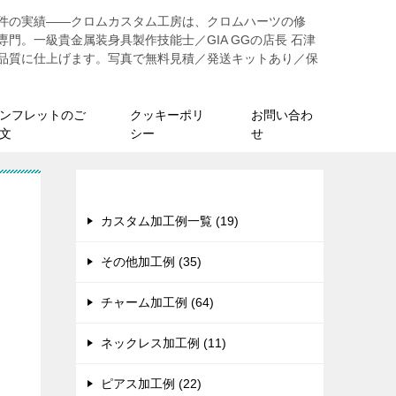
91件の実績——クロムカスタム工房は、クロムハーツの修
門。一級貴金属装身具製作技能士／GIA GGの店長 石津
品質に仕上げます。写真で無料見積／発送キットあり／保
ンフレットのご
クッキーポリ
お問い合わ
文
シー
せ
カテゴリー
カスタム加工例一覧 (19)
その他加工例 (35)
チャーム加工例 (64)
ネックレス加工例 (11)
ピアス加工例 (22)