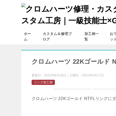
ホー
カスタム＆修理ブ
加工例一
お
ム
ログ
覧
ッ
クロムハーツ 22Kゴールド 
更新日：
2022年8月19日
公開日：
2022年5月17日
リング加工例
クロムハーツ 22Kゴールド NTFLリング