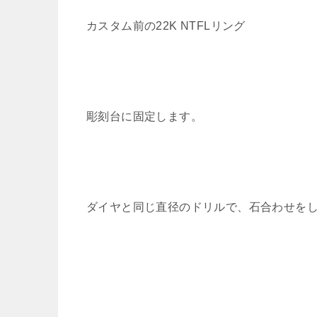
カスタム前の22K NTFLリング
彫刻台に固定します。
ダイヤと同じ直径のドリルで、石合わせを