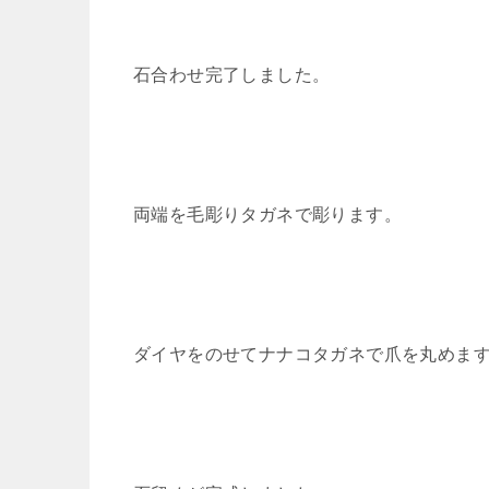
石合わせ完了しました。
両端を毛彫りタガネで彫ります。
ダイヤをのせてナナコタガネで爪を丸めま