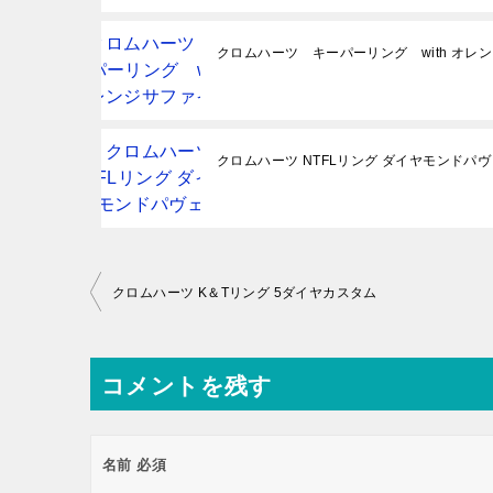
クロムハーツ キーパーリング with オレ
クロムハーツ NTFLリング ダイヤモンドパヴ
投
クロムハーツ K＆Tリング 5ダイヤカスタム
稿
ナ
コメントを残す
ビ
ゲ
ー
名前
必須