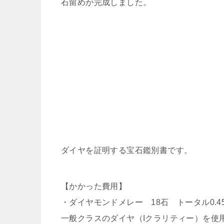
石留めが完成しました。
ダイヤを証明する宝石鑑別書です。
【かかった費用】
・ダイヤモンドメレー 18石 トータル0.4
一般クラスのダイヤ（Iクラリティー）を使