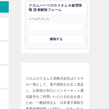
クロムハーツのカスタム＆修理情
報 読者解除フォーム
メールアドレス
解除する
日本電子商取引事業振興財団
クロムカスタム工房株式会社はＣＳＲ
の一環として、電子商取引を広く普及
し、お客様が安心にインターネット通
信販売をご利用いただける社会を築く
ため「一般財団法人 日本電子商取引
事業振興財団（J-FEC）」のオンライ