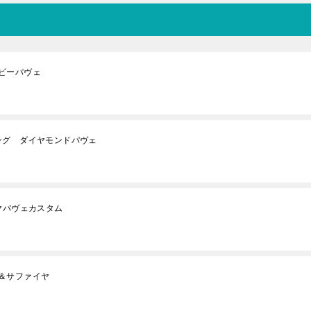
ビーパヴェ
ング ダイヤモンドパヴェ
ヤパヴェカスタム
＆サファイヤ