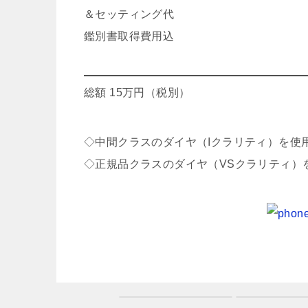
＆セッティング代
鑑別書取得費
総額 15万円（税別）
◇中間クラスのダイヤ（Iクラリティ）を使用
◇正規品クラスのダイヤ（VSクラリティ）を