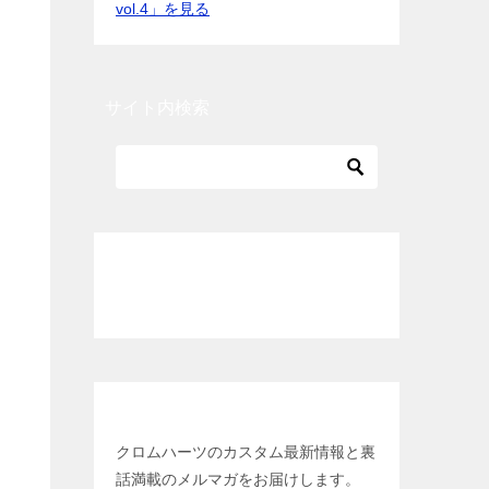
vol.4」を見る
サイト内検索
各種クレジットカード利用可能
メールマガジン登録
クロムハーツのカスタム最新情報と裏
話満載のメルマガをお届けします。