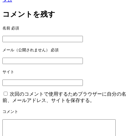
ナ
ビ
コメントを残す
ゲ
名前
必須
ー
シ
ョ
メール（公開されません）
必須
ン
サイト
次回のコメントで使用するためブラウザーに自分の名
前、メールアドレス、サイトを保存する。
コメント