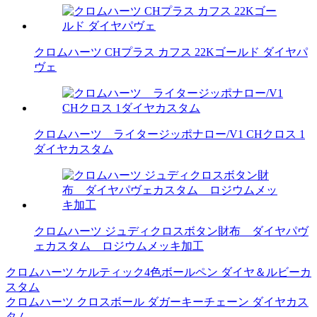
クロムハーツ CHプラス カフス 22Kゴールド ダイヤパ
ヴェ
クロムハーツ ライタージッポナロー/V1 CHクロス 1
ダイヤカスタム
クロムハーツ ジュディクロスボタン財布 ダイヤパヴ
ェカスタム ロジウムメッキ加工
クロムハーツ ケルティック4色ボールペン ダイヤ＆ルビーカ
投
スタム
稿
クロムハーツ クロスボール ダガーキーチェーン ダイヤカス
タム