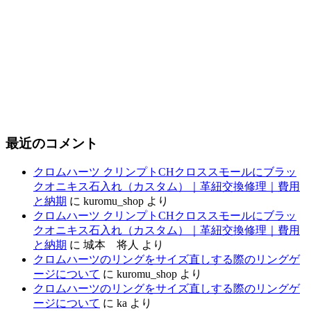
最近のコメント
クロムハーツ クリンプトCHクロススモールにブラッ
クオニキス石入れ（カスタム）｜革紐交換修理｜費用
と納期
に
kuromu_shop
より
クロムハーツ クリンプトCHクロススモールにブラッ
クオニキス石入れ（カスタム）｜革紐交換修理｜費用
と納期
に
城本 将人
より
クロムハーツのリングをサイズ直しする際のリングゲ
ージについて
に
kuromu_shop
より
クロムハーツのリングをサイズ直しする際のリングゲ
ージについて
に
ka
より