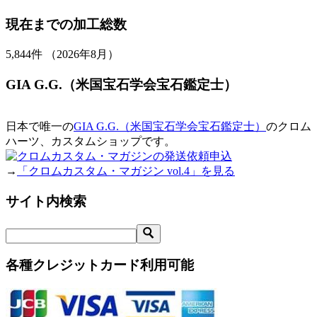
現在までの加工総数
5,844
件 （2026年8月）
GIA G.G.（米国宝石学会宝石鑑定士）
日本で唯一の
GIA G.G.（米国宝石学会宝石鑑定士）
のクロム
ハーツ、カスタムショップです。
→
「クロムカスタム・マガジン vol.4」を見る
サイト内検索
各種クレジットカード利用可能