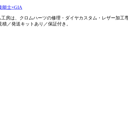
タム工房は、クロムハーツの修理・ダイヤカスタム・レザー加工専
見積／発送キットあり／保証付き。