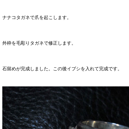
ナナコタガネで爪を起こします。
外枠を毛彫りタガネで修正します。
石留めが完成しました。この後イブシを入れて完成です。