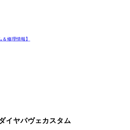
ム＆修理情報】
 ダイヤパヴェカスタム