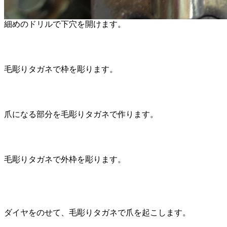
細めのドリルで下穴を開けます。
毛彫りタガネで枠を彫ります。
爪になる部分を毛彫りタガネで作ります。
毛彫りタガネで外枠を彫ります。
ダイヤをのせて、毛彫りタガネで爪を起こします。