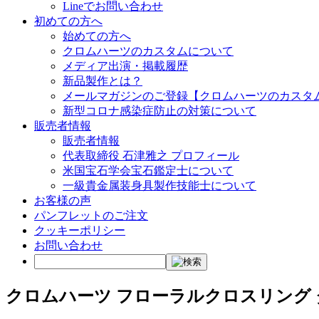
Lineでお問い合わせ
初めての方へ
始めての方へ
クロムハーツのカスタムについて
メディア出演・掲載履歴
新品製作とは？
メールマガジンのご登録【クロムハーツのカスタ
新型コロナ感染症防止の対策について
販売者情報
販売者情報
代表取締役 石津雅之 プロフィール
米国宝石学会宝石鑑定士について
一級貴金属装身具製作技能士について
お客様の声
パンフレットのご注文
クッキーポリシー
お問い合わせ
クロムハーツ フローラルクロスリング