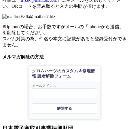
登録は「
tFzJk@mail.os7.biz
」に空メールを送信してくださ
い。QRコードを読み取ると入力の手間が省けます。
※iphoneの場合、お手数ですがメールの「iphoneから送信」
を削除してください。
スパム対策の為、件名や本文に記載があると登録受付ができ
ません。
メルマガ解除の方法
クロムハーツのカスタム＆修理情
報 読者解除フォーム
メールアドレス
解除する
日本電子商取引事業振興財団