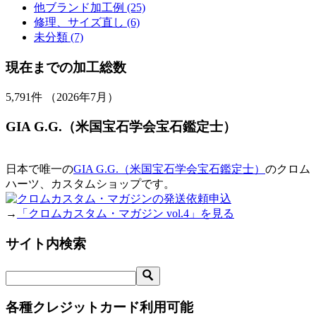
他ブランド加工例 (25)
修理、サイズ直し (6)
未分類 (7)
現在までの加工総数
5,791
件 （2026年7月）
GIA G.G.（米国宝石学会宝石鑑定士）
日本で唯一の
GIA G.G.（米国宝石学会宝石鑑定士）
のクロム
ハーツ、カスタムショップです。
→
「クロムカスタム・マガジン vol.4」を見る
サイト内検索
各種クレジットカード利用可能