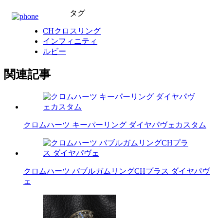
タグ
CHクロスリング
インフィニティ
ルビー
関連記事
クロムハーツ キーパーリング ダイヤパヴェカスタム
クロムハーツ バブルガムリングCHプラス ダイヤパヴ
ェ