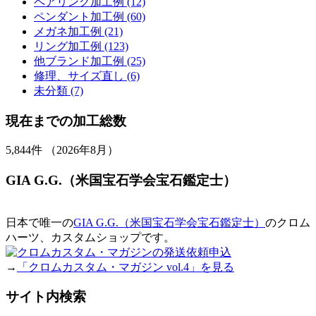
ペアリング加工例 (12)
ペンダント加工例 (60)
メガネ加工例 (21)
リング加工例 (123)
他ブランド加工例 (25)
修理、サイズ直し (6)
未分類 (7)
現在までの加工総数
5,844
件 （2026年8月）
GIA G.G.（米国宝石学会宝石鑑定士）
日本で唯一の
GIA G.G.（米国宝石学会宝石鑑定士）
のクロム
ハーツ、カスタムショップです。
→
「クロムカスタム・マガジン vol.4」を見る
サイト内検索