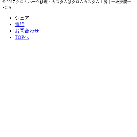
© 2017 クロムハーツ修理・カスタムはクロムカスタム工房｜一級技能士
×GIA
シェア
電話
お問合わせ
TOPへ