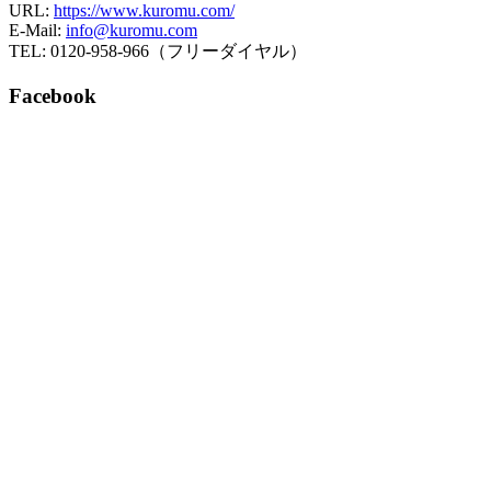
URL:
https://www.kuromu.com/
E-Mail:
info@kuromu.com
TEL: 0120-958-966（フリーダイヤル）
Facebook