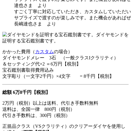
すごく丁寧に対応していただき、カスタムしていただい
サプライズで渡すのが楽しみです。また機会があればぜ
長嶋達也さま より
ダイヤモンドを
証明する宝石鑑別書です。
かかった費用（
カスタム
の場合）
ダイヤモンドメレー 3石 （一般クラスIクラリティ）
＆セッティング代×2 ＝6万円【税別】
宝石鑑別書取得費用込み
文字彫り（一文字2千円）×4文字 = 8千円【税別】
総額 6万8千円【税別】
2万円（税別）以上は送料、代引き手数料無料
送料は、全国一律 800円（税別）
代引き手数料は、300円（税別）
正規品クラス（VSクラリティ）のクリアーダイヤを使用し