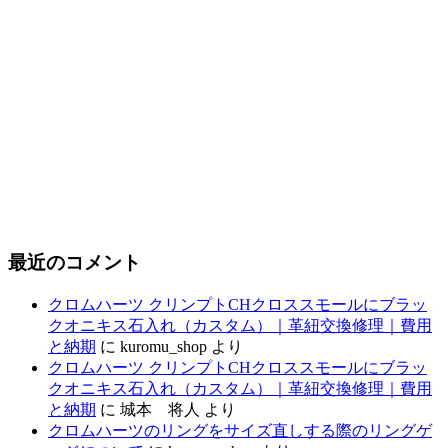
最近のコメント
クロムハーツ クリンプトCHクロススモールにブラッ
クオニキス石入れ（カスタム）｜革紐交換修理｜費用
と納期
に
kuromu_shop
より
クロムハーツ クリンプトCHクロススモールにブラッ
クオニキス石入れ（カスタム）｜革紐交換修理｜費用
と納期
に
城本 将人
より
クロムハーツのリングをサイズ直しする際のリングゲ