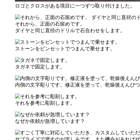
ロゴとクロスがある境目に一つずつ取り付けました。
それから、正面の石留めです。
ダイヤと同じ直径のドリルで石合わせをします。
ストーンをピンセットでつまんで乗せます。
タガネで固定します。
内側の文字彫りです。修正液を塗って、乾燥後えんぴつ
それを参考に彫刻します。
なぜか依頼が急増しています？