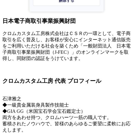
解除する
日本電子商取引事業振興財団
クロムカスタム工房株式会社はＣＳＲの一環として、電子商
取引を広く普及し、お客様が安心にインターネット通信販売
をご利用いただける社会を築くため「一般財団法人 日本電
子商取引事業振興財団（J-FEC）」のオンラインマークを取
得し、同財団の認証をうけています。
クロムカスタム工房 代表 プロフィール
石津雅之
◆一級貴金属装身具製作技能士
◆GIA GG（米国宝石学会宝石鑑定士）
両方をあわせ持つ、クロムハーツ一筋の職人です。
蓄積されたノウハウで、皆様のあらゆるご要望に柔軟にお応
えします。