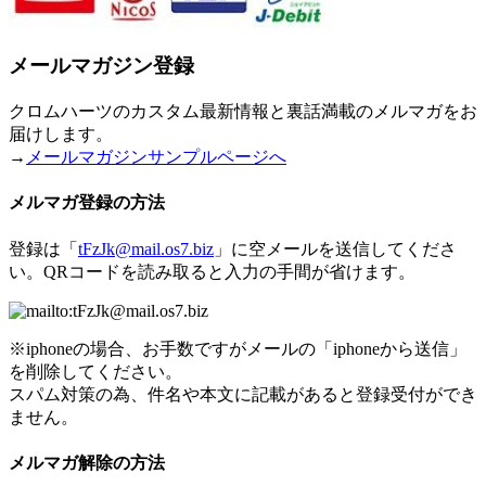
メールマガジン登録
クロムハーツのカスタム最新情報と裏話満載のメルマガをお
届けします。
→
メールマガジンサンプルページへ
メルマガ登録の方法
登録は「
tFzJk@mail.os7.biz
」に空メールを送信してくださ
い。QRコードを読み取ると入力の手間が省けます。
※iphoneの場合、お手数ですがメールの「iphoneから送信」
を削除してください。
スパム対策の為、件名や本文に記載があると登録受付ができ
ません。
メルマガ解除の方法