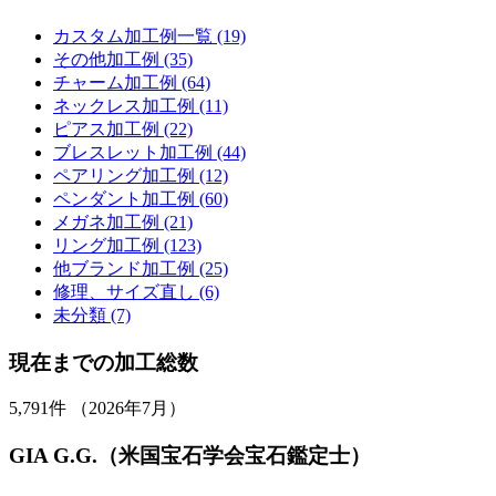
カスタム加工例一覧 (19)
その他加工例 (35)
チャーム加工例 (64)
ネックレス加工例 (11)
ピアス加工例 (22)
ブレスレット加工例 (44)
ペアリング加工例 (12)
ペンダント加工例 (60)
メガネ加工例 (21)
リング加工例 (123)
他ブランド加工例 (25)
修理、サイズ直し (6)
未分類 (7)
現在までの加工総数
5,791
件 （2026年7月）
GIA G.G.（米国宝石学会宝石鑑定士）