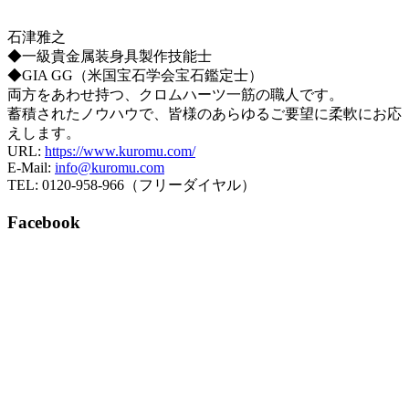
石津雅之
◆一級貴金属装身具製作技能士
◆GIA GG（米国宝石学会宝石鑑定士）
両方をあわせ持つ、クロムハーツ一筋の職人です。
蓄積されたノウハウで、皆様のあらゆるご要望に柔軟にお応
えします。
URL:
https://www.kuromu.com/
E-Mail:
info@kuromu.com
TEL: 0120-958-966（フリーダイヤル）
Facebook