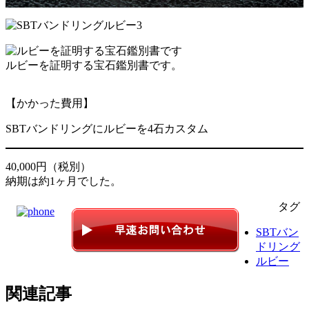
ルビーを証明する宝石鑑別書です。
【かかった費用】
SBTバンドリングにルビーを4石カスタム
40,000円（税別）
納期は約1ヶ月でした。
タグ
SBTバン
ドリング
ルビー
関連記事