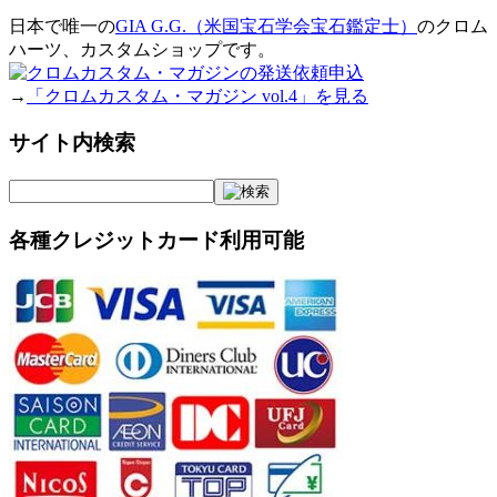
日本で唯一の
GIA G.G.（米国宝石学会宝石鑑定士）
のクロム
ハーツ、カスタムショップです。
→
「クロムカスタム・マガジン vol.4」を見る
サイト内検索
各種クレジットカード利用可能