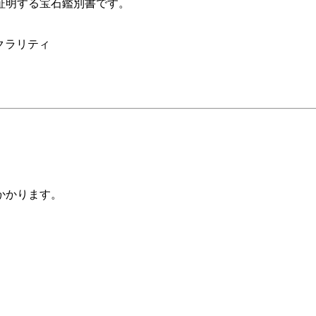
証明する宝石鑑別書です。
Sクラリティ
かかります。