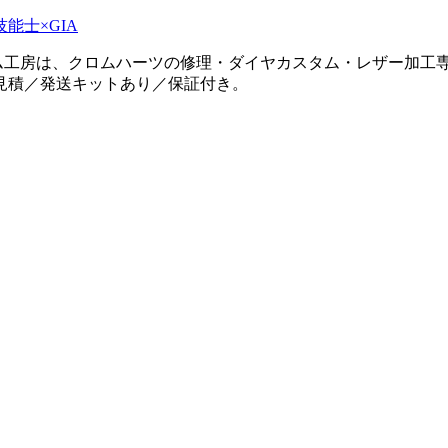
タム工房は、クロムハーツの修理・ダイヤカスタム・レザー加工専
見積／発送キットあり／保証付き。