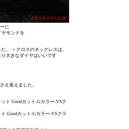
ーに
イヤモンドを
さえ覚えました。
 Goodカット-Gカラー-VSクラ