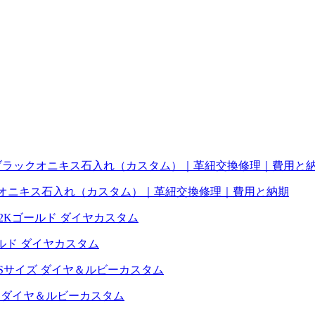
クオニキス石入れ（カスタム）｜革紐交換修理｜費用と納期
ールド ダイヤカスタム
 ダイヤ＆ルビーカスタム