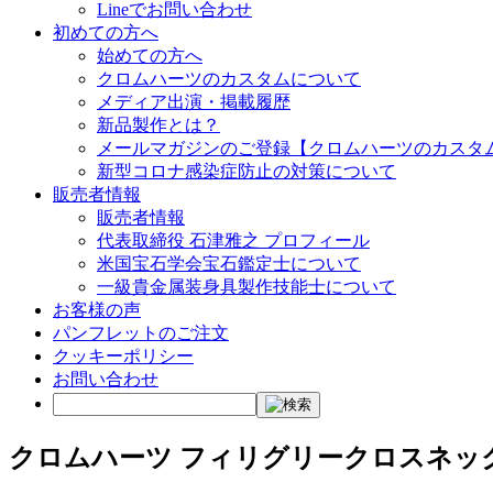
Lineでお問い合わせ
初めての方へ
始めての方へ
クロムハーツのカスタムについて
メディア出演・掲載履歴
新品製作とは？
メールマガジンのご登録【クロムハーツのカスタ
新型コロナ感染症防止の対策について
販売者情報
販売者情報
代表取締役 石津雅之 プロフィール
米国宝石学会宝石鑑定士について
一級貴金属装身具製作技能士について
お客様の声
パンフレットのご注文
クッキーポリシー
お問い合わせ
クロムハーツ フィリグリークロスネッ