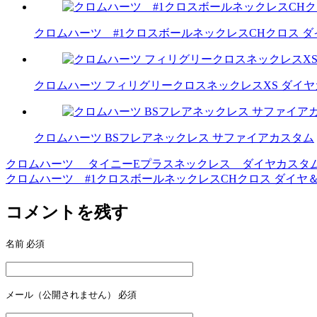
クロムハーツ #1クロスボールネックレスCHクロス 
クロムハーツ フィリグリークロスネックレスXS ダイ
クロムハーツ BSフレアネックレス サファイアカスタム
クロムハーツ タイニーEプラスネックレス ダイヤカスタ
投
クロムハーツ #1クロスボールネックレスCHクロス ダイヤ
稿
コメントを残す
ナ
ビ
名前
必須
ゲ
ー
メール（公開されません）
必須
シ