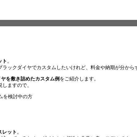
ット
。
ブラックダイヤでカスタムしたいけれど、料金や納期が分から
イヤを敷き詰めたカスタム例
をご紹介します。
説しますので、
ムを検討中の方
スレット
。