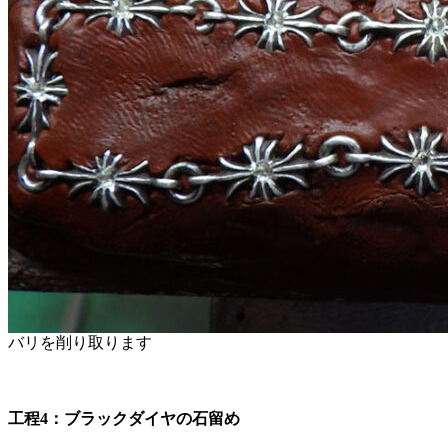
バリを削り取ります
工程4：ブラックダイヤの石留め