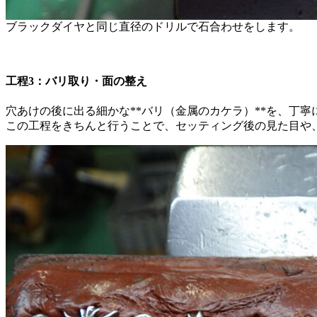
ブラックダイヤと同じ直径のドリルで石合わせをします。
工程3：バリ取り・面の整え
穴あけの後に出る細かな**バリ（金属のカケラ）**を、丁
この工程をきちんと行うことで、セッティング後の見た目や