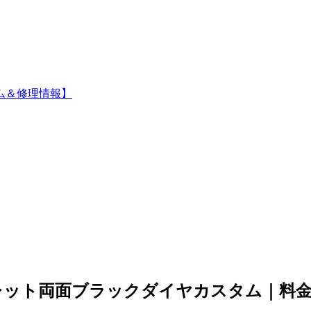
ム＆修理情報】
レット両面ブラックダイヤカスタム｜料