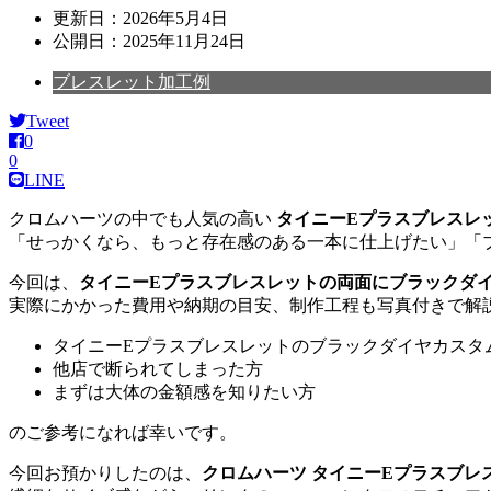
更新日：
2026年5月4日
公開日：
2025年11月24日
ブレスレット加工例
Tweet
0
0
LINE
クロムハーツの中でも人気の高い
タイニーEプラスブレスレ
「せっかくなら、もっと存在感のある一本に仕上げたい」「
今回は、
タイニーEプラスブレスレットの両面にブラックダ
実際にかかった費用や納期の目安、制作工程も写真付きで解
タイニーEプラスブレスレットのブラックダイヤカスタ
他店で断られてしまった方
まずは大体の金額感を知りたい方
のご参考になれば幸いです。
今回お預かりしたのは、
クロムハーツ タイニーEプラスブレ