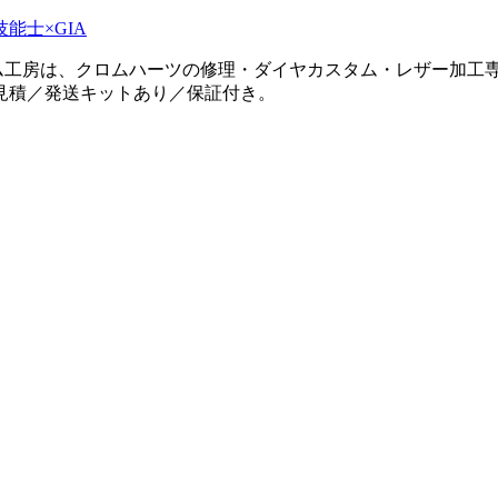
タム工房は、クロムハーツの修理・ダイヤカスタム・レザー加工専
見積／発送キットあり／保証付き。