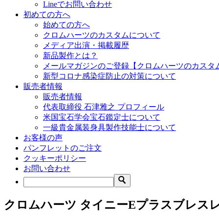
Lineでお問い合わせ
初めての方へ
始めての方へ
クロムハーツのカスタムについて
メディア出演・掲載履歴
新品製作とは？
メールマガジンのご登録【クロムハーツのカスタ
新型コロナ感染症防止の対策について
販売者情報
販売者情報
代表取締役 石津雅之 プロフィール
米国宝石学会宝石鑑定士について
一級貴金属装身具製作技能士について
お客様の声
パンフレットのご注文
クッキーポリシー
お問い合わせ
クロムハーツ タイニーEプラスブレス