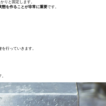
っかりと固定します。
状態を作ることが非常に重要
です。
せ
を行っていきます。
す。