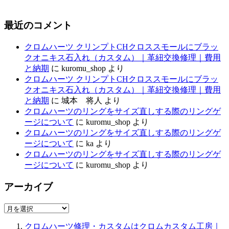
最近のコメント
クロムハーツ クリンプトCHクロススモールにブラッ
クオニキス石入れ（カスタム）｜革紐交換修理｜費用
と納期
に
kuromu_shop
より
クロムハーツ クリンプトCHクロススモールにブラッ
クオニキス石入れ（カスタム）｜革紐交換修理｜費用
と納期
に
城本 将人
より
クロムハーツのリングをサイズ直しする際のリングゲ
ージについて
に
kuromu_shop
より
クロムハーツのリングをサイズ直しする際のリングゲ
ージについて
に
ka
より
クロムハーツのリングをサイズ直しする際のリングゲ
ージについて
に
kuromu_shop
より
アーカイブ
ア
ー
クロムハーツ修理・カスタムはクロムカスタム工房｜