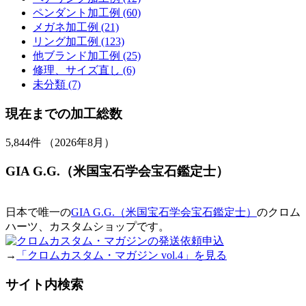
ペンダント加工例 (60)
メガネ加工例 (21)
リング加工例 (123)
他ブランド加工例 (25)
修理、サイズ直し (6)
未分類 (7)
現在までの加工総数
5,844
件 （2026年8月）
GIA G.G.（米国宝石学会宝石鑑定士）
日本で唯一の
GIA G.G.（米国宝石学会宝石鑑定士）
のクロム
ハーツ、カスタムショップです。
→
「クロムカスタム・マガジン vol.4」を見る
サイト内検索