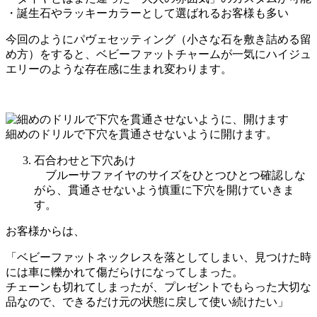
・誕生石やラッキーカラーとして選ばれるお客様も多い
今回のようにパヴェセッティング（小さな石を敷き詰める留
め方）をすると、ベビーファットチャームが一気にハイジュ
エリーのような存在感に生まれ変わります。
細めのドリルで下穴を貫通させないように開けます。
石合わせと下穴あけ
ブルーサファイヤのサイズをひとつひとつ確認しな
がら、貫通させないよう慎重に下穴を開けていきま
す。
お客様からは、
「ベビーファットネックレスを落としてしまい、見つけた時
には車に轢かれて傷だらけになってしまった。
チェーンも切れてしまったが、プレゼントでもらった大切な
品なので、できるだけ元の状態に戻して使い続けたい」