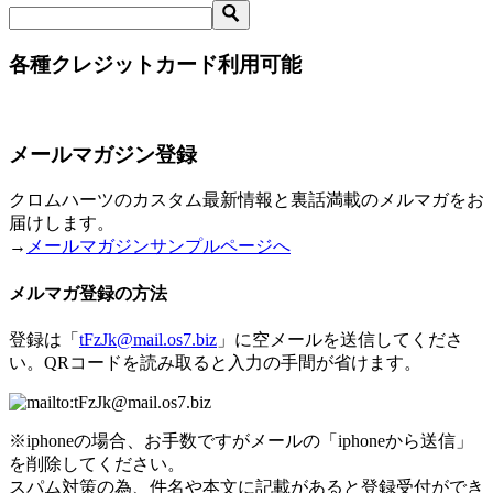
各種クレジットカード利用可能
メールマガジン登録
クロムハーツのカスタム最新情報と裏話満載のメルマガをお
届けします。
→
メールマガジンサンプルページへ
メルマガ登録の方法
登録は「
tFzJk@mail.os7.biz
」に空メールを送信してくださ
い。QRコードを読み取ると入力の手間が省けます。
※iphoneの場合、お手数ですがメールの「iphoneから送信」
を削除してください。
スパム対策の為、件名や本文に記載があると登録受付ができ