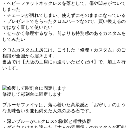
・ベビーファットネックレスを落として、傷や凹みがついて
しまった
・チェーンが切れてしまい、使えずにそのままになっている
・プレゼントでもらったクロムハーツなので、買い換えるの
ではなく直して使いたい
・せっかく修理するなら、前よりも特別感のあるカスタムを
してみたい
クロムカスタム工房には、こうした「修理＋カスタム」のご
相談が全国から届きます。
当店では【大阪の工房にお送りいただくだけ】で、加工を行
います。
修復して彫刻台に固定します
ブルーサファイヤは、落ち着いた高級感と「お守り」のよう
な意味合いを兼ね備えた人気のある石です。
・深いブルーがCHクロスの陰影と相性抜群
・ダイヤとはまた違った「大人の雰囲気」のカスタムが可能