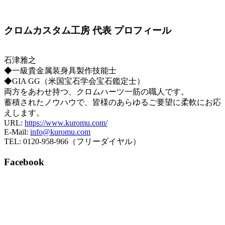
クロムカスタム工房 代表 プロフィール
石津雅之
◆一級貴金属装身具製作技能士
◆GIA GG（米国宝石学会宝石鑑定士）
両方をあわせ持つ、クロムハーツ一筋の職人です。
蓄積されたノウハウで、皆様のあらゆるご要望に柔軟にお応
えします。
URL:
https://www.kuromu.com/
E-Mail:
info@kuromu.com
TEL: 0120-958-966（フリーダイヤル）
Facebook