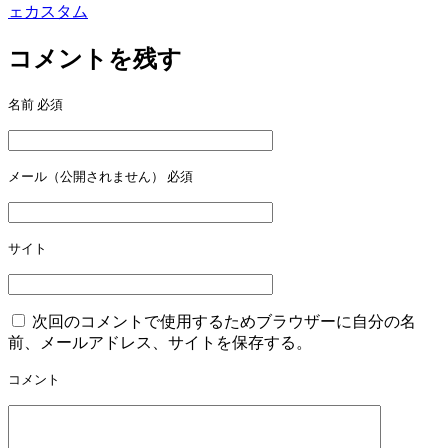
ェカスタム
ナ
ビ
コメントを残す
ゲ
名前
必須
ー
シ
ョ
メール（公開されません）
必須
ン
サイト
次回のコメントで使用するためブラウザーに自分の名
前、メールアドレス、サイトを保存する。
コメント