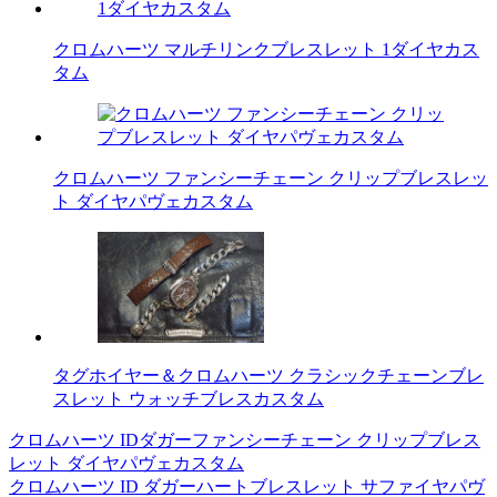
クロムハーツ マルチリンクブレスレット 1ダイヤカス
タム
クロムハーツ ファンシーチェーン クリップブレスレッ
ト ダイヤパヴェカスタム
タグホイヤー＆クロムハーツ クラシックチェーンブレ
スレット ウォッチブレスカスタム
クロムハーツ IDダガーファンシーチェーン クリップブレス
投
レット ダイヤパヴェカスタム
稿
クロムハーツ ID ダガーハートブレスレット サファイヤパヴ