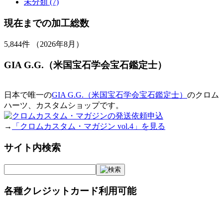
未分類 (7)
現在までの加工総数
5,844
件 （2026年8月）
GIA G.G.（米国宝石学会宝石鑑定士）
日本で唯一の
GIA G.G.（米国宝石学会宝石鑑定士）
のクロム
ハーツ、カスタムショップです。
→
「クロムカスタム・マガジン vol.4」を見る
サイト内検索
各種クレジットカード利用可能