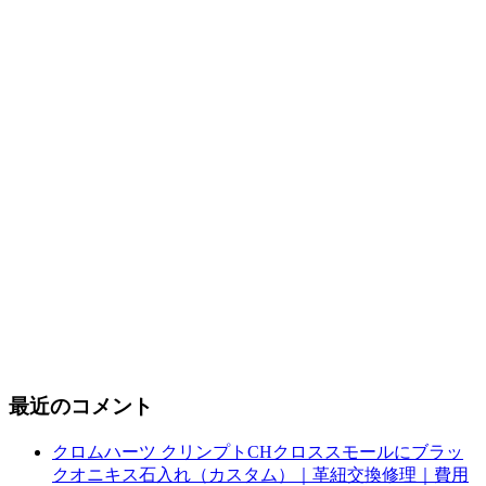
最近のコメント
クロムハーツ クリンプトCHクロススモールにブラッ
クオニキス石入れ（カスタム）｜革紐交換修理｜費用