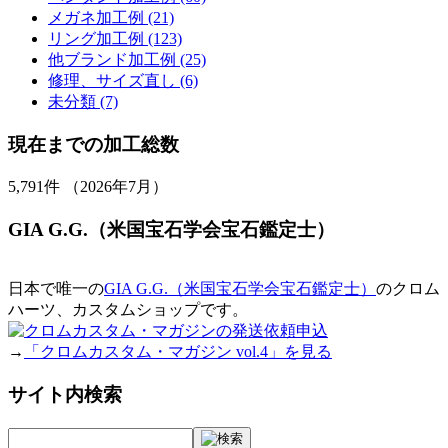
メガネ加工例 (21)
リング加工例 (123)
他ブランド加工例 (25)
修理、サイズ直し (6)
未分類 (7)
現在までの加工総数
5,791
件 （2026年7月）
GIA G.G.（米国宝石学会宝石鑑定士）
日本で唯一の
GIA G.G.（米国宝石学会宝石鑑定士）
のクロム
ハーツ、カスタムショップです。
→
「クロムカスタム・マガジン vol.4」を見る
サイト内検索