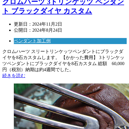
クロムハーツ 3トリンケッツ ペンダン
ト ブラックダイヤ カスタム
更新日：
2024年11月2日
公開日：
2024年8月24日
ペンダント加工例
クロムハーツ スリートリンケッツペンダントにブラックダ
イヤを8石カスタムします。 【かかった費用】 3トリンケッ
ツペンダントにブラックダイヤを8石カスタム 総額 60,000
円（税別）納期は約4週間でした。
続きを読む