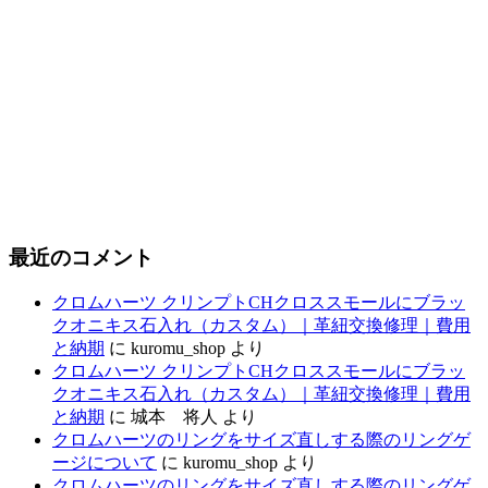
最近のコメント
クロムハーツ クリンプトCHクロススモールにブラッ
クオニキス石入れ（カスタム）｜革紐交換修理｜費用
と納期
に
kuromu_shop
より
クロムハーツ クリンプトCHクロススモールにブラッ
クオニキス石入れ（カスタム）｜革紐交換修理｜費用
と納期
に
城本 将人
より
クロムハーツのリングをサイズ直しする際のリングゲ
ージについて
に
kuromu_shop
より
クロムハーツのリングをサイズ直しする際のリングゲ