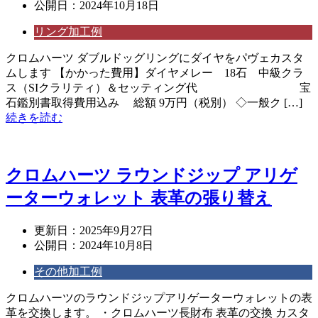
公開日：
2024年10月18日
リング加工例
クロムハーツ ダブルドッグリングにダイヤをパヴェカスタ
ムします 【かかった費用】ダイヤメレー 18石 中級クラ
ス（SIクラリティ）＆セッティング代 宝
石鑑別書取得費用込み 総額 9万円（税別） ◇一般ク […]
続きを読む
クロムハーツ ラウンドジップ アリゲ
ーターウォレット 表革の張り替え
更新日：
2025年9月27日
公開日：
2024年10月8日
その他加工例
クロムハーツのラウンドジップアリゲーターウォレットの表
革を交換します。 ・クロムハーツ長財布 表革の交換 カスタ