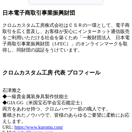
日本電子商取引事業振興財団
クロムカスタム工房株式会社はＣＳＲの一環として、電子商
取引を広く普及し、お客様が安心にインターネット通信販売
をご利用いただける社会を築くため「一般財団法人 日本電
子商取引事業振興財団（J-FEC）」のオンラインマークを取
得し、同財団の認証をうけています。
クロムカスタム工房 代表 プロフィール
石津雅之
◆一級貴金属装身具製作技能士
◆GIA GG（米国宝石学会宝石鑑定士）
両方をあわせ持つ、クロムハーツ一筋の職人です。
蓄積されたノウハウで、皆様のあらゆるご要望に柔軟にお応
えします。
URL:
https://www.kuromu.com/