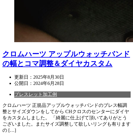
クロムハーツ アップルウォッチバンド
の幅とコマ調整＆ダイヤカスタム
更新日：
2025年8月30日
公開日：
2024年6月28日
ブレスレット加工例
クロムハーツ 正規品アップルウォッチバンドのブレス幅調
整とサイズダウンをしてから CHクロスのセンターにダイヤ
をカスタムしました。 「綺麗に仕上げて頂いてありがとう
ございました。またサイズ調整して欲しいリングも有ります
の […]