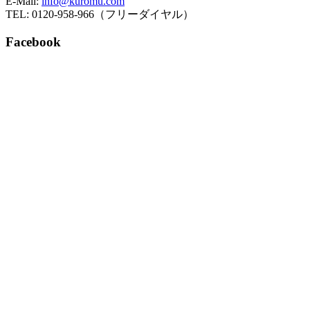
E-Mail:
info@kuromu.com
TEL: 0120-958-966（フリーダイヤル）
Facebook