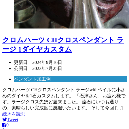
クロムハーツ CHクロスペンダント ラ
ージ 1ダイヤカスタム
更新日：
2024年9月16日
公開日：
2023年7月25日
ペンダント加工例
クロムハーツ CHクロスペンダント ラージwithベイルに小さ
めのダイヤを1石カスタムします。 「石津さん、お疲れ様で
す。ラージクロス先ほど届来ました。 流石にいつも通り
の、素晴らしい完成度に感服いたいます。 そして今回 […]
続きを読む
Tweet
0