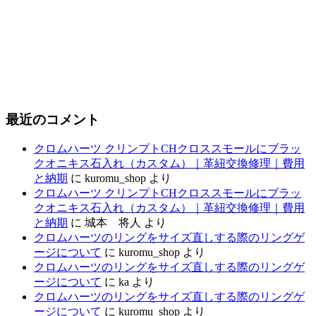
最近のコメント
クロムハーツ クリンプトCHクロススモールにブラッ
クオニキス石入れ（カスタム）｜革紐交換修理｜費用
と納期
に
kuromu_shop
より
クロムハーツ クリンプトCHクロススモールにブラッ
クオニキス石入れ（カスタム）｜革紐交換修理｜費用
と納期
に
城本 将人
より
クロムハーツのリングをサイズ直しする際のリングゲ
ージについて
に
kuromu_shop
より
クロムハーツのリングをサイズ直しする際のリングゲ
ージについて
に
ka
より
クロムハーツのリングをサイズ直しする際のリングゲ
ージについて
に
kuromu_shop
より