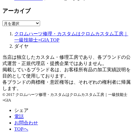
アーカイブ
ア
ー
クロムハーツ修理・カスタムはクロムカスタム工房｜
カ
一級技能士×GIA
TOP
イ
ダイヤ
ブ
当店は独立したカスタム・修理工房であり、各ブランドの公
式運営・正規代理店・提携企業ではありません。
掲載しているブランド名は、お客様所有品の加工実績説明を
目的として使用しております。
各ブランドの商標権・意匠権等は、それぞれの権利者に帰属
します。
© 2017 クロムハーツ修理・カスタムはクロムカスタム工房｜一級技能士
×GIA
シェア
電話
お問合わせ
TOPへ