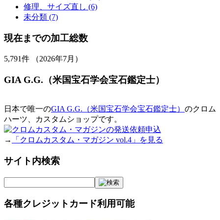
修理、サイズ直し (6)
未分類 (7)
現在までの加工総数
5,791
件 （2026年7月）
GIA G.G.（米国宝石学会宝石鑑定士）
日本で唯一の
GIA G.G.（米国宝石学会宝石鑑定士）
のクロム
ハーツ、カスタムショップです。
→
「クロムカスタム・マガジン vol.4」を見る
サイト内検索
各種クレジットカード利用可能