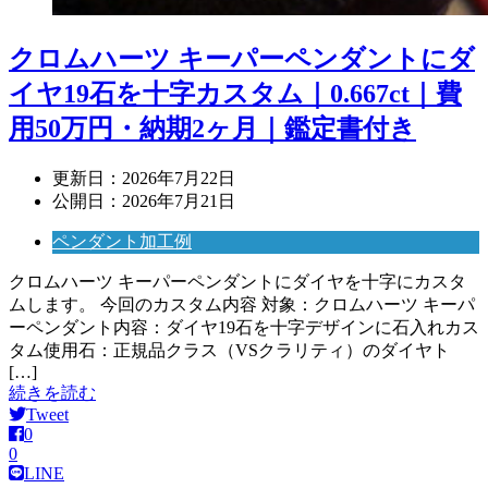
クロムハーツ キーパーペンダントにダ
イヤ19石を十字カスタム｜0.667ct｜費
用50万円・納期2ヶ月｜鑑定書付き
更新日：
2026年7月22日
公開日：
2026年7月21日
ペンダント加工例
クロムハーツ キーパーペンダントにダイヤを十字にカスタ
ムします。 今回のカスタム内容 対象：クロムハーツ キーパ
ーペンダント内容：ダイヤ19石を十字デザインに石入れカス
タム使用石：正規品クラス（VSクラリティ）のダイヤト
[…]
続きを読む
Tweet
0
0
LINE