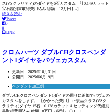
ス(VSクラリティ)のダイヤを6石カスタム 計0.149カラット
宝石鑑別書取得費用込み 総額 12万円 […]
続きを読む
Tweet
0
0
LINE
クロムハーツ ダブルCHクロスペンダ
ント1ダイヤをパヴェカスタム
更新日：
2025年10月31日
公開日：
2025年6月19日
ペンダント加工例
ダブルCHクロスペンダント1ダイヤの周りに追加でパヴェの
カスタムをします。 【かかった費用】 正規品クラス(VSク
ラリティ)ダイヤ 15石 0.128カラット＆セッティング代鑑別
書取得費用込み 総額 10万円（税別） ◇ […]