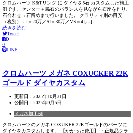
クロムハーツ K&Tリング に ダイヤを5石 カスタムした施工
例です。センター＋脇石のバランスを見ながら石座を作り、
石合わせ→石留めまで行いました。 クラリティ別の目安
（税別）：I＝20万／SI＝30万／VS＝4 […]
続きを読む
Tweet
0
0
LINE
クロムハーツ メガネ COXUCKER 22K
ゴールド ダイヤカスタム
更新日：
2025年10月31日
公開日：
2025年9月5日
メガネ加工例
クロムハーツのメガネ COXUKER 22Kゴールドのパーツに
ダイヤをカスタムします。 【かかった費用】 ・正規品クラ