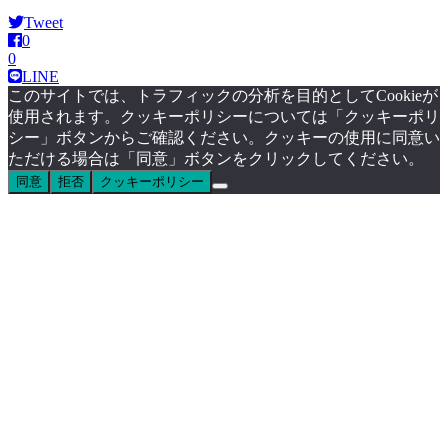
Tweet
0
0
LINE
このサイトでは、トラフィックの分析を目的としてCookieが
使用されます。クッキーポリシーについては「クッキーポリ
シー」ボタンからご確認ください。クッキーの使用に同意い
ただける場合は「同意」ボタンをクリックしてください。
同意
拒否
クッキーポリシー