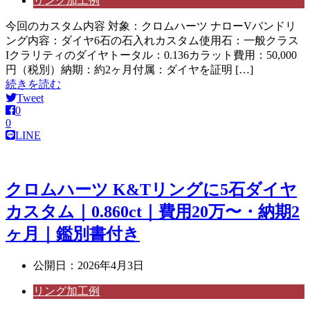
リング加工例
今回のカスタム内容 対象：クロムハーツ ナローVバンドリ
ング内容：ダイヤ6石の石入れカスタム使用石：一般クラス
Iクラリティのダイヤトータル：0.136カラット費用：50,000
円（税別）納期：約2ヶ月付属：ダイヤを証明 […]
続きを読む
Tweet
0
0
LINE
クロムハーツ K&Tリングに5石ダイヤ
カスタム｜0.860ct｜費用20万〜・納期2
ヶ月｜鑑別書付き
公開日：
2026年4月3日
リング加工例