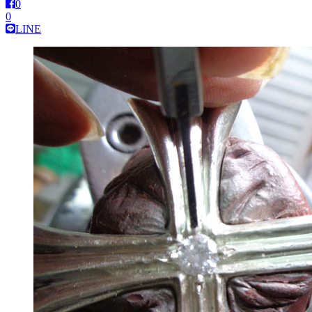
0
0
LINE