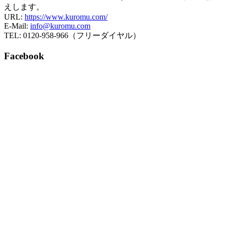
えします。
URL:
https://www.kuromu.com/
E-Mail:
info@kuromu.com
TEL: 0120-958-966（フリーダイヤル）
Facebook