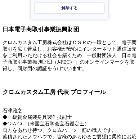
解除する
日本電子商取引事業振興財団
クロムカスタム工房株式会社はＣＳＲの一環として、電子商
取引を広く普及し、お客様が安心にインターネット通信販売
をご利用いただける社会を築くため「一般財団法人 日本電
子商取引事業振興財団（J-FEC）」のオンラインマークを取
得し、同財団の認証をうけています。
クロムカスタム工房 代表 プロフィール
石津雅之
◆一級貴金属装身具製作技能士
◆GIA GG（米国宝石学会宝石鑑定士）
両方をあわせ持つ、クロムハーツ一筋の職人です。
蓄積されたノウハウで、皆様のあらゆるご要望に柔軟にお応