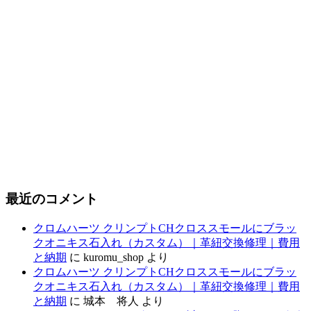
最近のコメント
クロムハーツ クリンプトCHクロススモールにブラッ
クオニキス石入れ（カスタム）｜革紐交換修理｜費用
と納期
に
kuromu_shop
より
クロムハーツ クリンプトCHクロススモールにブラッ
クオニキス石入れ（カスタム）｜革紐交換修理｜費用
と納期
に
城本 将人
より