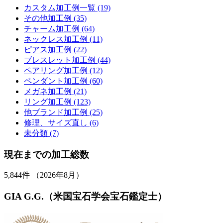
カスタム加工例一覧 (19)
その他加工例 (35)
チャーム加工例 (64)
ネックレス加工例 (11)
ピアス加工例 (22)
ブレスレット加工例 (44)
ペアリング加工例 (12)
ペンダント加工例 (60)
メガネ加工例 (21)
リング加工例 (123)
他ブランド加工例 (25)
修理、サイズ直し (6)
未分類 (7)
現在までの加工総数
5,844
件 （2026年8月）
GIA G.G.（米国宝石学会宝石鑑定士）