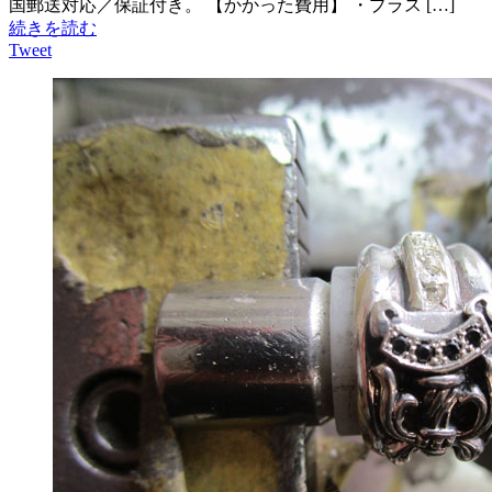
国郵送対応／保証付き。 【かかった費用】 ・プラス […]
続きを読む
Tweet