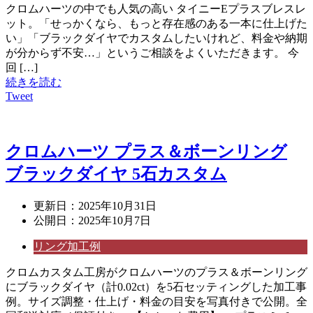
クロムハーツの中でも人気の高い タイニーEプラスブレスレ
ット。「せっかくなら、もっと存在感のある一本に仕上げた
い」「ブラックダイヤでカスタムしたいけれど、料金や納期
が分からず不安…」というご相談をよくいただきます。 今
回 […]
続きを読む
Tweet
クロムハーツ プラス＆ボーンリング
ブラックダイヤ 5石カスタム
更新日：
2025年10月31日
公開日：
2025年10月7日
リング加工例
クロムカスタム工房がクロムハーツのプラス＆ボーンリング
にブラックダイヤ（計0.02ct）を5石セッティングした加工事
例。サイズ調整・仕上げ・料金の目安を写真付きで公開。全