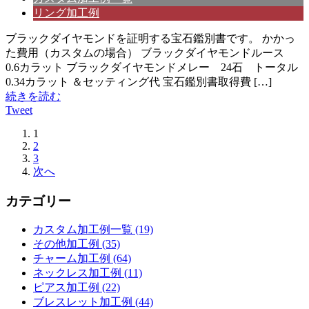
リング加工例
ブラックダイヤモンドを証明する宝石鑑別書です。 かかっ
た費用（カスタムの場合） ブラックダイヤモンドルース
0.6カラット ブラックダイヤモンドメレー 24石 トータル
0.34カラット ＆セッティング代 宝石鑑別書取得費 […]
続きを読む
Tweet
1
2
3
次へ
カテゴリー
カスタム加工例一覧 (19)
その他加工例 (35)
チャーム加工例 (64)
ネックレス加工例 (11)
ピアス加工例 (22)
ブレスレット加工例 (44)