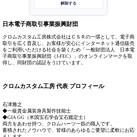
解除する
日本電子商取引事業振興財団
クロムカスタム工房株式会社はＣＳＲの一環として、電子商
取引を広く普及し、お客様が安心にインターネット通信販売
をご利用いただける社会を築くため「一般財団法人 日本電
子商取引事業振興財団（J-FEC）」のオンラインマークを取
得し、同財団の認証をうけています。
クロムカスタム工房 代表 プロフィール
石津雅之
◆一級貴金属装身具製作技能士
◆GIA GG（米国宝石学会宝石鑑定士）
両方をあわせ持つ、クロムハーツ一筋の職人です。
蓄積されたノウハウで、皆様のあらゆるご要望に柔軟にお応
えします。