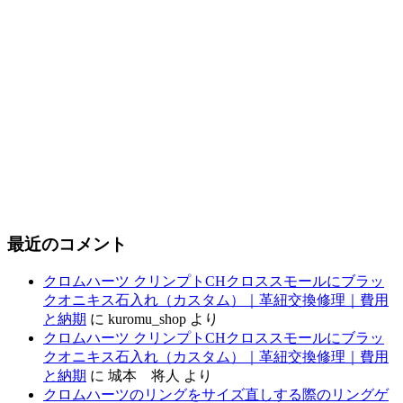
最近のコメント
クロムハーツ クリンプトCHクロススモールにブラッ
クオニキス石入れ（カスタム）｜革紐交換修理｜費用
と納期
に
kuromu_shop
より
クロムハーツ クリンプトCHクロススモールにブラッ
クオニキス石入れ（カスタム）｜革紐交換修理｜費用
と納期
に
城本 将人
より
クロムハーツのリングをサイズ直しする際のリングゲ