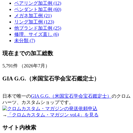
ペアリング加工例 (12)
ペンダント加工例 (60)
メガネ加工例 (21)
リング加工例 (123)
他ブランド加工例 (25)
修理、サイズ直し (6)
未分類 (7)
現在までの加工総数
5,791
件 （2026年7月）
GIA G.G.（米国宝石学会宝石鑑定士）
日本で唯一の
GIA G.G.（米国宝石学会宝石鑑定士）
のクロム
ハーツ、カスタムショップです。
→
「クロムカスタム・マガジン vol.4」を見る
サイト内検索