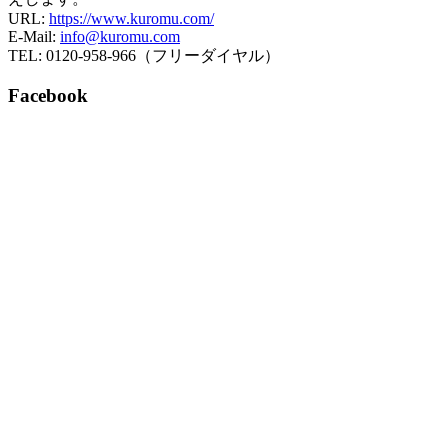
URL:
https://www.kuromu.com/
E-Mail:
info@kuromu.com
TEL: 0120-958-966（フリーダイヤル）
Facebook