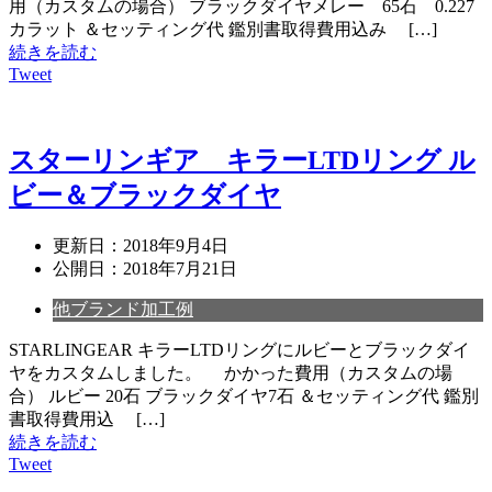
用（カスタムの場合） ブラックダイヤメレー 65石 0.227
カラット ＆セッティング代 鑑別書取得費用込み […]
続きを読む
Tweet
スターリンギア キラーLTDリング ル
ビー＆ブラックダイヤ
更新日：
2018年9月4日
公開日：
2018年7月21日
他ブランド加工例
STARLINGEAR キラーLTDリングにルビーとブラックダイ
ヤをカスタムしました。 かかった費用（カスタムの場
合） ルビー 20石 ブラックダイヤ7石 ＆セッティング代 鑑別
書取得費用込 […]
続きを読む
Tweet