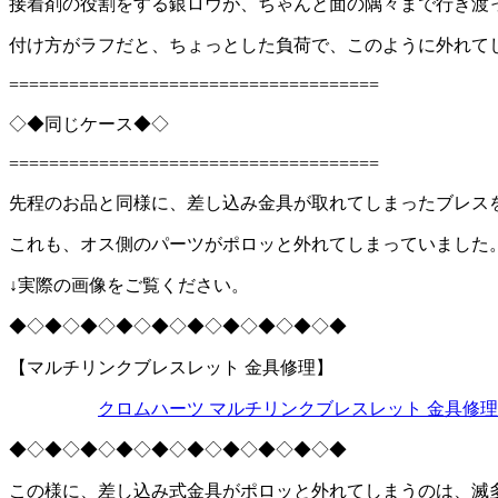
接着剤の役割をする銀ロウが、ちゃんと面の隅々まで行き渡
付け方がラフだと、ちょっとした負荷で、このように外れて
=====================================
◇◆同じケース◆◇
=====================================
先程のお品と同様に、差し込み金具が取れてしまったブレス
これも、オス側のパーツがポロッと外れてしまっていました
↓実際の画像をご覧ください。
◆◇◆◇◆◇◆◇◆◇◆◇◆◇◆◇◆◇◆
【マルチリンクブレスレット 金具修理】
クロムハーツ マルチリンクブレスレット 金具修理
◆◇◆◇◆◇◆◇◆◇◆◇◆◇◆◇◆◇◆
この様に、差し込み式金具がポロッと外れてしまうのは、滅