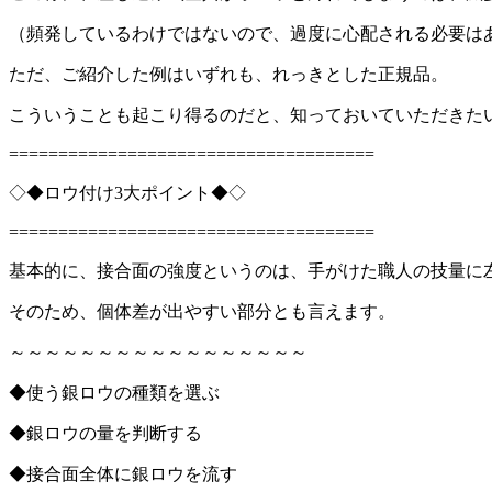
（頻発しているわけではないので、過度に心配される必要は
ただ、ご紹介した例はいずれも、れっきとした正規品。
こういうことも起こり得るのだと、知っておいていただきた
=====================================
◇◆ロウ付け3大ポイント◆◇
=====================================
基本的に、接合面の強度というのは、手がけた職人の技量に
そのため、個体差が出やすい部分とも言えます。
～～～～～～～～～～～～～～～～～
◆使う銀ロウの種類を選ぶ
◆銀ロウの量を判断する
◆接合面全体に銀ロウを流す