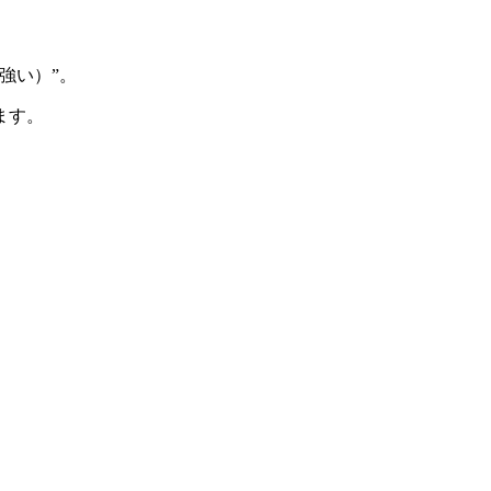
強い）”。
ます。
。