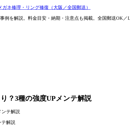
メガネ修理・リング修復（大阪／全国郵送）
ム事例を解説。料金目安・納期・注意点も掲載。全国郵送OK／L
り？3種の強度UPメンテ解説
ンテ解説