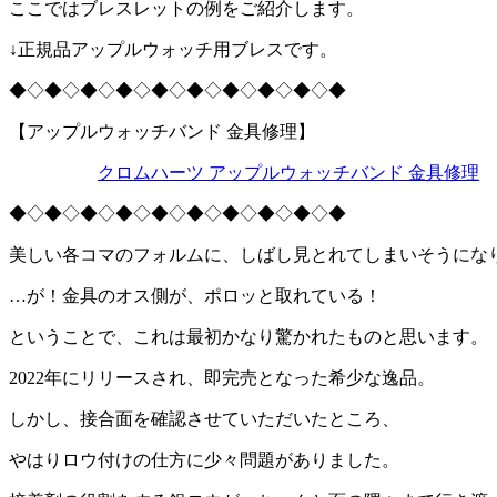
ここではブレスレットの例をご紹介します。
↓正規品アップルウォッチ用ブレスです。
◆◇◆◇◆◇◆◇◆◇◆◇◆◇◆◇◆◇◆
【アップルウォッチバンド 金具修理】
クロムハーツ アップルウォッチバンド 金具修理
◆◇◆◇◆◇◆◇◆◇◆◇◆◇◆◇◆◇◆
美しい各コマのフォルムに、しばし見とれてしまいそうにな
…が！金具のオス側が、ポロッと取れている！
ということで、これは最初かなり驚かれたものと思います。
2022年にリリースされ、即完売となった希少な逸品。
しかし、接合面を確認させていただいたところ、
やはりロウ付けの仕方に少々問題がありました。