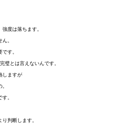
、強度は落ちます。
せん。
要です。
は完璧とは言えないんです。
熱しますが
の。
です。
。
より判断します。