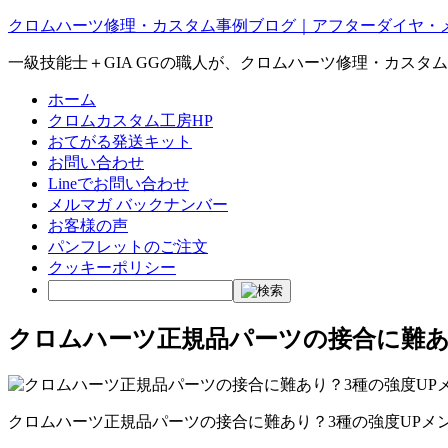
クロムハーツ修理・カスタム事例ブログ｜アフターダイヤ・
一級技能士＋GIA GGの職人が、クロムハーツ修理・カスタ
ホーム
クロムカスタム工房HP
おてがる発送キット
お問い合わせ
Lineでお問い合わせ
メルマガ バックナンバー
お客様の声
パンフレットのご注文
クッキーポリシー
クロムハーツ正規品パーツの接合に難あ
クロムハーツ正規品パーツの接合に難あり？3種の強度UPメ