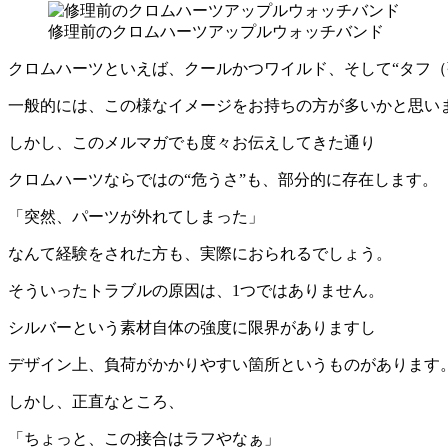
修理前のクロムハーツアップルウォッチバンド
クロムハーツといえば、クールかつワイルド、そして“タフ（
一般的には、この様なイメージをお持ちの方が多いかと思い
しかし、このメルマガでも度々お伝えしてきた通り
クロムハーツならではの“危うさ”も、部分的に存在します。
「突然、パーツが外れてしまった」
なんて経験をされた方も、実際におられるでしょう。
そういったトラブルの原因は、1つではありません。
シルバーという素材自体の強度に限界がありますし
デザイン上、負荷がかかりやすい箇所というものがあります
しかし、正直なところ、
「ちょっと、この接合はラフやなぁ」