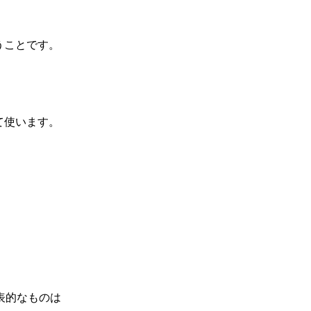
うことです。
て使います。
表的なものは