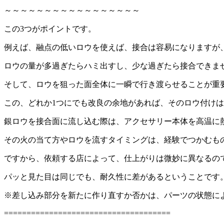
～～～～～～～～～～～～～～～～～
この3つがポイントです。
例えば、融点の低いロウを使えば、接合は容易になりますが
ロウの量が多過ぎたらハミ出すし、少な過ぎたら接合できま
そして、ロウを狙った面全体に一瞬で行き渡らせることが重
この、どれか1つにでも改良の余地があれば、そのロウ付け
銀ロウを接合面に流し込む際は、アクセサリー本体を高温に
その火の当て方やロウを流すタイミングは、経験でつかむも
ですから、依頼する店によって、仕上がりは微妙に異なるの
パッと見た目は同じでも、耐久性に差があるということです
※差し込み部分を新たに作り直すか否かは、パーツの状態に
=====================================