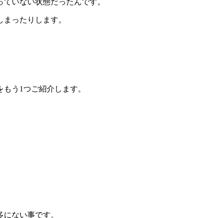
っていない状態だったんです。
しまったりします。
をもう1つご紹介します。
。
多にない事です。