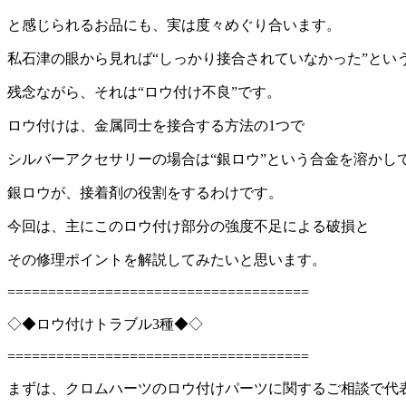
と感じられるお品にも、実は度々めぐり合います。
私石津の眼から見れば“しっかり接合されていなかった”とい
残念ながら、それは“ロウ付け不良”です。
ロウ付けは、金属同士を接合する方法の1つで
シルバーアクセサリーの場合は“銀ロウ”という合金を溶かし
銀ロウが、接着剤の役割をするわけです。
今回は、主にこのロウ付け部分の強度不足による破損と
その修理ポイントを解説してみたいと思います。
=====================================
◇◆ロウ付けトラブル3種◆◇
=====================================
まずは、クロムハーツのロウ付けパーツに関するご相談で代