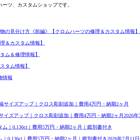
ハーツ、カスタムショップです。
物の見分け方《前編》【クロムハーツの修理＆カスタム情報】
理＆カスタム情報】
タム＆修理情報】
スタム情報】
物情報
幅サイズアップ｜クロス彫刻追加｜費用4万円・納期2ヶ月
2026年
0.136ct｜費用5万円・納期2ヶ月｜鑑別書付き
2026年7月11日