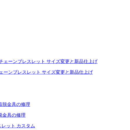
チェーンブレスレット サイズ変更と新品仕上げ
脱金具の修理