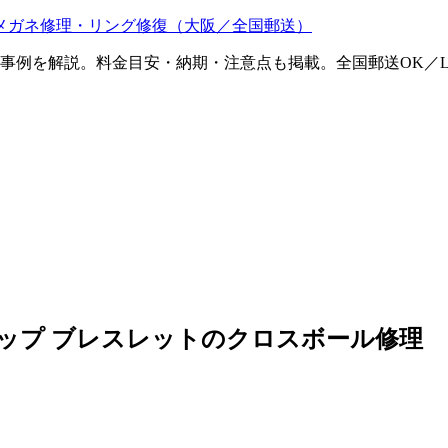
メガネ修理・リング修復（大阪／全国郵送）
ム事例を解説。料金目安・納期・注意点も掲載。全国郵送OK／L
リップ ブレスレットのクロスボール修理