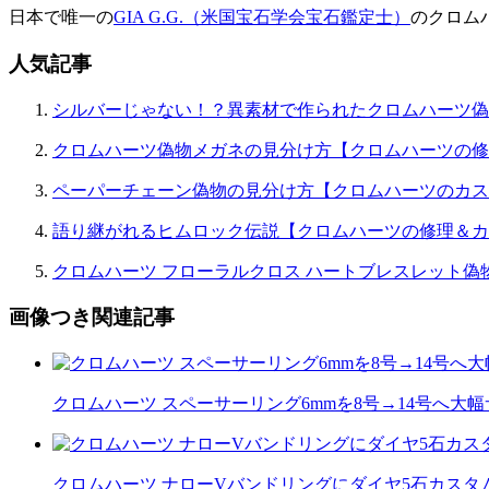
日本で唯一の
GIA G.G.（米国宝石学会宝石鑑定士）
のクロム
人気記事
シルバーじゃない！？異素材で作られたクロムハーツ偽
クロムハーツ偽物メガネの見分け方【クロムハーツの修
ペーパーチェーン偽物の見分け方【クロムハーツのカス
語り継がれるヒムロック伝説【クロムハーツの修理＆カ
クロムハーツ フローラルクロス ハートブレスレット偽
画像つき関連記事
クロムハーツ スペーサーリング6mmを8号→14号へ大
クロムハーツ ナローVバンドリングにダイヤ5石カスタム｜