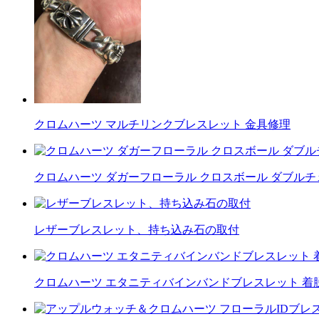
クロムハーツ マルチリンクブレスレット 金具修理
クロムハーツ ダガーフローラル クロスボール ダブル
レザーブレスレット、持ち込み石の取付
クロムハーツ エタニティバインバンドブレスレット 着