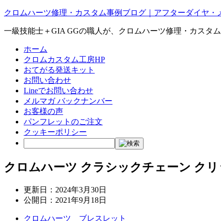
クロムハーツ修理・カスタム事例ブログ｜アフターダイヤ・
一級技能士＋GIA GGの職人が、クロムハーツ修理・カスタ
ホーム
クロムカスタム工房HP
おてがる発送キット
お問い合わせ
Lineでお問い合わせ
メルマガ バックナンバー
お客様の声
パンフレットのご注文
クッキーポリシー
クロムハーツ クラシックチェーン ク
更新日：
2024年3月30日
公開日：
2021年9月18日
クロムハーツ ブレスレット