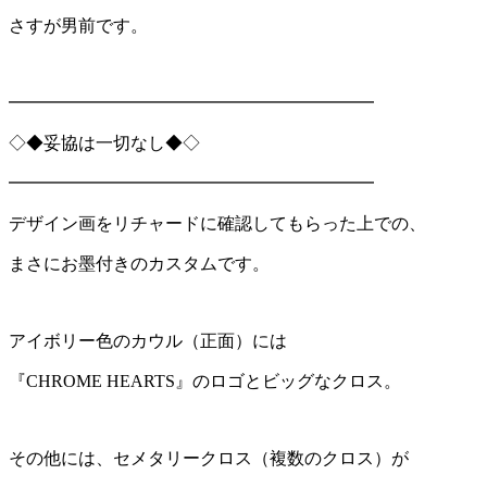
さすが男前です。
━━━━━━━━━━━━━━━━━━━━━
◇◆妥協は一切なし◆◇
━━━━━━━━━━━━━━━━━━━━━
デザイン画をリチャードに確認してもらった上での、
まさにお墨付きのカスタムです。
アイボリー色のカウル（正面）には
『CHROME HEARTS』のロゴとビッグなクロス。
その他には、セメタリークロス（複数のクロス）が