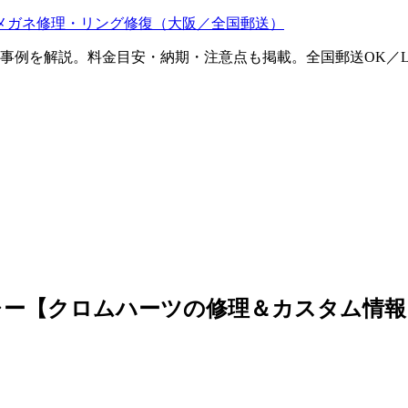
メガネ修理・リング修復（大阪／全国郵送）
ム事例を解説。料金目安・納期・注意点も掲載。全国郵送OK／L
レー【クロムハーツの修理＆カスタム情報