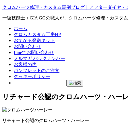
クロムハーツ修理・カスタム事例ブログ｜アフターダイヤ・
一級技能士＋GIA GGの職人が、クロムハーツ修理・カスタ
ホーム
クロムカスタム工房HP
おてがる発送キット
お問い合わせ
Lineでお問い合わせ
メルマガ バックナンバー
お客様の声
パンフレットのご注文
クッキーポリシー
リチャード公認のクロムハーツ・ハー
リチャード公認のクロムハーツ・ハーレー