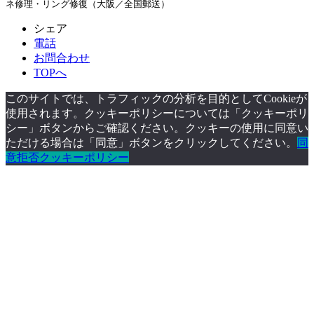
ネ修理・リング修復（大阪／全国郵送）
シェア
電話
お問合わせ
TOPへ
このサイトでは、トラフィックの分析を目的としてCookieが
使用されます。クッキーポリシーについては「クッキーポリ
シー」ボタンからご確認ください。クッキーの使用に同意い
ただける場合は「同意」ボタンをクリックしてください。
同
意
拒否
クッキーポリシー