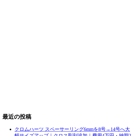
最近の投稿
クロムハーツ スペーサーリング6mmを8号→14号へ大
幅サイズアップ｜クロス彫刻追加｜費用4万円・納期2