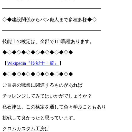
━━━━━━━━━━━━━━━━━━━━━
◇◆建設関係からパン職人まで多種多様◆◇
━━━━━━━━━━━━━━━━━━━━━
技能士の検定は、全部で111職種あります。
◆◇◆◇◆◇◆◇◆◇◆◇◆◇◆
【
Wikipedia『技能士一覧』
】
◆◇◆◇◆◇◆◇◆◇◆◇◆◇◆
ご自身の職業に関連するものがあれば
チャレンジしてみてはいかがでしょうか？
私石津は、この検定を通して色々学ぶこともあり
挑戦して良かったと思っています。
クロムカスタム工房は