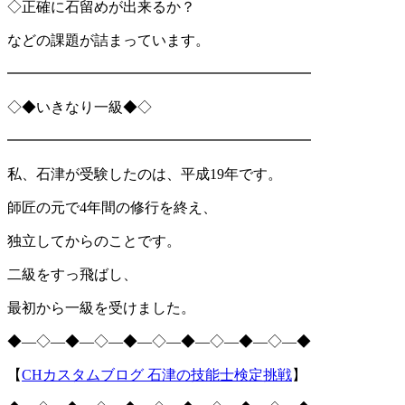
◇正確に石留めが出来るか？
などの課題が詰まっています。
━━━━━━━━━━━━━━━━━━━━━
◇◆いきなり一級◆◇
━━━━━━━━━━━━━━━━━━━━━
私、石津が受験したのは、平成19年です。
師匠の元で4年間の修行を終え、
独立してからのことです。
二級をすっ飛ばし、
最初から一級を受けました。
◆―◇―◆―◇―◆―◇―◆―◇―◆―◇―◆
【
CHカスタムブログ 石津の技能士検定挑戦
】