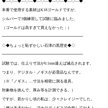
◆―◇―◆―◇―◆―◇―◆―◇―◆―◇―◆
本番で使用する素材はK18ゴールドですが、
シルバーで3個練習して試験に臨みました。
（ゴールドは高すぎて買えなかった；）
━━━━━━━━━━━━━━━━━━━━━
◇◆ちょっと恥ずかしい石津の黒歴史◆◇
━━━━━━━━━━━━━━━━━━━━━
試験では、仕上り寸法が0.1mm違えば減点されます。
つまり、デジタル・ノギスが必需品なんです。
（※『ノギス』…寸法を精密に測る道具。
対象物を挟んで、厚み等を計測できる。）
ですが、若かりし頃の私は、少々クレイジーでした。
「俺は天才だから、アナログノギスで合格してやる！」