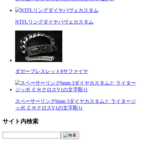
NTFLリングダイヤパヴェカスタム
ダガーブレスレット8サファイヤ
スペーサーリング6mm 3ダイヤカスタムと ライタージ
ッポ ＣＨクロスV1の文字彫り
サイト内検索