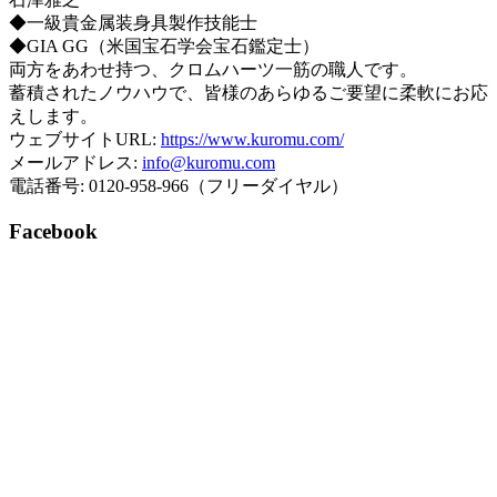
◆一級貴金属装身具製作技能士
◆GIA GG（米国宝石学会宝石鑑定士）
両方をあわせ持つ、クロムハーツ一筋の職人です。
蓄積されたノウハウで、皆様のあらゆるご要望に柔軟にお応
えします。
ウェブサイトURL:
https://www.kuromu.com/
メールアドレス:
info@kuromu.com
電話番号: 0120-958-966（フリーダイヤル）
Facebook