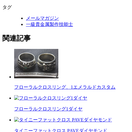
タグ
メールマガジン
一級貴金属製作技能士
関連記事
フローラルクロスリング、1エメラルドカスタム
フローラルクロスリング1ダイヤ
タイニーファットクロス PAVEダイヤモンド