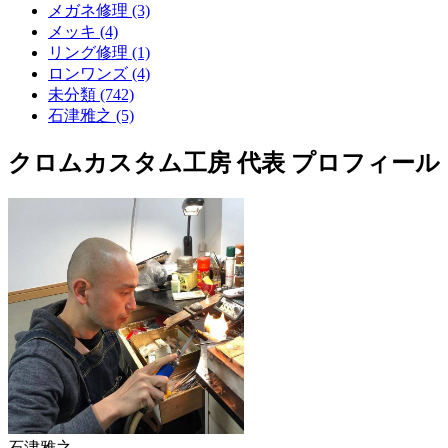
メガネ修理 (3)
メッキ (4)
リング修理 (1)
ロンワンズ (4)
未分類 (742)
石津雅之 (5)
クロムカスタム工房 代表 プロフィール
石津雅之