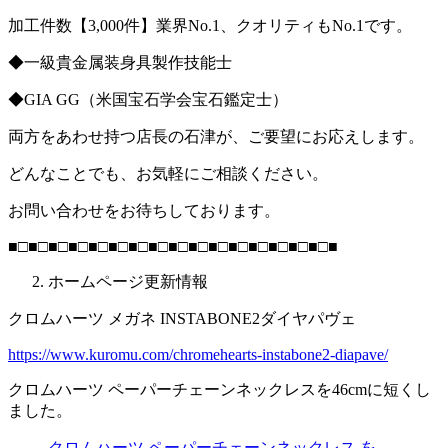
加工件数【3,000件】業界No.1、クオリティもNo.1です。
◆一級貴金属装身具製作技能士
◆GIA GG（米国宝石学会宝石鑑定士）
両方をあわせ持つ店長の石津が、ご要望にお応えします。
どんなことでも、お気軽にご相談ください。
お問い合わせをお待ちしております。
■□■□■□■□■□■□■□■□■□■□■□■□■□■□■□■□■
ホームページ更新情報
クロムハーツ メガネ INSTABONE2ダイヤパヴェ
https://www.kuromu.com/chromehearts-instabone2-diapave/
クロムハーツ ペーパーチェーンネックレスを46cmに短くし
ました。
クロムハーツ ペーパーチェーンネックレス を