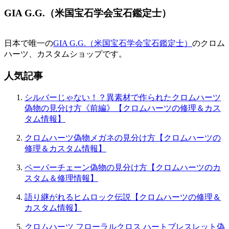
GIA G.G.（米国宝石学会宝石鑑定士）
日本で唯一の
GIA G.G.（米国宝石学会宝石鑑定士）
のクロム
ハーツ、カスタムショップです。
人気記事
シルバーじゃない！？異素材で作られたクロムハーツ
偽物の見分け方《前編》【クロムハーツの修理＆カス
タム情報】
クロムハーツ偽物メガネの見分け方【クロムハーツの
修理＆カスタム情報】
ペーパーチェーン偽物の見分け方【クロムハーツのカ
スタム＆修理情報】
語り継がれるヒムロック伝説【クロムハーツの修理＆
カスタム情報】
クロムハーツ フローラルクロス ハートブレスレット偽