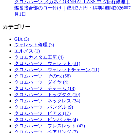
クロムハーツ メガネ CORNHAULASS 中芯折れ修理｜
蝶番接合部のロー付け｜費用3万円・納期4週間
2026年7
月1日
カテゴリー
GIA (3)
ウォレット修理 (3)
エルメス (1)
クロムカスタム工房 (4)
クロムハーツ ウォレット (31)
クロムハーツ ウォレットチェーン (11)
クロムハーツ その他 (56)
クロムハーツ ダイヤ (4)
クロムハーツ チャーム (18)
クロムハーツ ドッグタグ (10)
クロムハーツ ネックレス (34)
クロムハーツ バングル (9)
クロムハーツ ピアス (17)
クロムハーツ ピンバッチ (4)
クロムハーツ ブレスレット (47)
クロムハーツ ペアリング (2)