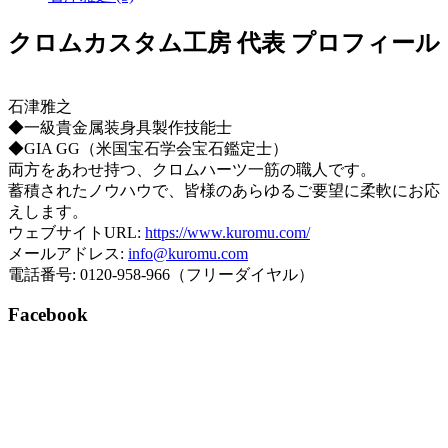
クロムカスタム工房 代表 プロフィール
石津雅之
◆一級貴金属装身具製作技能士
◆GIA GG（米国宝石学会宝石鑑定士）
両方をあわせ持つ、クロムハーツ一筋の職人です。
蓄積されたノウハウで、皆様のあらゆるご要望に柔軟にお応
えします。
ウェブサイトURL:
https://www.kuromu.com/
メールアドレス:
info@kuromu.com
電話番号: 0120-958-966（フリーダイヤル）
Facebook