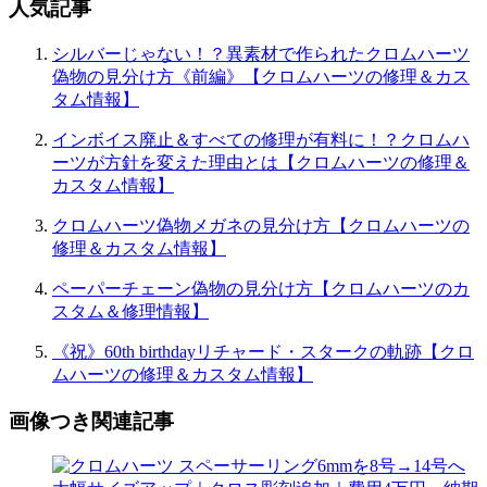
人気記事
シルバーじゃない！？異素材で作られたクロムハーツ
偽物の見分け方《前編》【クロムハーツの修理＆カス
タム情報】
インボイス廃止＆すべての修理が有料に！？クロムハ
ーツが方針を変えた理由とは【クロムハーツの修理＆
カスタム情報】
クロムハーツ偽物メガネの見分け方【クロムハーツの
修理＆カスタム情報】
ペーパーチェーン偽物の見分け方【クロムハーツのカ
スタム＆修理情報】
《祝》60th birthdayリチャード・スタークの軌跡【クロ
ムハーツの修理＆カスタム情報】
画像つき関連記事