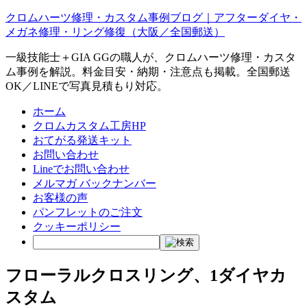
クロムハーツ修理・カスタム事例ブログ｜アフターダイヤ・
メガネ修理・リング修復（大阪／全国郵送）
一級技能士＋GIA GGの職人が、クロムハーツ修理・カスタ
ム事例を解説。料金目安・納期・注意点も掲載。全国郵送
OK／LINEで写真見積もり対応。
ホーム
クロムカスタム工房HP
おてがる発送キット
お問い合わせ
Lineでお問い合わせ
メルマガ バックナンバー
お客様の声
パンフレットのご注文
クッキーポリシー
フローラルクロスリング、1ダイヤカ
スタム