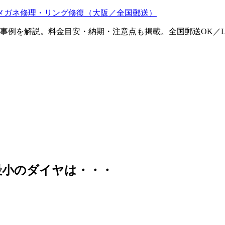
メガネ修理・リング修復（大阪／全国郵送）
ム事例を解説。料金目安・納期・注意点も掲載。全国郵送OK／L
最小のダイヤは・・・