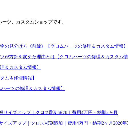
ハーツ、カスタムショップです。
物の見分け方《前編》【クロムハーツの修理＆カスタム情報】
ツが方針を変えた理由とは【クロムハーツの修理＆カスタム情
理＆カスタム情報】
タム＆修理情報】
【クロムハーツの修理＆カスタム情報】
幅サイズアップ｜クロス彫刻追加｜費用4万円・納期2ヶ月
2026年