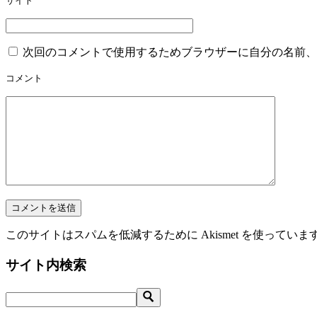
ン
サイト
次回のコメントで使用するためブラウザーに自分の名前、
コメント
このサイトはスパムを低減するために Akismet を使っていま
サイト内検索