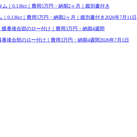
0.136ct｜費用5万円・納期2ヶ月｜鑑別書付き
2026年7月11日
理｜蝶番接合部のロー付け｜費用3万円・納期4週間
2026年7月1日