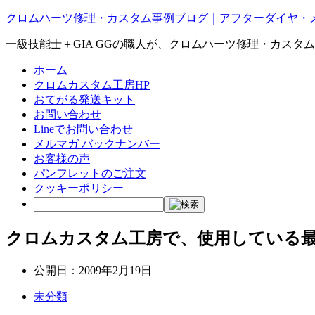
クロムハーツ修理・カスタム事例ブログ｜アフターダイヤ・
一級技能士＋GIA GGの職人が、クロムハーツ修理・カスタ
ホーム
クロムカスタム工房HP
おてがる発送キット
お問い合わせ
Lineでお問い合わせ
メルマガ バックナンバー
お客様の声
パンフレットのご注文
クッキーポリシー
クロムカスタム工房で、使用している
公開日：
2009年2月19日
未分類