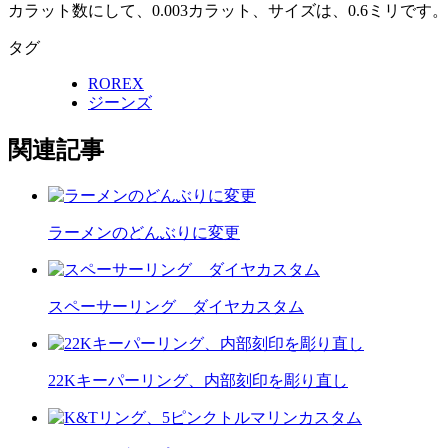
カラット数にして、0.003カラット、サイズは、0.6ミリです。
タグ
ROREX
ジーンズ
関連記事
ラーメンのどんぶりに変更
スペーサーリング ダイヤカスタム
22Kキーパーリング、内部刻印を彫り直し